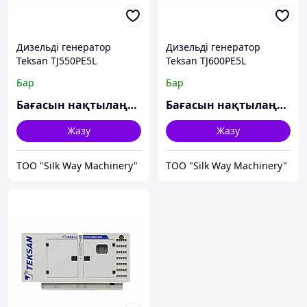
Дизельді генератор
Дизельді генератор
Teksan TJ550PE5L
Teksan TJ600PE5L
Бар
Бар
Бағасын нақтылаңыз
Бағасын нақтылаңыз
Жазу
Жазу
TOO "Silk Way Machinery"
TOO "Silk Way Machinery"