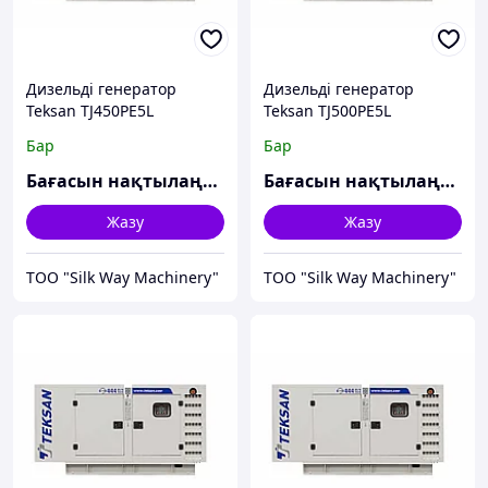
Дизельді генератор
Дизельді генератор
Teksan TJ450PE5L
Teksan TJ500PE5L
Бар
Бар
Бағасын нақтылаңыз
Бағасын нақтылаңыз
Жазу
Жазу
TOO "Silk Way Machinery"
TOO "Silk Way Machinery"