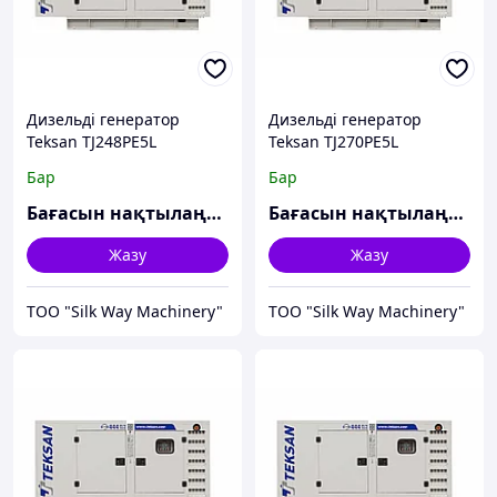
Дизельді генератор
Дизельді генератор
Teksan TJ248PE5L
Teksan TJ270PE5L
Бар
Бар
Бағасын нақтылаңыз
Бағасын нақтылаңыз
Жазу
Жазу
TOO "Silk Way Machinery"
TOO "Silk Way Machinery"