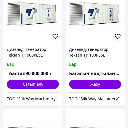
Дизельді генератор
Дизельді генератор
Teksan TJ1000PE5L
Teksan TJ1100PE5L
Бар
Бар
бастап
90 000 000
₸
Бағасын нақтылаңыз
Сатып алу
Жазу
TOO "Silk Way Machinery"
TOO "Silk Way Machinery"