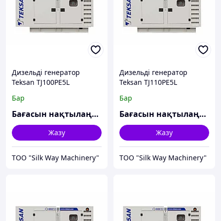
Дизельді генератор
Дизельді генератор
Teksan TJ100PE5L
Teksan TJ110PE5L
Бар
Бар
Бағасын нақтылаңыз
Бағасын нақтылаңыз
Жазу
Жазу
TOO "Silk Way Machinery"
TOO "Silk Way Machinery"