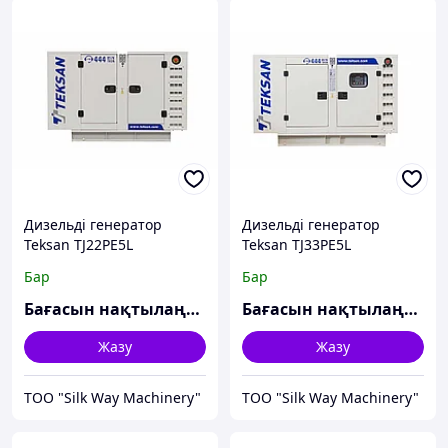
Дизельді генератор
Дизельді генератор
Teksan TJ22PE5L
Teksan TJ33PE5L
Бар
Бар
Бағасын нақтылаңыз
Бағасын нақтылаңыз
Жазу
Жазу
TOO "Silk Way Machinery"
TOO "Silk Way Machinery"