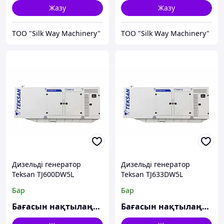
Жазу
Жазу
TOO "Silk Way Machinery"
TOO "Silk Way Machinery"
Дизельді генератор
Дизельді генератор
Teksan TJ600DW5L
Teksan TJ633DW5L
Бар
Бар
Бағасын нақтылаңыз
Бағасын нақтылаңыз