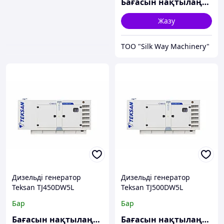
Бағасын нақтылаңыз
Жазу
TOO "Silk Way Machinery"
Дизельді генератор
Дизельді генератор
Teksan TJ450DW5L
Teksan TJ500DW5L
Бар
Бар
Бағасын нақтылаңыз
Бағасын нақтылаңыз