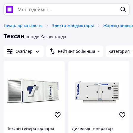
Тауарлар каталогы
Электр жабдықтары
Жарықтандыру
Тексан
ішінде Қазақстанда
Сүзгілер
Рейтинг бойынша
Категория
Тексан генераторлары
Дизельді генератор