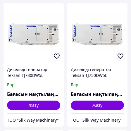
Дизельді генератор
Дизельді генератор
Teksan TJ730DW5L
Teksan TJ750DW5L
Бар
Бар
Бағасын нақтылаңыз
Бағасын нақтылаңыз
Жазу
Жазу
TOO "Silk Way Machinery"
TOO "Silk Way Machinery"