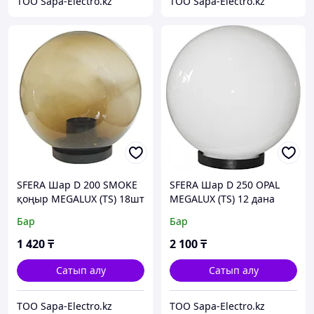
ТОО Sapa-Electro.kz
ТОО Sapa-Electro.kz
SFERA Шар D 200 SMOKE
SFERA Шар D 250 OPAL
қоңыр MEGALUX (TS) 18шт
MEGALUX (TS) 12 дана
Бар
Бар
1 420
₸
2 100
₸
Сатып алу
Сатып алу
ТОО Sapa-Electro.kz
ТОО Sapa-Electro.kz