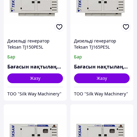
Дизельді генератор
Дизельді генератор
Teksan TJ150PE5L
Teksan TJ165PE5L
Бар
Бар
Бағасын нақтылаңыз
Бағасын нақтылаңыз
Жазу
Жазу
TOO "Silk Way Machinery"
TOO "Silk Way Machinery"