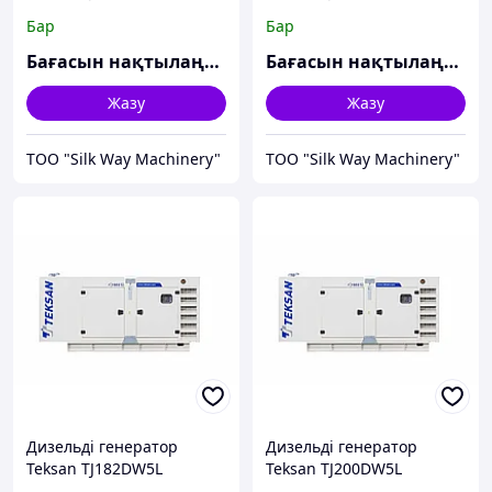
Бар
Бар
Бағасын нақтылаңыз
Бағасын нақтылаңыз
Жазу
Жазу
TOO "Silk Way Machinery"
TOO "Silk Way Machinery"
Дизельді генератор
Дизельді генератор
Teksan TJ182DW5L
Teksan TJ200DW5L