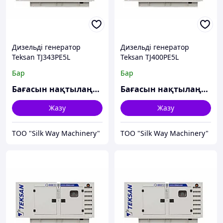
Дизельді генератор
Дизельді генератор
Teksan TJ343PE5L
Teksan TJ400PE5L
Бар
Бар
Бағасын нақтылаңыз
Бағасын нақтылаңыз
Жазу
Жазу
TOO "Silk Way Machinery"
TOO "Silk Way Machinery"