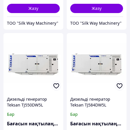
Жазу
Жазу
TOO "Silk Way Machinery"
TOO "Silk Way Machinery"
Дизельді генератор
Дизельді генератор
Teksan TJ550DW5L
Teksan TJ584DW5L
Бар
Бар
Бағасын нақтылаңыз
Бағасын нақтылаңыз