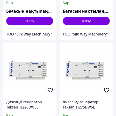
Бар
Бар
Бағасын нақтылаңыз
Бағасын нақтылаңыз
Жазу
Жазу
TOO "Silk Way Machinery"
TOO "Silk Way Machinery"
Дизельді генератор
Дизельді генератор
Teksan TJ220DW5L
Teksan TJ275DW5L
Бар
Бар