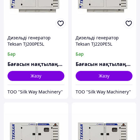
Дизельді генератор
Дизельді генератор
Teksan TJ200PE5L
Teksan TJ220PE5L
Бар
Бар
Бағасын нақтылаңыз
Бағасын нақтылаңыз
Жазу
Жазу
TOO "Silk Way Machinery"
TOO "Silk Way Machinery"