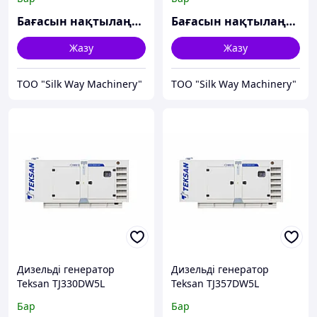
Бағасын нақтылаңыз
Бағасын нақтылаңыз
Жазу
Жазу
TOO "Silk Way Machinery"
TOO "Silk Way Machinery"
Дизельді генератор
Дизельді генератор
Teksan TJ330DW5L
Teksan TJ357DW5L
Бар
Бар