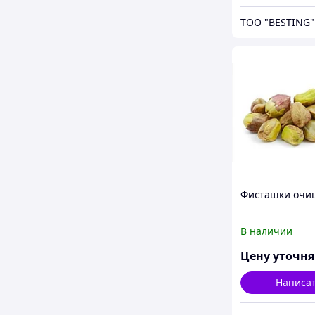
ТОО "BESTING"
Фисташки очи
В наличии
Цену уточн
Написа