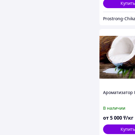
Купит
Ароматизатор 
В наличии
от
5 000
₸/кг
Купит