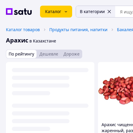
Каталог
В категории
Каталог товаров
Продукты питания, напитки
Бакале
Арахис
в Казахстане
По рейтингу
Дешевле
Дороже
Арахис чищен
жаренный, раз