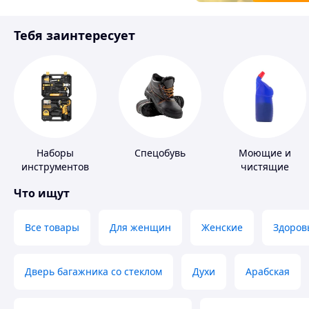
Товары для детей
Тебя заинтересует
Инструмент
Наборы
Спецобувь
Моющие и
инструментов
чистящие
средства
Что ищут
Все товары
Для женщин
Женские
Здоров
Дверь багажника со стеклом
Духи
Арабская