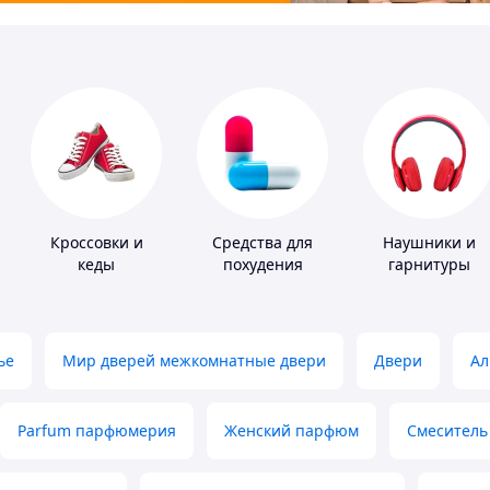
Кроссовки и
Средства для
Наушники и
кеды
похудения
гарнитуры
ье
Мир дверей межкомнатные двери
Двери
Ал
Parfum парфюмерия
Женский парфюм
Смеситель