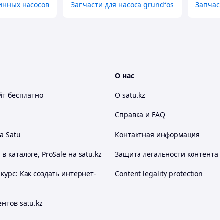
инных насосов
Запчасти для насоса grundfos
Запчас
О нас
йт
бесплатно
О satu.kz
Справка и FAQ
а Satu
Контактная информация
 каталоге, ProSale на satu.kz
Защита легальности контента
курс: Как создать интернет-
Content legality protection
нтов satu.kz