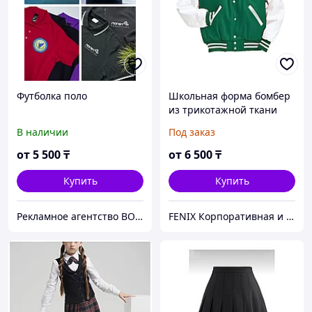
Футболка поло
Школьная форма бомбер
из трикотажной ткани
FENIX
В наличии
Под заказ
от
5 500
₸
от
6 500
₸
Купить
Купить
Рекламное агентство ВОТ ТАК!
FENIX Корпоративная и школьная форма