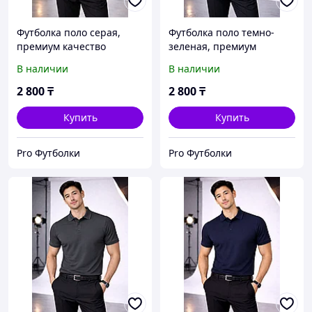
Футболка поло серая,
Футболка поло темно-
премиум качество
зеленая, премиум
качество
В наличии
В наличии
2 800
₸
2 800
₸
Купить
Купить
Pro Футболки
Pro Футболки