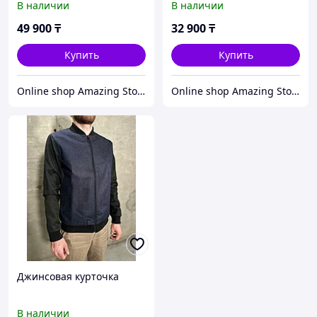
В наличии
В наличии
49 900
₸
32 900
₸
Купить
Купить
Online shop Amazing Store
Online shop Amazing Store
Джинсовая курточка
В наличии