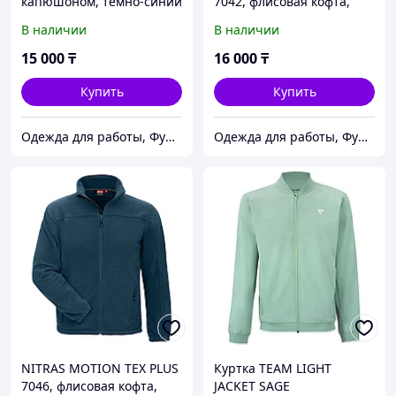
капюшоном, темно-синий
7042, флисовая кофта,
цвет серый
В наличии
В наличии
15 000
₸
16 000
₸
Купить
Купить
Одежда для работы, Функциональная одежда, СИЗ, Аксессуары, Средства для промывания глаз.
Одежда для работы, Функциональная одежда, СИЗ, Аксессуары, Средства для промывания глаз.
NITRAS MOTION TEX PLUS
Куртка TEAM LIGHT
7046, флисовая кофта,
JACKET SAGE