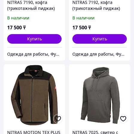
NITRAS 7190, кофта
NITRAS 7192, кофта
(трикотажный пиджак)
(трикотажный пиджак)
цвет черный
цвет серый/черный
В наличии
В наличии
17 500
₸
17 500
₸
Купить
Купить
Одежда для работы, Функциональная одежда, СИЗ, Аксессуары, Средства для промывания глаз.
Одежда для работы, Функциональная одежда, СИЗ, Аксессуары, Средства для промывания глаз.
NITRAS MOTION TEX PLUS
NITRAS 7025, свитер с