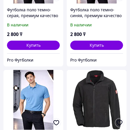
Футболка поло темно-
Футболка поло темно-
серая, премиум качество
синяя, премиум качество
В наличии
В наличии
2 800
₸
2 800
₸
Купить
Купить
Pro Футболки
Pro Футболки