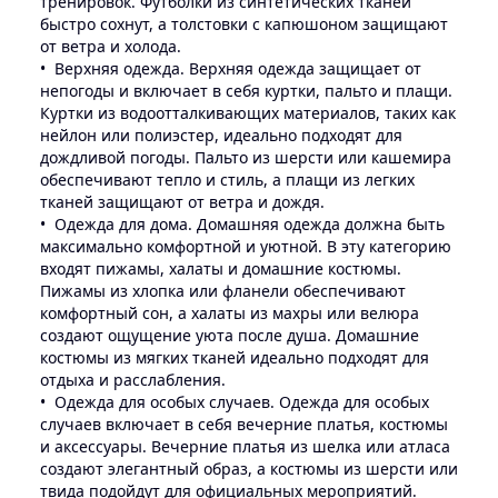
тренировок. Футболки из синтетических тканей
быстро сохнут, а толстовки с капюшоном защищают
от ветра и холода.
Верхняя одежда. Верхняя одежда защищает от
непогоды и включает в себя куртки, пальто и плащи.
Куртки из водоотталкивающих материалов, таких как
нейлон или полиэстер, идеально подходят для
дождливой погоды. Пальто из шерсти или кашемира
обеспечивают тепло и стиль, а плащи из легких
тканей защищают от ветра и дождя.
Одежда для дома. Домашняя одежда должна быть
максимально комфортной и уютной. В эту категорию
входят пижамы, халаты и домашние костюмы.
Пижамы из хлопка или фланели обеспечивают
комфортный сон, а халаты из махры или велюра
создают ощущение уюта после душа. Домашние
костюмы из мягких тканей идеально подходят для
отдыха и расслабления.
Одежда для особых случаев. Одежда для особых
случаев включает в себя вечерние платья, костюмы
и аксессуары. Вечерние платья из шелка или атласа
создают элегантный образ, а костюмы из шерсти или
твида подойдут для официальных мероприятий.