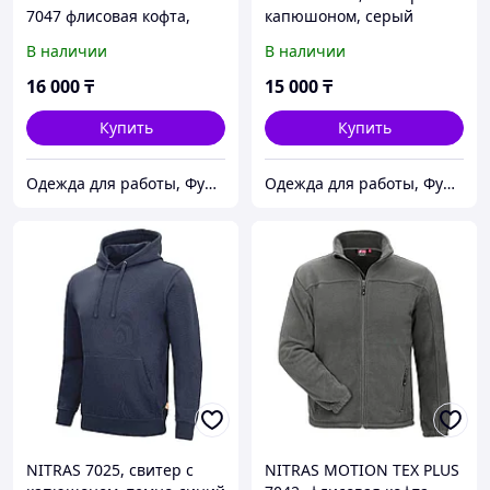
7047 флисовая кофта,
капюшоном, серый
цвет коричневый/
В наличии
В наличии
черный
16 000
₸
15 000
₸
Купить
Купить
Одежда для работы, Функциональная одежда, СИЗ, Аксессуары, Средства для промывания глаз.
Одежда для работы, Функциональная одежда, СИЗ, Аксессуары, Средства для промывания глаз.
NITRAS 7025, свитер с
NITRAS MOTION TEX PLUS