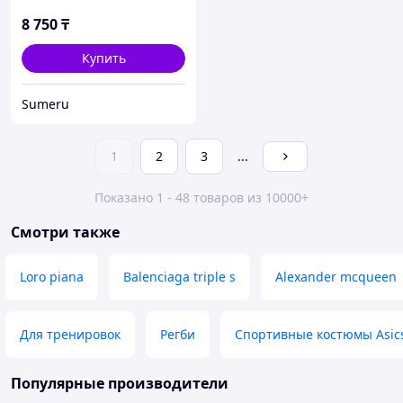
8 750
₸
Купить
Sumeru
1
2
3
...
Показано 1 - 48 товаров из 10000+
Смотри также
Loro piana
Balenciaga triple s
Alexander mcqueen
Для тренировок
Регби
Спортивные костюмы Asic
Популярные производители