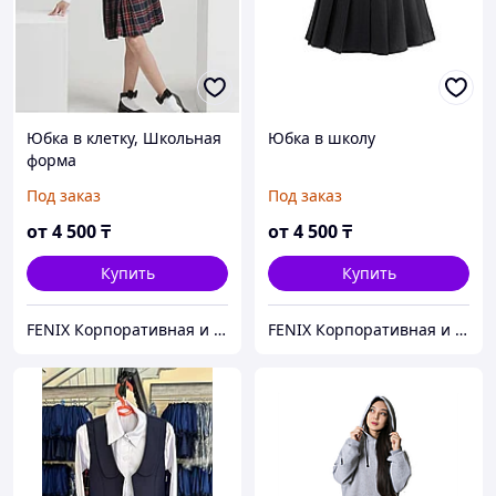
Юбка в клетку, Школьная
Юбка в школу
форма
Под заказ
Под заказ
от
4 500
₸
от
4 500
₸
Купить
Купить
FENIX Корпоративная и школьная форма
FENIX Корпоративная и школьная форма