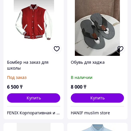
Бомбер на заказ для
Обувь для хаджа
школы
Под заказ
В наличии
6 500
₸
8 000
₸
Купить
Купить
FENIX Корпоративная и школьная форма
HANIF muslim store