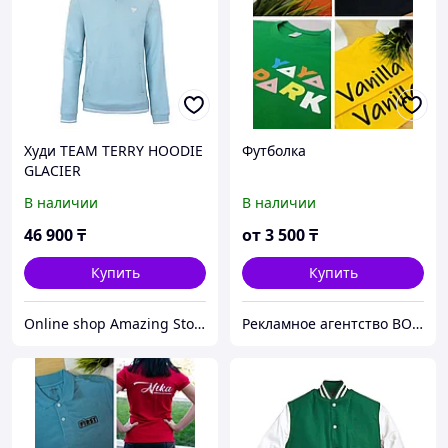
Худи TEAM TERRY HOODIE
Футболка
GLACIER
В наличии
В наличии
46 900
₸
от
3 500
₸
Купить
Купить
Online shop Amazing Store
Рекламное агентство ВОТ ТАК!