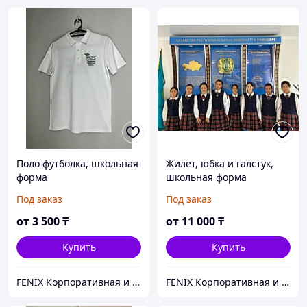
Поло футболка, школьная
Жилет, юбка и галстук,
форма
школьная форма
Под заказ
Под заказ
от
3 500
₸
от
11 000
₸
Купить
Купить
FENIX Корпоративная и школьная форма
FENIX Корпоративная и школьная форма