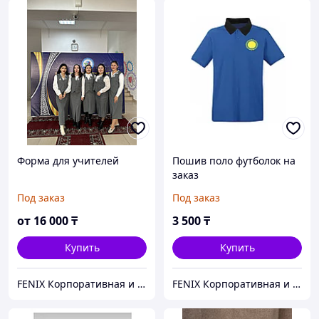
Форма для учителей
Пошив поло футболок на
заказ
Под заказ
Под заказ
от
16 000
₸
3 500
₸
Купить
Купить
FENIX Корпоративная и школьная форма
FENIX Корпоративная и школьная форма