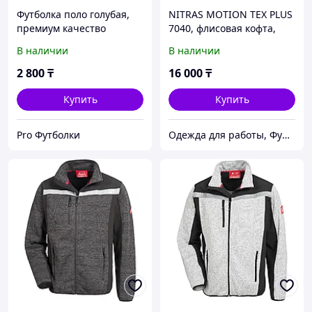
Футболка поло голубая,
NITRAS MOTION TEX PLUS
премиум качество
7040, флисовая кофта,
цвет черный
В наличии
В наличии
2 800
₸
16 000
₸
Купить
Купить
Pro Футболки
Одежда для работы, Функциональная одежда, СИЗ, Аксессуары, Средства для промывания глаз.