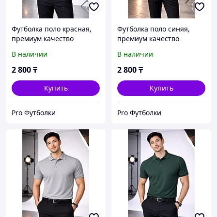
Футболка поло красная,
Футболка поло синяя,
премиум качество
премиум качество
В наличии
В наличии
2 800
₸
2 800
₸
Купить
Купить
Pro Футболки
Pro Футболки