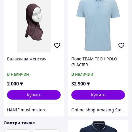
Балаклава женская
Поло TEAM TECH POLO
GLACIER
В наличии
В наличии
2 000
₸
32 900
₸
Купить
Купить
HANIF muslim store
Online shop Amazing Store
Смотри также