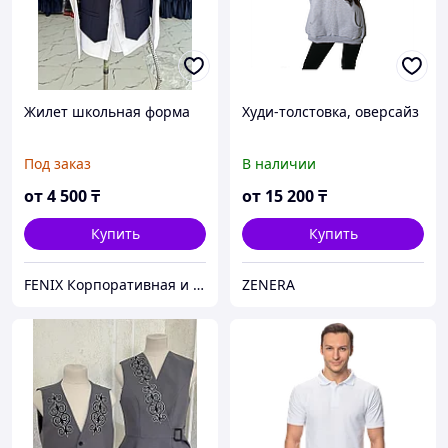
Жилет школьная форма
Худи-толстовка, оверсайз
Под заказ
В наличии
от
4 500
₸
от
15 200
₸
Купить
Купить
FENIX Корпоративная и школьная форма
ZENERA