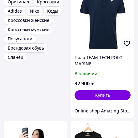
Оригинал
Кроссовки
Adidas
Nike
Кеды
Кроссовки женские
Кроссовки мужские
Полусапоги
Брендовая обувь
Сланец
Поло TEAM TECH POLO
MARINE
В наличии
32 900
₸
Купить
Online shop Amazing Store