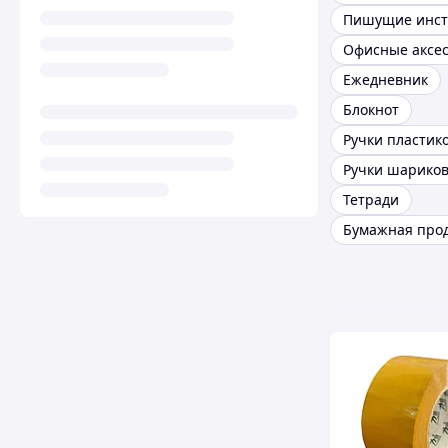
Офисные аксе
Ежедневник
Блокнот
Ручки пластик
Ручки шарико
Тетради
Бумажная про