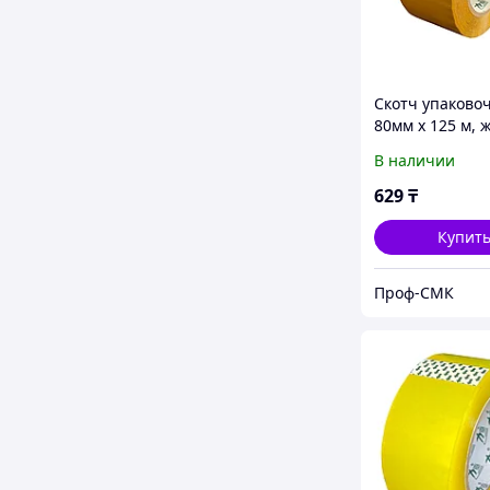
Скотч упаково
80мм х 125 м, 
В наличии
629
₸
Купит
Проф-СМК