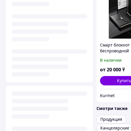
Смарт блокнот 
беспроводной
зарядкой, powe
В наличии
от
20 000
₸
Купит
Kurmet
Смотри также
Продукция
Канцелярские