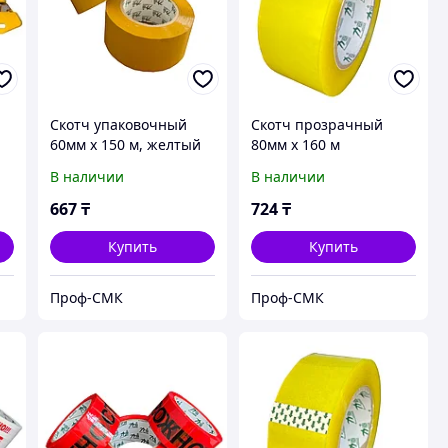
Скотч упаковочный
Скотч прозрачный
60мм х 150 м, желтый
80мм х 160 м
В наличии
В наличии
667
₸
724
₸
Купить
Купить
Проф-СМК
Проф-СМК