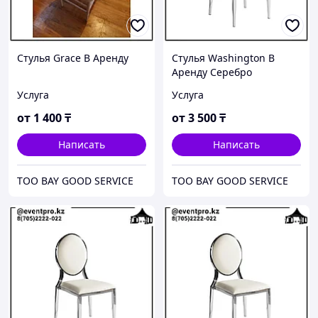
Стулья Grace В Аренду
Стулья Washington В
Аренду Серебро
Услуга
Услуга
от
1 400
₸
от
3 500
₸
Написать
Написать
ТОО BAY GOOD SERVICE
ТОО BAY GOOD SERVICE