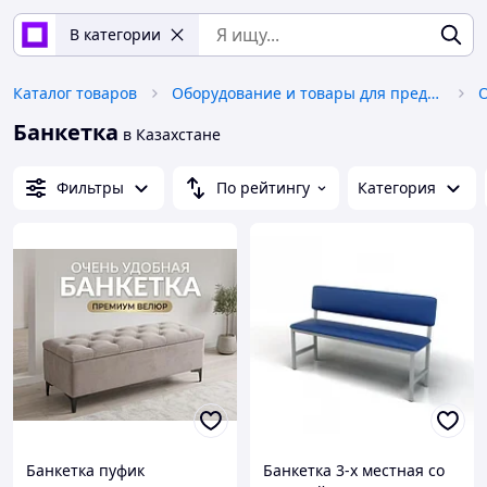
В категории
Каталог товаров
Оборудование и товары для предоставления услуг
О
Банкетка
в Казахстане
Фильтры
По рейтингу
Категория
Банкетка пуфик
Банкетка 3-х местная со