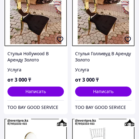
Стулья Hollywood В
Стулья Голливуд В Аренду
Аренду Золото
Золото
Услуга
Услуга
от
3 000
₸
от
3 000
₸
Написать
Написать
ТОО BAY GOOD SERVICE
ТОО BAY GOOD SERVICE