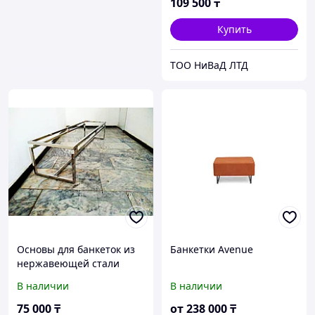
109 500
₸
Купить
ТОО НиВаД ЛТД
Основы для банкеток из
Банкетки Avenue
нержавеющей стали
В наличии
В наличии
75 000
₸
от
238 000
₸