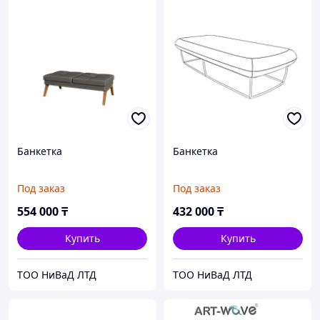
Банкетка
Банкетка
Под заказ
Под заказ
554 000
₸
432 000
₸
Купить
Купить
ТОО НиВаД ЛТД
ТОО НиВаД ЛТД