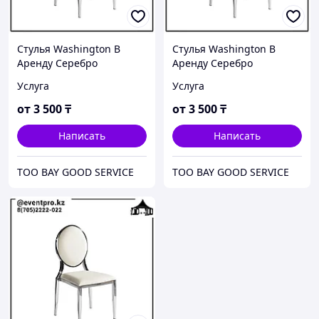
Стулья Washington В
Стулья Washington В
Аренду Серебро
Аренду Серебро
Услуга
Услуга
от
3 500
₸
от
3 500
₸
Написать
Написать
ТОО BAY GOOD SERVICE
ТОО BAY GOOD SERVICE