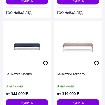
Купить
Купить
ТОО НиВаД ЛТД
ТОО НиВаД ЛТД
Банкетка Shelby
Банкетки Toronto
В наличии
В наличии
от
344 000
₸
от
319 000
₸
Купить
Купить