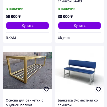
спинкой БА/03
В наличии
В наличии
50 000
₸
38 000
₸
Купить
Купить
ILKAM
Uk_med
Основа для банкетки с
Банкетка 3-х местная со
обувной полкой
спинкой