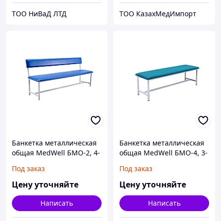
ТОО НиВаД ЛТД
ТОО КазахМедИмпорт
Банкетка металлическая
Банкетка металлическая
общая MedWell БМО-2, 4-
общая MedWell БМО-4, 3-
х местная со спинкой
х местная без спинки
Под заказ
Под заказ
Цену уточняйте
Цену уточняйте
Написать
Написать