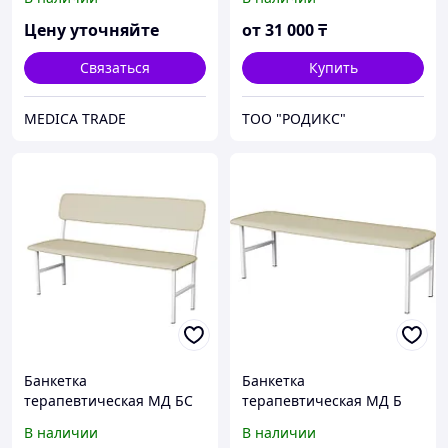
Цену уточняйте
от
31 000
₸
Связаться
Купить
MEDICA TRADE
ТОО "РОДИКС"
Банкетка
Банкетка
терапевтическая МД БС
терапевтическая МД Б
В наличии
В наличии