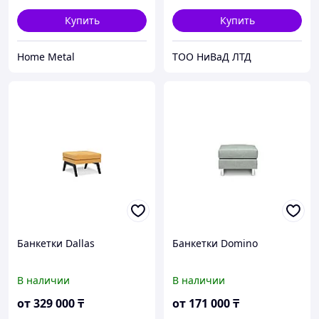
Купить
Купить
Home Metal
ТОО НиВаД ЛТД
Банкетки Dallas
Банкетки Domino
В наличии
В наличии
от
329 000
₸
от
171 000
₸