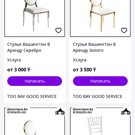
Стулья Вашингтон В
Стулья Вашингтон В
Аренду Серебро
Аренду Золото
Услуга
Услуга
от
3 000
₸
от
3 500
₸
Написать
Написать
ТОО BAY GOOD SERVICE
ТОО BAY GOOD SERVICE