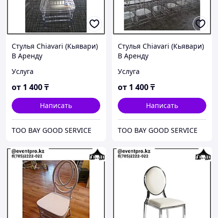
Стулья Chiavari (Кьявари)
Стулья Chiavari (Кьявари)
В Аренду
В Аренду
Услуга
Услуга
от
1 400
₸
от
1 400
₸
Написать
Написать
ТОО BAY GOOD SERVICE
ТОО BAY GOOD SERVICE