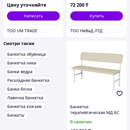
Цену уточняйте
72 200
₸
Написать
Купить
ТОО UM TRADE
ТОО НиВаД ЛТД
Смотри также
Банкетка обувница
Банкетка ника
Банки ведра
Раскладная банкетка
Банка-бочка
Лавочка банкетка
Банкетка кожзам
Банкетка
терапевтическая МД БС
Банкеты
В наличии