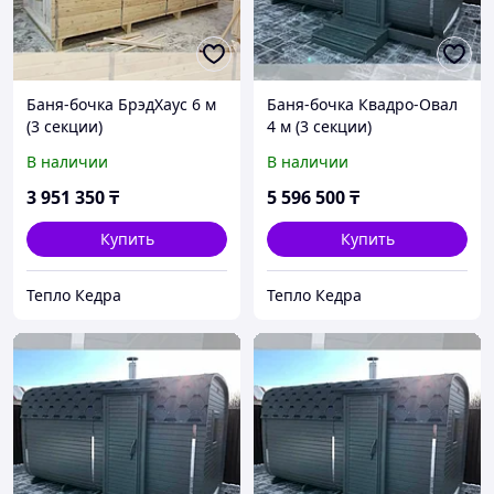
Баня-бочка БрэдХаус 6 м
Баня-бочка Квадро-Овал
(3 секции)
4 м (3 секции)
В наличии
В наличии
3 951 350
₸
5 596 500
₸
Купить
Купить
Тепло Кедра
Тепло Кедра