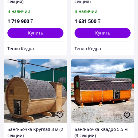
секция)
секция)
В наличии
В наличии
1 719 900
₸
1 631 500
₸
Купить
Купить
Тепло Кедра
Тепло Кедра
Баня-Бочка Круглая 3 м (2
Баня-Бочка Квадро 5.5 м
секции)
(3 секции)