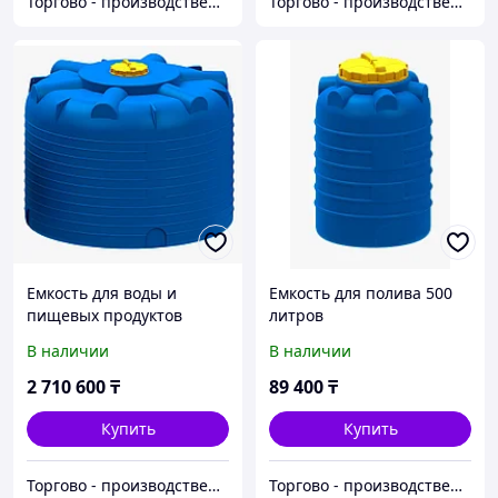
Торгово - производственная компания "Центр Пласт"
Торгово - производственная компания "Центр Пласт"
Емкость для воды и
Емкость для полива 500
пищевых продуктов
литров
25000 литров (25 м/куб)
В наличии
В наличии
2 710 600
₸
89 400
₸
Купить
Купить
Торгово - производственная компания "Центр Пласт"
Торгово - производственная компания "Центр Пласт"