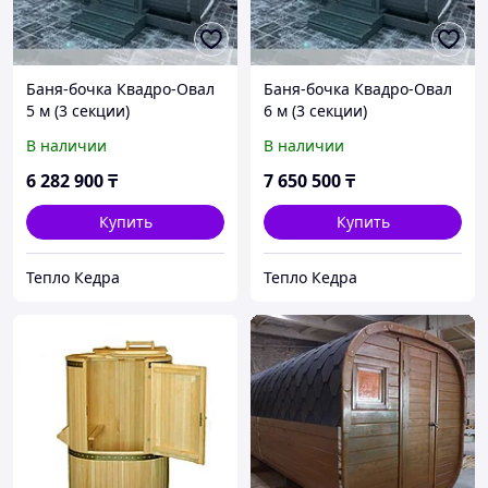
Баня-бочка Квадро-Овал
Баня-бочка Квадро-Овал
5 м (3 секции)
6 м (3 секции)
В наличии
В наличии
6 282 900
₸
7 650 500
₸
Купить
Купить
Тепло Кедра
Тепло Кедра