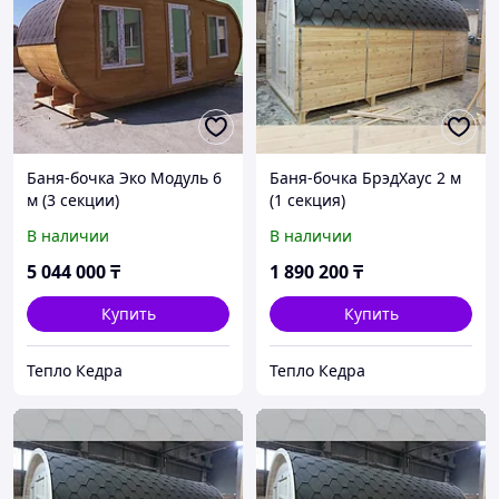
Баня-бочка Эко Модуль 6
Баня-бочка БрэдХаус 2 м
м (3 секции)
(1 секция)
В наличии
В наличии
5 044 000
₸
1 890 200
₸
Купить
Купить
Тепло Кедра
Тепло Кедра