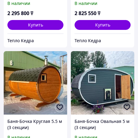
В наличии
В наличии
2 295 800
₸
2 825 550
₸
Купить
Купить
Тепло Кедра
Тепло Кедра
Баня-Бочка Круглая 5.5 м
Баня-Бочка Овальная 5 м
(3 секции)
(3 секции)
В наличии
В наличии