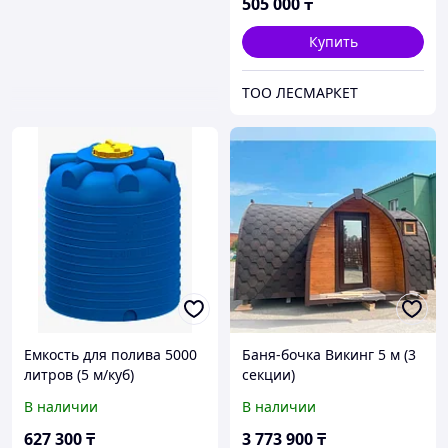
505 000
₸
Купить
ТОО ЛЕСМАРКЕТ
Емкость для полива 5000
Баня-бочка Викинг 5 м (3
литров (5 м/куб)
секции)
В наличии
В наличии
627 300
₸
3 773 900
₸