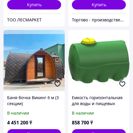
Купить
Купить
ТОО ЛЕСМАРКЕТ
Торгово - производственная компания "Центр Пласт"
Баня-бочка Викинг 6 м (3
Емкость горизонтальная
секции)
для воды и пищевых
продуктов 5000 литров (5
В наличии
В наличии
кубов)
4 451 200
₸
858 700
₸