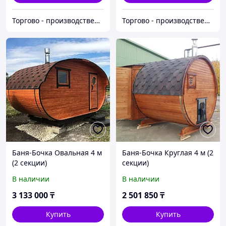
Торгово - производственная компания "Центр Пласт"
Торгово - производственная компания "Центр Пласт"
Баня-Бочка Овальная 4 м
Баня-Бочка Круглая 4 м (2
(2 секции)
секции)
В наличии
В наличии
3 133 000
₸
2 501 850
₸
Купить
Купить