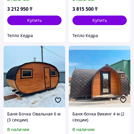
3 212 950
₸
3 815 500
₸
Купить
Купить
Тепло Кедра
Тепло Кедра
Баня-Бочка Овальная 6 м
Баня-бочка Викинг 4 м (2
(3 секции)
секции)
В наличии
В наличии