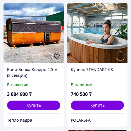
Баня-Бочка Квадро 4.5 м
Купель STANDART 68
(2 секции)
В наличии
В наличии
3 084 900
₸
740 500
₸
Купить
Купить
Тепло Кедра
POLARSPA