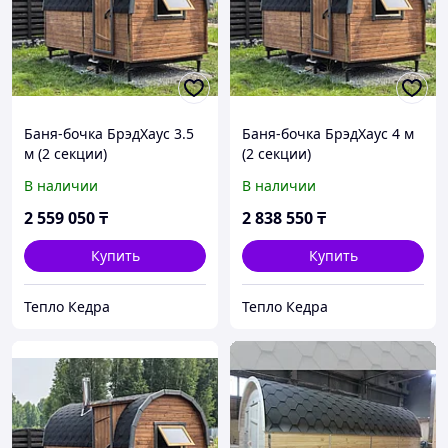
Баня-бочка БрэдХаус 3.5
Баня-бочка БрэдХаус 4 м
м (2 секции)
(2 секции)
В наличии
В наличии
2 559 050
₸
2 838 550
₸
Купить
Купить
Тепло Кедра
Тепло Кедра