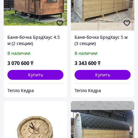
Баня-бочка БрэдХаус 4.5
Баня-бочка БрэдХаус 5 м
м (2 секции)
(3 секции)
В наличии
В наличии
3 070 600
₸
3 343 600
₸
Купить
Купить
Тепло Кедра
Тепло Кедра