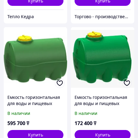
Купить
Купить
Тепло Кедра
Торгово - производственная компания "Центр Пласт"
Емкость горизонтальная
Емкость горизонтальная
для воды и пищевых
для воды и пищевых
продуктов 3000 литров (3
продуктов 1000 литров
В наличии
В наличии
куба)
(1куб)
595 700
₸
172 400
₸
Купить
Купить