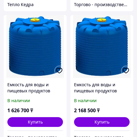
Тепло Кедра
Торгово - производственная компания "Центр Пласт"
Емкость для воды и
Емкость для воды и
пищевых продуктов
пищевых продуктов
15000 литров (15 м/куб)
20000 литров (20 м/куб)
В наличии
В наличии
1 626 700
₸
2 168 500
₸
Купить
Купить