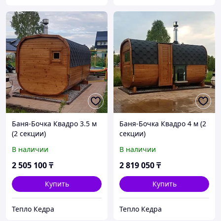
Баня-Бочка Квадро 3.5 м
Баня-Бочка Квадро 4 м (2
(2 секции)
секции)
В наличии
В наличии
2 505 100
₸
2 819 050
₸
Купить
Купить
Тепло Кедра
Тепло Кедра