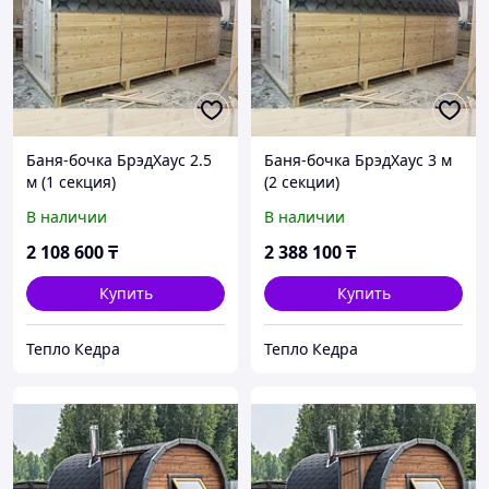
Баня-бочка БрэдХаус 2.5
Баня-бочка БрэдХаус 3 м
м (1 секция)
(2 секции)
В наличии
В наличии
2 108 600
₸
2 388 100
₸
Купить
Купить
Тепло Кедра
Тепло Кедра