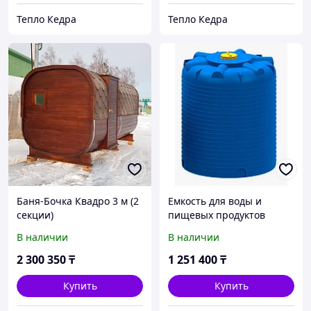
Тепло Кедра
Тепло Кедра
Баня-Бочка Квадро 3 м (2
Емкость для воды и
секции)
пищевых продуктов
10000 литров (10 м/куб)
В наличии
В наличии
2 300 350
₸
1 251 400
₸
Купить
Купить