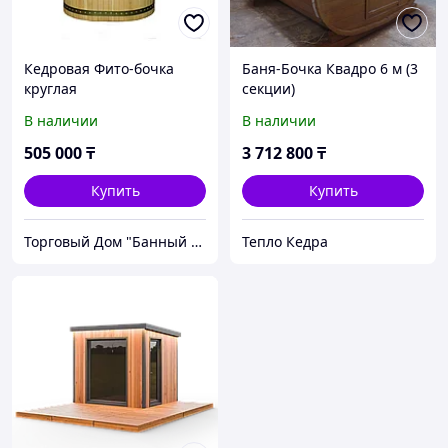
Кедровая Фито-бочка
Баня-Бочка Квадро 6 м (3
круглая
секции)
«Овальная»(1350х1000х78
В наличии
В наличии
0 мм)
505 000
₸
3 712 800
₸
Купить
Купить
Торговый Дом "Банный мир"
Тепло Кедра