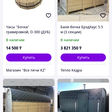
Часы "Бочка"
Баня-бочка БрэдХаус 5.5
гравировкой, D-300 (ДУБ)
м (3 секции)
(ЧД-30)
В наличии
В наличии
14 500
₸
3 821 350
₸
Купить
Купить
Магазин "Все печи KZ"
Тепло Кедра