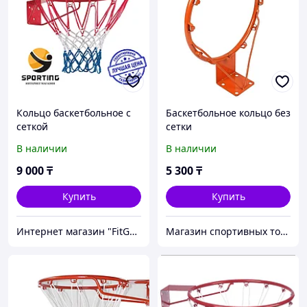
Кольцо баскетбольное с
Баскетбольное кольцо без
сеткой
сетки
В наличии
В наличии
9 000
₸
5 300
₸
Купить
Купить
Интернет магазин "FitGood.kz"
Магазин спортивных товаров ABKSPORT