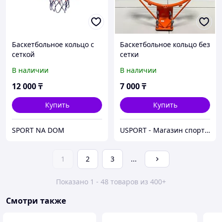
Баскетбольное кольцо с
Баскетбольное кольцо без
сеткой
сетки
В наличии
В наличии
12 000
₸
7 000
₸
Купить
Купить
SPORT NA DOM
USPORT - Магазин спортивных товаров
1
2
3
...
Показано 1 - 48 товаров из 400+
Смотри также