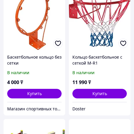
Баскетбольное кольцо без
Кольцо баскетбольное с
сетки
сеткой M-R1
В наличии
В наличии
4 000
₸
11 990
₸
Купить
Купить
Магазин спортивных товаров ABKSPORT
Doster