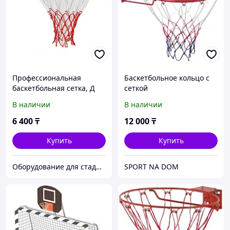
Профессиональная
Баскетбольное кольцо с
баскетбольная сетка, Д
сеткой
6,0 мм, белая,
В наличии
В наличии
шнурованная
6 400
₸
12 000
₸
Купить
Купить
Оборудование для стадионов и спортивных объектов
SPORT NA DOM