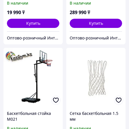
В наличии
В наличии
19 990
₸
289 990
₸
Купить
Купить
Оптово-розничный Интернет Магазин «KazGym»
Оптово-розничный Интернет Магазин «KazGym»
Баскетбольная стойка
Сетка баскетбольная 1.5
M021
мм
В наличии
В наличии