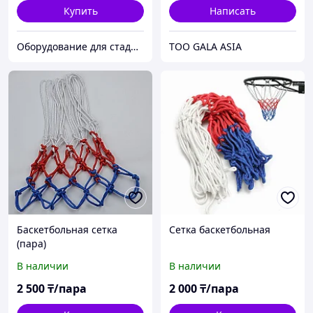
Купить
Написать
Оборудование для стадионов и спортивных объектов
ТОО GALA ASIA
Баскетбольная сетка
Сетка баскетбольная
(пара)
В наличии
В наличии
2 500
₸/пара
2 000
₸/пара