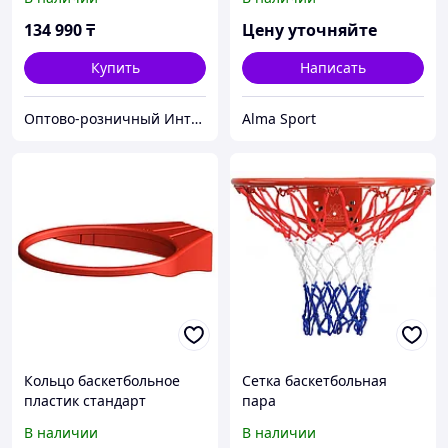
134 990
₸
Цену уточняйте
Купить
Написать
Оптово-розничный Интернет Магазин «KazGym»
Alma Sport
Кольцо баскетбольное
Сетка баскетбольная
пластик стандарт
пара
В наличии
В наличии