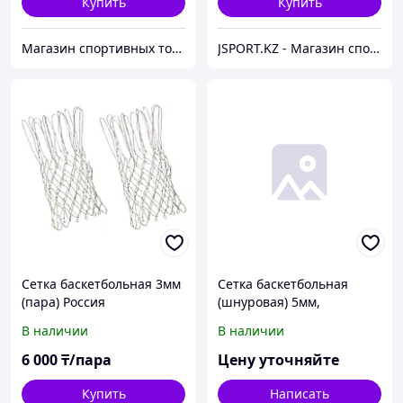
Купить
Купить
Магазин спортивных товаров - Sportsatu.kz
JSPORT.KZ - Магазин спортивных товаров "JAKON sport mart"
Сетка баскетбольная 3мм
Сетка баскетбольная
(пара) Россия
(шнуровая) 5мм,
триколор
В наличии
В наличии
6 000
₸/пара
Цену уточняйте
Купить
Написать