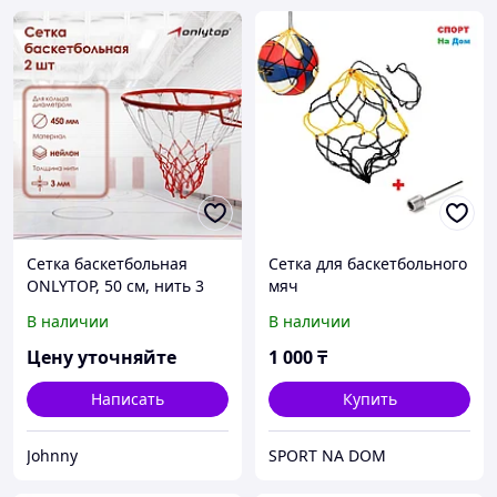
Сетка баскетбольная
Сетка для баскетбольного
ONLYTOP, 50 см, нить 3
мяч
мм, 2 шт.
В наличии
В наличии
Цену уточняйте
1 000
₸
Написать
Купить
Johnny
SPORT NA DOM