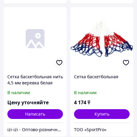
Сетка баскетбольная нить
Сетка баскетбольная
4,5 мм веревка белая
В наличии
В наличии
Цену уточняйте
4 174
₸
Написать
Купить
izi-izi - Оптово-розничный Склад - товары на заказ до двери! Cамые уникальные и полезные товары.
ТОО «SportPro»