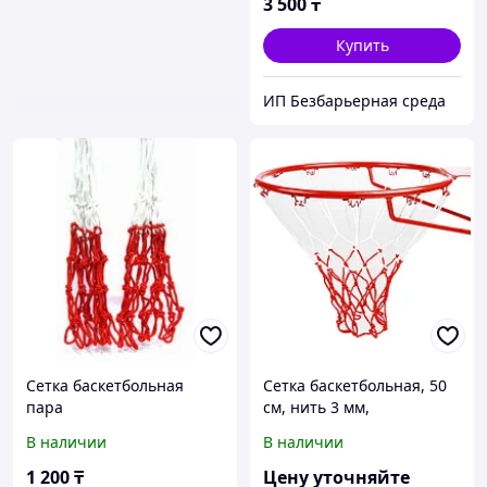
3 500
₸
Купить
ИП Безбарьерная среда
Сетка баскетбольная
Сетка баскетбольная, 50
пара
см, нить 3 мм,
двухцветная, (2 шт)
В наличии
В наличии
1 200
₸
Цену уточняйте