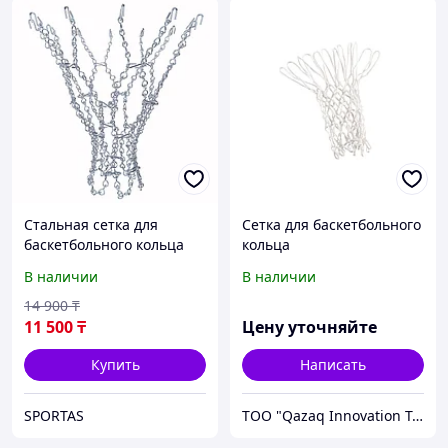
Стальная сетка для
Сетка для баскетбольного
баскетбольного кольца
кольца
DFC N-S1
В наличии
В наличии
14 900
₸
11 500
₸
Цену уточняйте
Купить
Написать
SPORTAS
TOO "Qazaq Innovation Technology-M"