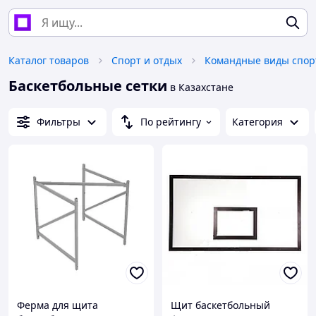
Каталог товаров
Спорт и отдых
Командные виды спор
Баскетбольные сетки
в Казахстане
Фильтры
По рейтингу
Категория
Ферма для щита
Щит баскетбольный