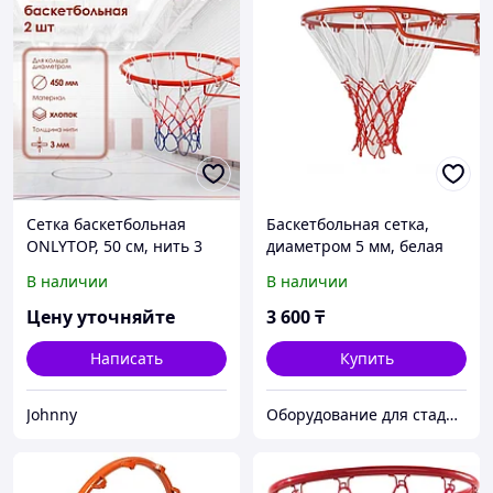
Сетка баскетбольная
Баскетбольная сетка,
ONLYTOP, 50 см, нить 3
диаметром 5 мм, белая
мм, 2 шт.
В наличии
В наличии
Цену уточняйте
3 600
₸
Написать
Купить
Johnny
Оборудование для стадионов и спортивных объектов