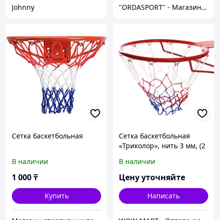
Johnny
"ORDASPORT" - Магазин спортивных товаров
Сетка баскетбольная
Сетка баскетбольная
«Триколор», нить 3 мм, (2
шт)
В наличии
В наличии
1 000
₸
Цену уточняйте
Купить
Написать