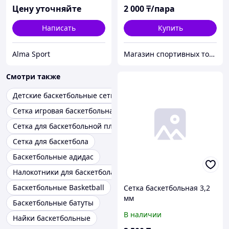
Цену уточняйте
2 000
₸/пара
Написать
Купить
Alma Sport
Магазин спортивных товаров - BEST SPORT
Смотри также
Детские баскетбольные сетки
Сетка игровая баскетбольная
Сетка для баскетбольной площадки
Сетка для баскетбола
Баскетбольные адидас
Налокотники для баскетбола
Баскетбольные Basketball
Сетка баскетбольная 3,2
мм
Баскетбольные батуты
В наличии
Найки баскетбольные