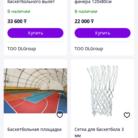
баскетбольного вылет
фанера 120х80см
1,2м.
В наличии
В наличии
33 600
₸
22 000
₸
Купить
Купить
ТОО DLGroup
ТОО DLGroup
Баскетбольная площадка
Сетка для баскетбола 3
мм