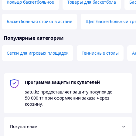
Кольцо баскетбольное
Товары для баскетбола
Ба
Баскетбольная стойка в астане
Щит баскетбольный т
Популярные категории
Сетки для игровых площадок
Теннисные столы
А
Программа защиты покупателей
satu.kz
предоставляет защиту покупок до
50 000 тг
при оформлении заказа через
корзину.
Покупателям