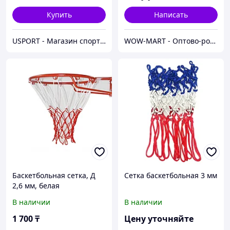
Купить
Написать
USPORT - Магазин спортивных товаров
WOW-MART - Оптово-розничный Склад - товары на заказ до двери
Баскетбольная сетка, Д
Сетка баскетбольная 3 мм
2,6 мм, белая
В наличии
В наличии
1 700
₸
Цену уточняйте