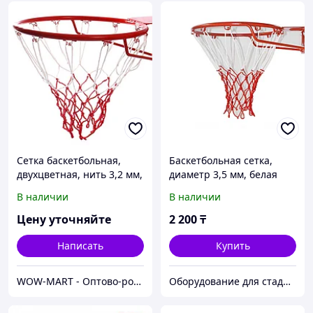
Сетка баскетбольная,
Баскетбольная сетка,
двухцветная, нить 3,2 мм,
диаметр 3,5 мм, белая
(2 шт)
В наличии
В наличии
Цену уточняйте
2 200
₸
Написать
Купить
WOW-MART - Оптово-розничный Склад - товары на заказ до двери
Оборудование для стадионов и спортивных объектов