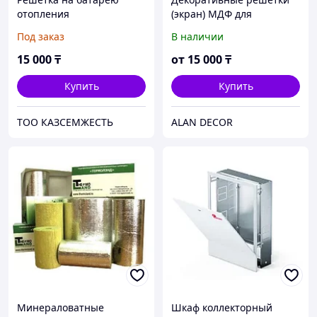
отопления
(экран) МДФ для
металлическая
радиатора (в наличии и
Под заказ
В наличии
на заказ)
15 000
₸
от
15 000
₸
Купить
Купить
ТОО КАЗСЕМЖЕСТЬ
ALAN DECOR
Минераловатные
Шкаф коллекторный