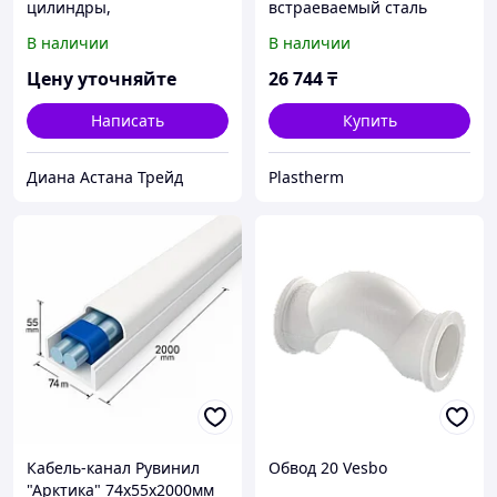
цилиндры,
встраеваемый сталь
теплоизоляция труб
ШРВ-2
В наличии
В наличии
Цену уточняйте
26 744
₸
Написать
Купить
Диана Астана Трейд
Plastherm
Кабель-канал Рувинил
Обвод 20 Vesbo
"Арктика" 74х55х2000мм