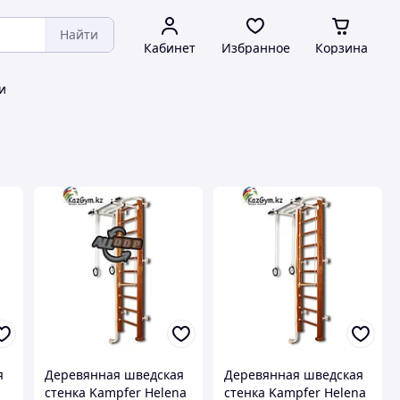
Найти
Кабинет
Избранное
Корзина
и
я
Деревянная шведская
Деревянная шведская
стенка Kampfer Helena
стенка Kampfer Helena