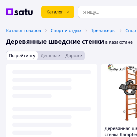
Каталог
Каталог товаров
Спорт и отдых
Тренажеры
Деревянные шведские стенки
в Казахстане
По рейтингу
Дешевле
Дороже
Деревянная ш
стенка Kampfe