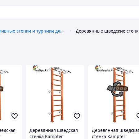
Спортивные стенки и турники для дома
Деревянные шведские стенк
ведская
Деревянная шведская
Деревянная шведска
r
стенка Kampfer
стенка Kampfer