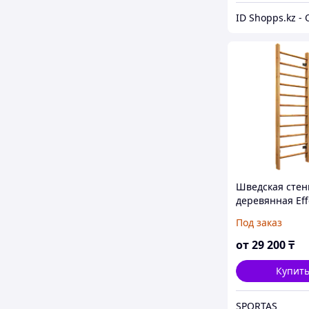
Шведская стен
деревянная Eff
ДСБ-ДСК
Под заказ
от
29 200
₸
Купит
SPORTAS