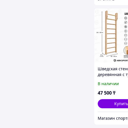
Шведская стен
деревянная с 
В наличии
47 500
₸
Купит