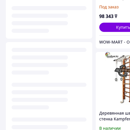
Swedish Wall
Под заказ
98 343
₸
Купит
Деревянная ш
стенка Kampfer
Wall
В наличии