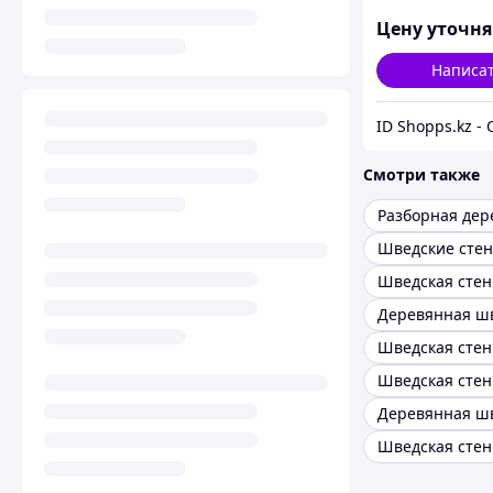
Цену уточн
Написа
Смотри также