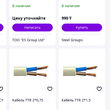
В наличии
В наличии
Цену уточняйте
990
₸
Написать
Купить
ТОО "ES Group Ltd"
Steel Groups
CY
Кабель TTR 2*0,75
Кабель TTR 2*1,5