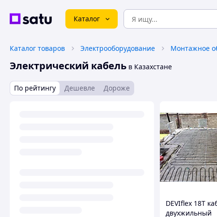
Каталог
Каталог товаров
Электрооборудование
Монтажное о
Электрический кабель
в Казахстане
По рейтингу
Дешевле
Дороже
DEVIflex 18T ка
двухжильный