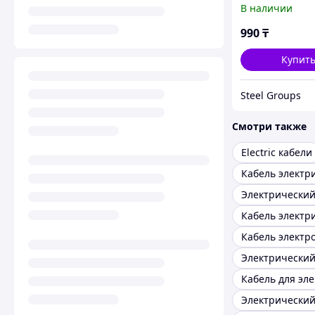
В наличии
990
₸
Купит
Steel Groups
Смотри также
Electric кабели
Кабель электр
Кабель для эл