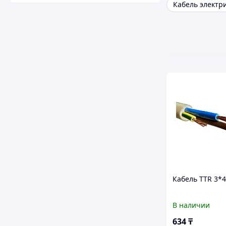
Кабель TTR 3*4
В наличии
634
₸