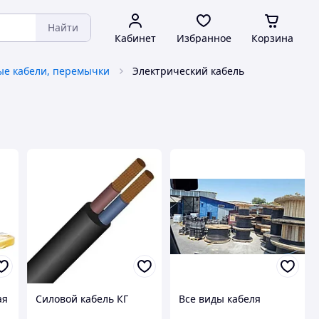
Найти
Кабинет
Избранное
Корзина
ые кабели, перемычки
Электрический кабель
ая
Силовой кабель КГ
Все виды кабеля