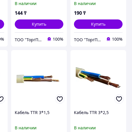
В наличии
В наличии
144
₸
190
₸
Купить
Купить
0%
100%
100%
ТОО "ТоргПром"
ТОО "ТоргПром"
Кабель TTR 3*1,5
Кабель TTR 3*2,5
В наличии
В наличии