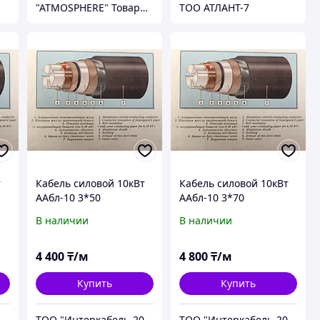
"ATMOSPHERE" Товарищество с ограниченной ответственностью
ТОО АТЛАНТ-7
т
Кабель силовой 10кВт
Кабель силовой 10кВт
ААбл-10 3*50
ААбл-10 3*70
В наличии
В наличии
4 400
₸/м
4 800
₸/м
Купить
Купить
ТОО "Интеркабель-2008"
ТОО "Интеркабель-2008"
ТОО "Интеркабель-2008"