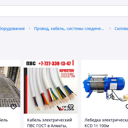
борудование
Провод, кабель, системы соединения
Силов
бель
Кабель электрический
Лебедка электрическ
ПВС ГОСТ в Алматы,
КCD 1т 100м