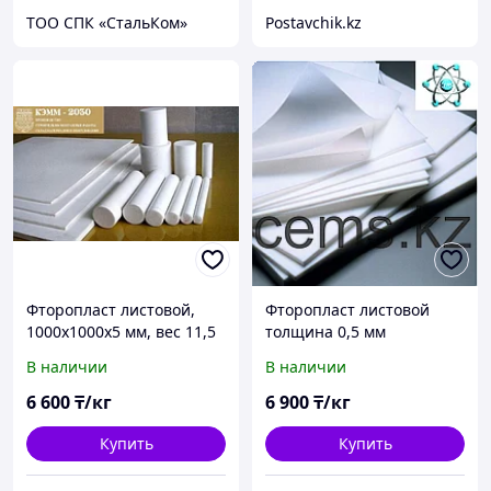
ТОО СПК «СтальКом»
Postavchik.kz
Фторопласт листовой,
Фторопласт листовой
1000х1000х5 мм, вес 11,5
толщина 0,5 мм
кг
В наличии
В наличии
6 600
₸/кг
6 900
₸/кг
Купить
Купить