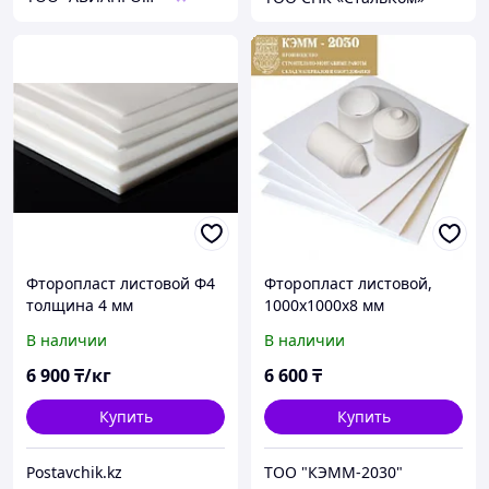
Фторопласт листовой Ф4
Фторопласт листовой,
толщина 4 мм
1000х1000х8 мм
В наличии
В наличии
6 900
₸/кг
6 600
₸
Купить
Купить
Postavchik.kz
ТОО "КЭММ-2030"