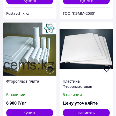
Купить
Купить
Postavchik.kz
ТОО "КЭММ-2030"
Фторопласт плита
Пластина
Фторопластовая
В наличии
В наличии
6 900
₸/кг
Цену уточняйте
Купить
Написать