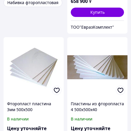
658 900
₸
Набивка фторопластовая
Купить
ТОО"ЕвразКомплект"
Фторопласт пластина
Пластины из фторопласта
3мм 500х500
4 500х500х40
В наличии
В наличии
Цену уточняйте
Цену уточняйте