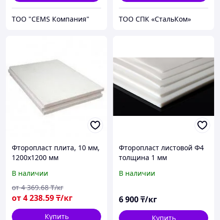
ТОО "CEMS Компания"
ТОО СПК «СтальКом»
Фторопласт плита, 10 мм,
Фторопласт листовой Ф4
1200х1200 мм
толщина 1 мм
В наличии
В наличии
от
4 369
.68
₸/кг
от
4 238
.59
₸/кг
6 900
₸/кг
Купить
Купить