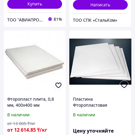
Купить
Написать
81%
ТОО "АВИАПРОМСТАЛЬ"
ТОО СПК «СтальКом»
Фторопласт плита, 0,8
Пластина
мм, 400х400 мм
Фторопластовая
В наличии
В наличии
от
13 005
₸/кг
от
12 614
.85
₸/кг
Цену уточняйте