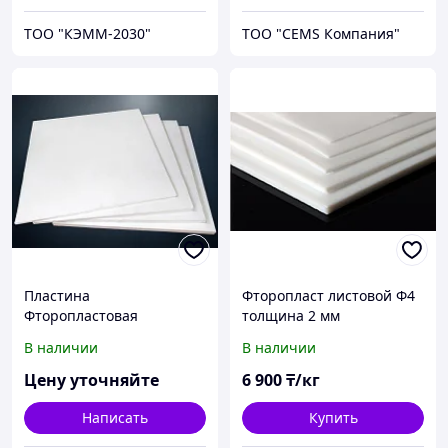
ТОО "КЭММ-2030"
ТОО "CEMS Компания"
Пластина
Фторопласт листовой Ф4
Фторопластовая
толщина 2 мм
В наличии
В наличии
Цену уточняйте
6 900
₸/кг
Написать
Купить