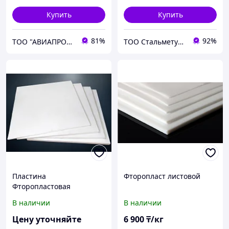
Купить
Купить
81%
92%
ТОО "АВИАПРОМСТАЛЬ"
ТОО Стальметурал
Пластина
Фторопласт листовой
Фторопластовая
В наличии
В наличии
Цену уточняйте
6 900
₸/кг