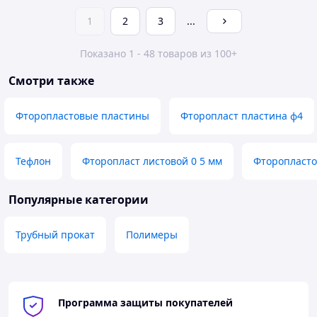
1
2
3
...
Показано 1 - 48 товаров из 100+
Смотри также
Фторопластовые пластины
Фторопласт пластина ф4
Тефлон
Фторопласт листовой 0 5 мм
Фторопласто
Популярные категории
Трубный прокат
Полимеры
Программа защиты покупателей