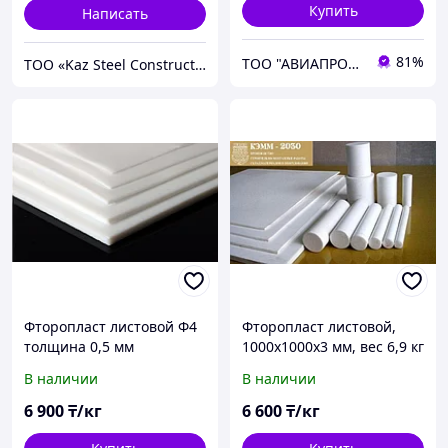
Купить
Написать
81%
ТОО "АВИАПРОМСТАЛЬ"
ТОО «Kaz Steel Construction»
Фторопласт листовой Ф4
Фторопласт листовой,
толщина 0,5 мм
1000х1000х3 мм, вес 6,9 кг
В наличии
В наличии
6 900
₸/кг
6 600
₸/кг