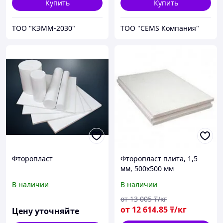
Купить
Купить
ТОО "КЭММ-2030"
ТОО "CEMS Компания"
Фторопласт
Фторопласт плита, 1,5
мм, 500х500 мм
В наличии
В наличии
от
13 005
₸/кг
от
12 614
.85
₸/кг
Цену уточняйте