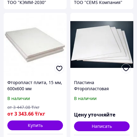
ТОО "КЭММ-2030"
ТОО "CEMS Компания"
Фторопласт плита, 15 мм,
Пластина
600х600 мм
Фторопластовая
В наличии
В наличии
от
3 447
.08
₸/кг
от
3 343
.66
₸/кг
Цену уточняйте
Купить
Написать