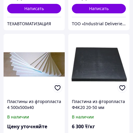
Написать
Написать
ТЕХАВТОМАТИЗАЦИЯ
ТОО «Industrial Deliveries Company»
Пластины из фторопласта
Пластина из фторопласта
4 500х500х40
Ф4К20 20-50 мм
В наличии
В наличии
Цену уточняйте
6 300
₸/кг