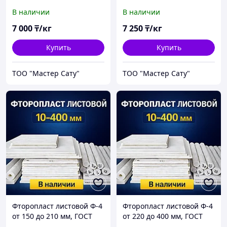
10007-80
ГОСТ 10007-80
В наличии
В наличии
7 000
₸/кг
7 250
₸/кг
Купить
Купить
ТОО "Мастер Сату"
ТОО "Мастер Сату"
Фторопласт листовой Ф-4
Фторопласт листовой Ф-4
от 150 до 210 мм, ГОСТ
от 220 до 400 мм, ГОСТ
10007-80
10007-80