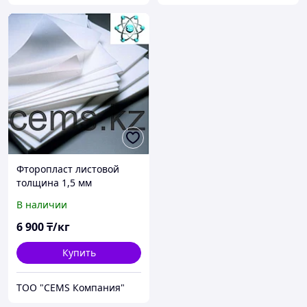
Фторопласт листовой
толщина 1,5 мм
В наличии
6 900
₸/кг
Купить
ТОО "CEMS Компания"