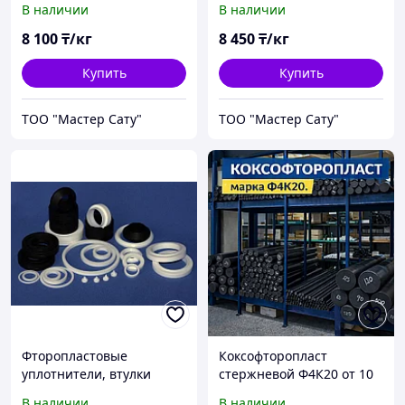
В наличии
В наличии
8 100
₸/кг
8 450
₸/кг
Купить
Купить
ТОО "Мастер Сату"
ТОО "Мастер Сату"
Фторопластовые
Коксофторопласт
уплотнители, втулки
стержневой Ф4К20 от 10
до 300 мм, ТУ 6-05-1413-
В наличии
В наличии