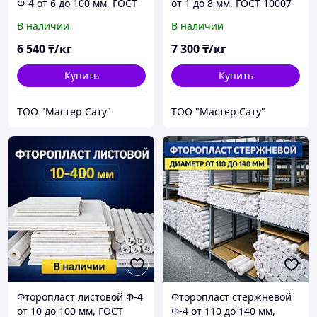
Ф-4 от 6 до 100 мм, ГОСТ
от 1 до 8 мм, ГОСТ 10007-
10007-80
80
В наличии
В наличии
6 540
₸/кг
7 300
₸/кг
Купить
Купить
ТОО "Мастер Сату"
ТОО "Мастер Сату"
Фторопласт листовой Ф-4
Фторопласт стержневой
от 10 до 100 мм, ГОСТ
Ф-4 от 110 до 140 мм,