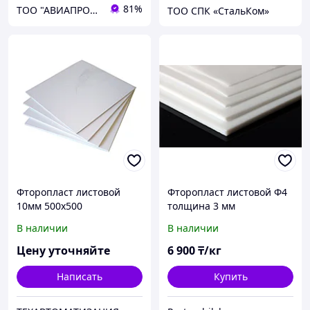
81%
ТОО "АВИАПРОМСТАЛЬ"
ТОО СПК «СтальКом»
Фторопласт листовой
Фторопласт листовой Ф4
10мм 500х500
толщина 3 мм
В наличии
В наличии
Цену уточняйте
6 900
₸/кг
Написать
Купить