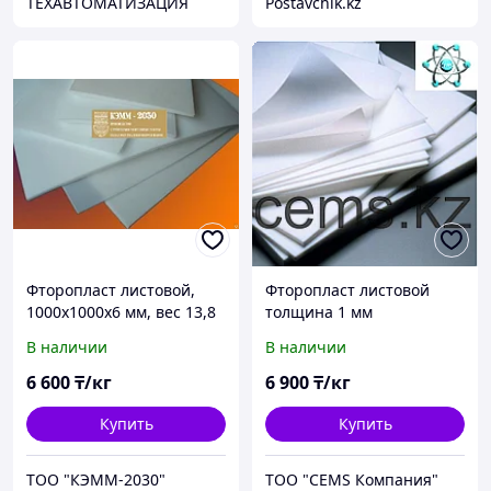
ТЕХАВТОМАТИЗАЦИЯ
Postavchik.kz
Фторопласт листовой,
Фторопласт листовой
1000х1000х6 мм, вес 13,8
толщина 1 мм
кг
В наличии
В наличии
6 600
₸/кг
6 900
₸/кг
Купить
Купить
ТОО "КЭММ-2030"
ТОО "CEMS Компания"