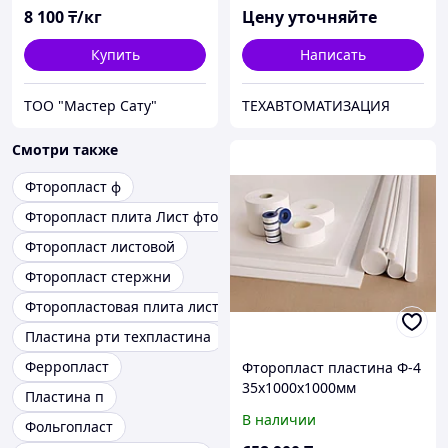
8 100
₸/кг
Цену уточняйте
Купить
Написать
ТОО "Мастер Сату"
ТЕХАВТОМАТИЗАЦИЯ
Смотри также
Фторопласт ф
Фторопласт плита Лист фторопластовый
Фторопласт листовой
Фторопласт стержни
Фторопластовая плита лист
Пластина рти техпластина
Ферропласт
Фторопласт пластина Ф-4
35х1000х1000мм
Пластина п
В наличии
Фольгопласт