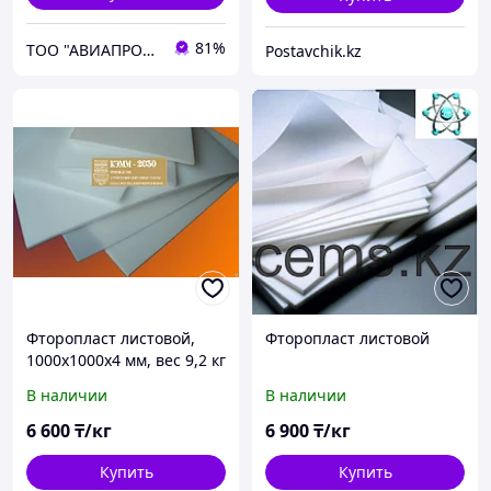
81%
ТОО "АВИАПРОМСТАЛЬ"
Postavchik.kz
Фторопласт листовой,
Фторопласт листовой
1000х1000х4 мм, вес 9,2 кг
В наличии
В наличии
6 600
₸/кг
6 900
₸/кг
Купить
Купить