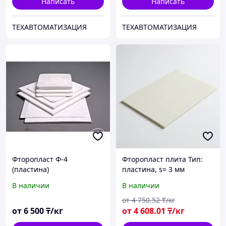
Написать
Написать
ТЕХАВТОМАТИЗАЦИЯ
ТЕХАВТОМАТИЗАЦИЯ
Фторопласт Ф-4
Фторопласт плита Тип:
(пластина)
пластина, s= 3 мм
В наличии
В наличии
от
4 750
.52
₸/кг
от
6 500
₸/кг
от
4 608
.01
₸/кг