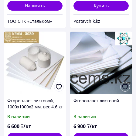
Написать
Купить
ТОО СПК «СтальКом»
Postavchik.kz
Фторопласт листовой,
Фторопласт листовой
1000х1000х2 мм, вес 4,6 кг
В наличии
В наличии
6 600
₸/кг
6 900
₸/кг