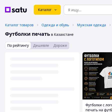
Каталог
Каталог товаров
Одежда и обувь
Мужская одежда
Футболки печать
в Казахстане
По рейтингу
Дешевле
Дороже
Футболки с ло
печать на фут