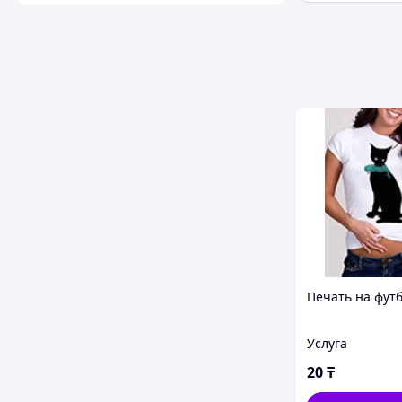
Печать на фут
Услуга
20
₸