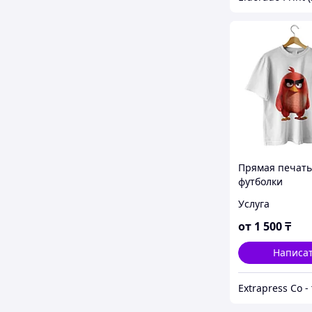
Прямая печать
футболки
Услуга
от
1 500
₸
Написа