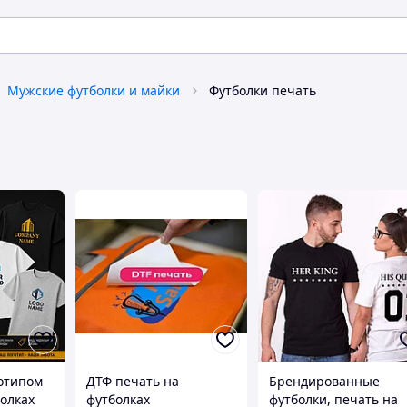
Мужские футболки и майки
Футболки печать
готипом
ДТФ печать на
Брендированные
болках
футболках
футболки, печать на