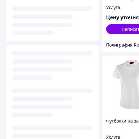
Услуга
Цену уточн
Написа
Футболки на за
Услуга