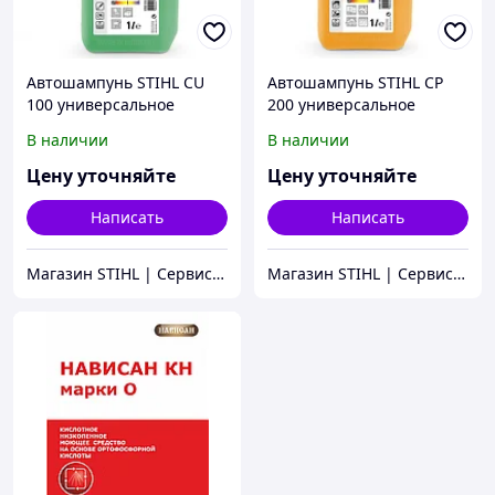
Автошампунь STIHL CU
Автошампунь STIHL CP
100 универсальное
200 универсальное
моющее средство
профессиональное
В наличии
В наличии
моющее средство
Цену уточняйте
Цену уточняйте
Написать
Написать
Магазин STIHL | Сервисный Центр ШТИЛЬ
Магазин STIHL | Сервисный Центр ШТИЛЬ