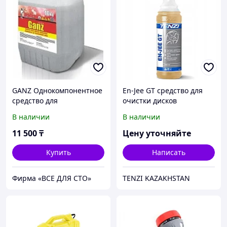
GANZ Однокомпонентное
En-Jee GT средство для
средство для
очистки дисков
бесконтактной мойки, 10
В наличии
В наличии
кг.
11 500
₸
Цену уточняйте
Купить
Написать
Фирма «ВСЕ ДЛЯ СТО»
TENZI KAZAKHSTAN