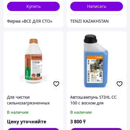
Купить
Написать
Фирма «ВСЕ ДЛЯ СТО»
TENZI KAZAKHSTAN
Для чистки
Автошампунь STIHL CC
сильнозагрязненных
100 с воском для
ковров, RUG-GREENLANE,
автомобилей
В наличии
В наличии
1л.
Цену уточняйте
3 800
₸