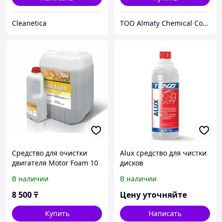
Cleanetica
ТОО Almaty Chemical Company
Средство для очистки
Alux средство для чистки
двигателя Motor Foam 10
дисков
кг
В наличии
В наличии
8 500
₸
Цену уточняйте
Купить
Написать