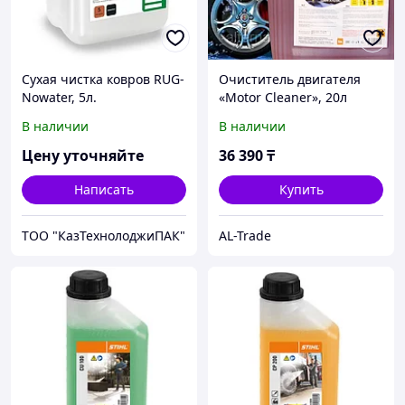
Сухая чистка ковров RUG-
Очиститель двигателя
Nowater, 5л.
«Motor Cleaner», 20л
канистра, VOKA
В наличии
В наличии
Цену уточняйте
36 390
₸
Написать
Купить
ТОО "КазТехнолоджиПАК"
AL-Trade