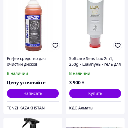
En-Jee средство для
Softcare Sens Lux 2in1,
очистки дисков
250g - шампунь - гель для
тела
В наличии
В наличии
Цену уточняйте
3 900
₸
Написать
Купить
TENZI KAZAKHSTAN
КДС Алматы