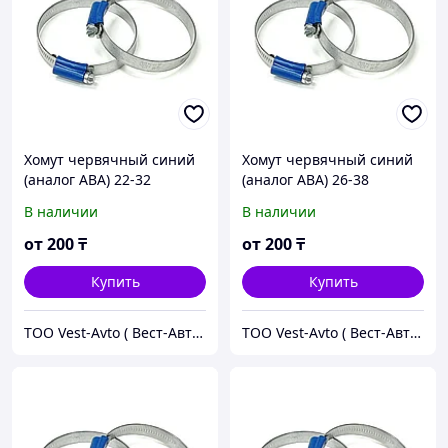
Хомут червячный синий
Хомут червячный синий
(аналог ABA) 22-32
(аналог ABA) 26-38
В наличии
В наличии
от
200
₸
от
200
₸
Купить
Купить
ТОО Vest-Avto ( Вест-Авто )
ТОО Vest-Avto ( Вест-Авто )