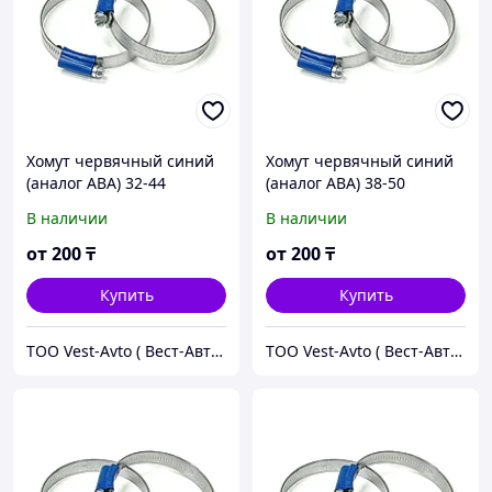
Хомут червячный синий
Хомут червячный синий
(аналог ABA) 32-44
(аналог ABA) 38-50
В наличии
В наличии
от
200
₸
от
200
₸
Купить
Купить
ТОО Vest-Avto ( Вест-Авто )
ТОО Vest-Avto ( Вест-Авто )