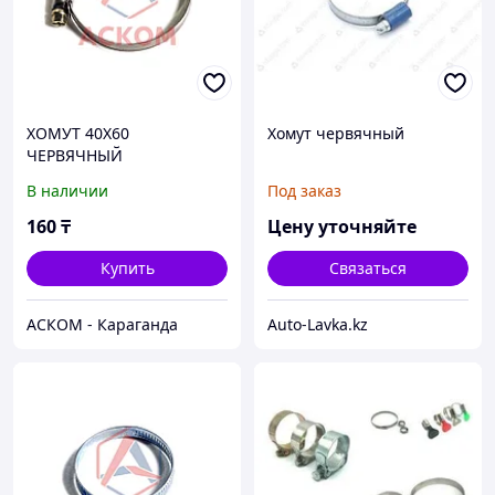
ХОМУТ 40Х60
Хомут червячный
ЧЕРВЯЧНЫЙ
В наличии
Под заказ
160
₸
Цену уточняйте
Купить
Связаться
АСКОМ - Караганда
Auto-Lavka.kz