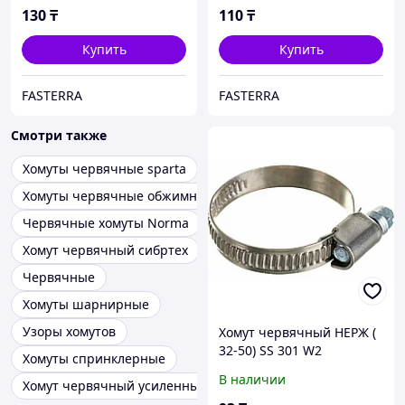
130
₸
110
₸
Купить
Купить
FASTERRA
FASTERRA
Смотри также
Хомуты червячные sparta
Хомуты червячные обжимные
Червячные хомуты Norma
Хомут червячный сибртех
Червячные
Хомуты шарнирные
Узоры хомутов
Хомут червячный НЕРЖ (
32-50) SS 301 W2
Хомуты спринклерные
В наличии
Хомут червячный усиленный