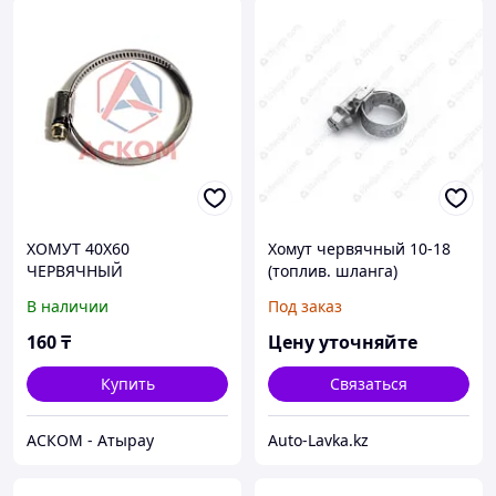
ХОМУТ 40Х60
Хомут червячный 10-18
ЧЕРВЯЧНЫЙ
(топлив. шланга)
В наличии
Под заказ
160
₸
Цену уточняйте
Купить
Связаться
АСКОМ - Атырау
Auto-Lavka.kz