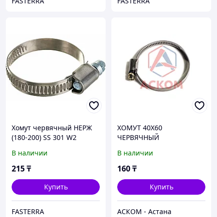
FASTERRA
FASTERRA
Хомут червячный НЕРЖ
ХОМУТ 40Х60
(180-200) SS 301 W2
ЧЕРВЯЧНЫЙ
В наличии
В наличии
215
₸
160
₸
Купить
Купить
FASTERRA
АСКОМ - Астана