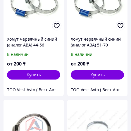
Хомут червячный синий
Хомут червячный синий
(аналог ABA) 44-56
(аналог ABA) 51-70
В наличии
В наличии
от
200
₸
от
200
₸
Купить
Купить
ТОО Vest-Avto ( Вест-Авто )
ТОО Vest-Avto ( Вест-Авто )