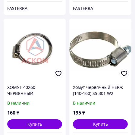
FASTERRA
FASTERRA
ХОМУТ 40Х60
Хомут червячный НЕРЖ
ЧЕРВЯЧНЫЙ
(140-160) SS 301 W2
В наличии
В наличии
160
₸
195
₸
Купить
Купить