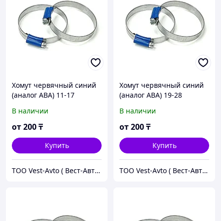
Хомут червячный синий
Хомут червячный синий
(аналог ABA) 11-17
(аналог ABA) 19-28
В наличии
В наличии
от
200
₸
от
200
₸
Купить
Купить
ТОО Vest-Avto ( Вест-Авто )
ТОО Vest-Avto ( Вест-Авто )