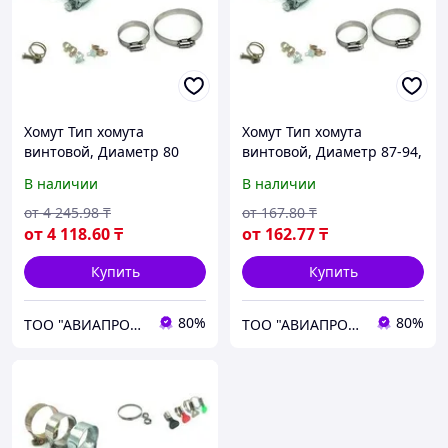
Хомут Тип хомута
Хомут Тип хомута
винтовой, Диаметр 80
винтовой, Диаметр 87-94,
новый
Ширина полосы 3 новый
В наличии
В наличии
от
4 245
.98
₸
от
167
.80
₸
от
4 118
.60
₸
от
162
.77
₸
Купить
Купить
80%
80%
ТОО "АВИАПРОМСТАЛЬ"
ТОО "АВИАПРОМСТАЛЬ"