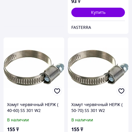
93
₸
Купить
FASTERRA
Хомут червячный НЕРЖ (
Хомут червячный НЕРЖ (
40-60) SS 301 W2
50-70) SS 301 W2
В наличии
В наличии
155
₸
155
₸