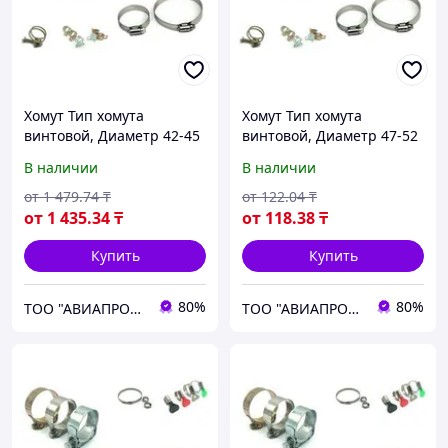
Хомут Тип хомута
Хомут Тип хомута
винтовой, Диаметр 42-45
винтовой, Диаметр 47-52
новый
новый
В наличии
В наличии
от
1 479
.74
₸
от
122
.04
₸
от
1 435
.34
₸
от
118
.38
₸
Купить
Купить
80%
80%
ТОО "АВИАПРОМСТАЛЬ"
ТОО "АВИАПРОМСТАЛЬ"