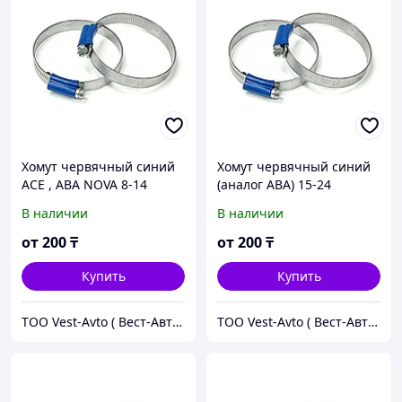
Хомут червячный синий
Хомут червячный синий
ACE , ABA NOVA 8-14
(аналог ABA) 15-24
В наличии
В наличии
от
200
₸
от
200
₸
Купить
Купить
ТОО Vest-Avto ( Вест-Авто )
ТОО Vest-Avto ( Вест-Авто )