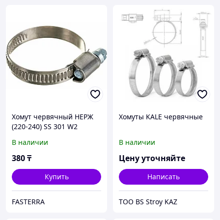
Хомут червячный НЕРЖ
Хомуты KALE червячные
(220-240) SS 301 W2
В наличии
В наличии
380
₸
Цену уточняйте
Купить
Написать
FASTERRA
ТОО BS Stroy KAZ