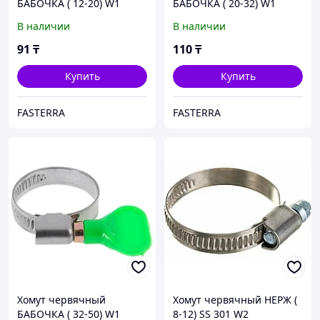
БАБОЧКА ( 12-20) W1
БАБОЧКА ( 20-32) W1
В наличии
В наличии
91
₸
110
₸
Купить
Купить
FASTERRA
FASTERRA
Хомут червячный
Хомут червячный НЕРЖ (
БАБОЧКА ( 32-50) W1
8-12) SS 301 W2