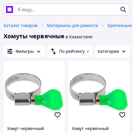
Каталог товаров
Материалы для ремонта
Крепежные 
Хомуты червячные
в Казахстане
Фильтры
По рейтингу
Категория
Хомут червячный
Хомут червячный