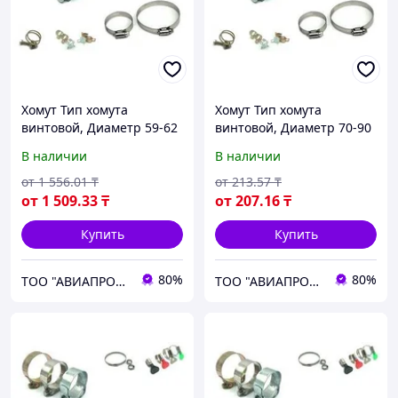
Хомут Тип хомута
Хомут Тип хомута
винтовой, Диаметр 59-62
винтовой, Диаметр 70-90
новый
новый
В наличии
В наличии
от
1 556
.01
₸
от
213
.57
₸
от
1 509
.33
₸
от
207
.16
₸
Купить
Купить
80%
80%
ТОО "АВИАПРОМСТАЛЬ"
ТОО "АВИАПРОМСТАЛЬ"