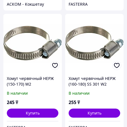
АСКОМ - Кокшетау
FASTERRA
Хомут червячный НЕРЖ
Хомут червячный НЕРЖ
(150-170) W2
(160-180) SS 301 W2
В наличии
В наличии
245
₸
255
₸
Купить
Купить