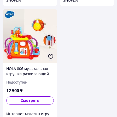
SHOPDA
SHOPDA
HOLA 806 музыкальная
игрушка развивающий
центр
Недоступен
12 500
₸
Смотреть
Интернет магазин игрушек poopsik.kz