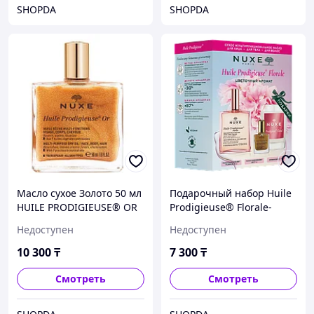
SHOPDA
SHOPDA
Масло сухое Золото 50 мл
Подарочный набор Huile
HUILE PRODIGIEUSE® OR
Prodigieuse® Florale-
NUXE
Цветочное восхищение
Недоступен
Недоступен
NUXE
10 300
₸
7 300
₸
Смотреть
Смотреть