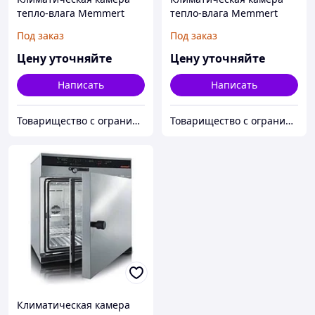
тепло-влага Memmert
тепло-влага Memmert
HCP108
HCP153
Под заказ
Под заказ
Цену уточняйте
Цену уточняйте
Написать
Написать
Товарищество с ограниченной ответственностью "Alpha Plus"
Товарищество с ограниченной ответственностью "Alpha Plus"
Климатическая камера