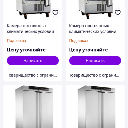
Камера постоянных
Камера постоянных
климатических условий
климатических условий
Memmert ICH260L с
Memmert ICH260C с
Под заказ
Под заказ
освещением
контролем CO2
Цену уточняйте
Цену уточняйте
Написать
Написать
Товарищество с ограниченной ответственностью "Alpha Plus"
Товарищество с ограниченной ответственностью "Alpha Plus"