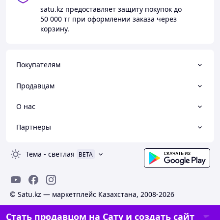
satu.kz
предоставляет защиту покупок до
50 000 тг
при оформлении заказа через
корзину.
Покупателям
Продавцам
О нас
Партнеры
Тема
-
светлая
BETA
© Satu.kz — маркетплейс Казахстана, 2008-2026
Стать продавцом на Сату и создать сайт