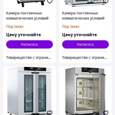
Камера постоянных
Камера постоянных
климатических условий
климатических условий
Memmert ICH260
тепло-холод-влага
Под заказ
Под заказ
Memmert HPP1400
Цену уточняйте
Цену уточняйте
Написать
Написать
Товарищество с ограниченной ответственностью "Alpha Plus"
Товарищество с ограниченной ответственностью "Alpha Plus"