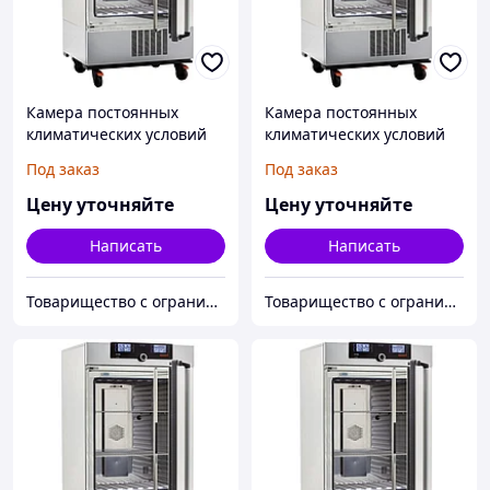
Камера постоянных
Камера постоянных
климатических условий
климатических условий
Memmert ICH110
Memmert ICH110C с
Под заказ
Под заказ
контролем CO2
Цену уточняйте
Цену уточняйте
Написать
Написать
Товарищество с ограниченной ответственностью "Alpha Plus"
Товарищество с ограниченной ответственностью "Alpha Plus"