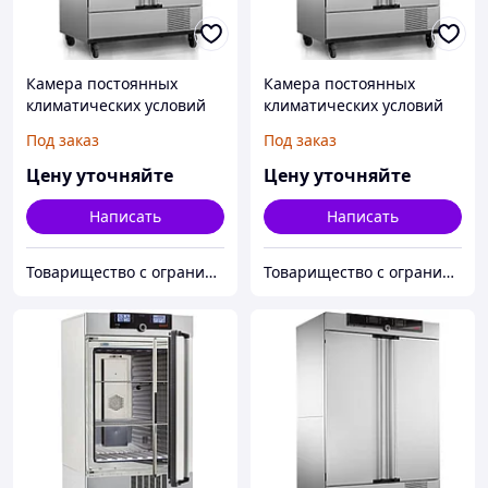
Камера постоянных
Камера постоянных
климатических условий
климатических условий
Memmert ICH750C с
Memmert ICH750
Под заказ
Под заказ
контролем CO2
Цену уточняйте
Цену уточняйте
Написать
Написать
Товарищество с ограниченной ответственностью "Alpha Plus"
Товарищество с ограниченной ответственностью "Alpha Plus"