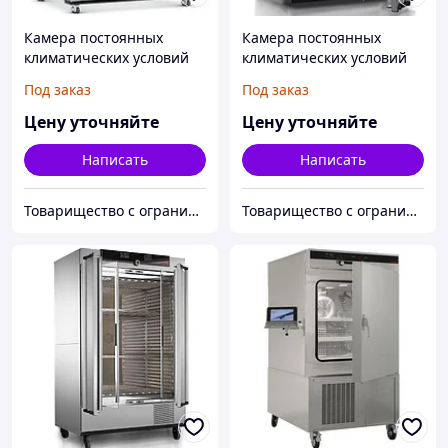
Камера постоянных
Камера постоянных
климатических условий
климатических условий
тепло-холод-влага
тепло-холод-влага
Под заказ
Под заказ
Memmert HPP1060
Memmert HPP110
Цену уточняйте
Цену уточняйте
Написать
Написать
Товарищество с ограниченной ответственностью "Alpha Plus"
Товарищество с ограниченной ответственностью "Alpha Plus"