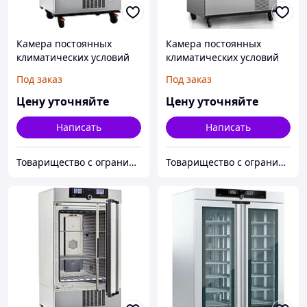
Камера постоянных
Камера постоянных
климатических условий
климатических условий
Memmert ICH110L с
Memmert ICH750L с
Под заказ
Под заказ
освещением
освещением
Цену уточняйте
Цену уточняйте
Написать
Написать
Товарищество с ограниченной ответственностью "Alpha Plus"
Товарищество с ограниченной ответственностью "Alpha Plus"