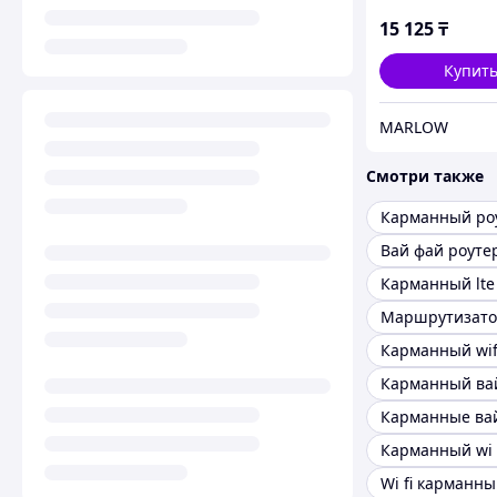
15 125
₸
Купит
MARLOW
Смотри также
Карманный ро
Карманный lte
Карманный wif
Карманный ва
Карманные ва
Wi fi карманн