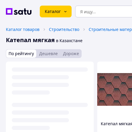
Каталог
Каталог товаров
Строительство
Строительные мате
Катепал мягкая
в Казахстане
По рейтингу
Дешевле
Дороже
Катепал мягка