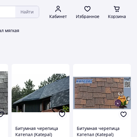
Найти
Кабинет
Избранное
Корзина
ал мягкая
Битумная черепица
Битумная черепица
Катепал (Katepal)
Катепал (Katepal)