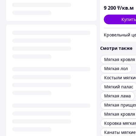
дерево
9 200
₸/кв.м
Купит
Смотри также
Мягкая кровля 
Мягкая лол
Костыли мягки
Мягкий палас
Мягкая лама
Мягкая прище
Мягкая кровля
Коровка мягка
Канаты мягкие