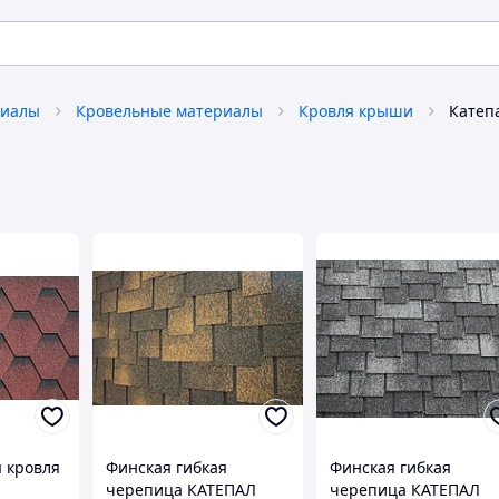
риалы
Кровельные материалы
Кровля крыши
Катеп
я кровля
Финская гибкая
Финская гибкая
черепица КАТЕПАЛ
черепица КАТЕПАЛ