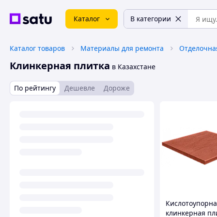
Каталог
В категории
Каталог товаров
Материалы для ремонта
Отделочна
Клинкерная плитка
в Казахстане
По рейтингу
Дешевле
Дороже
Кислотоупорна
клинкерная пл