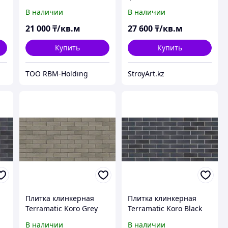
В наличии
В наличии
21 000
₸/кв.м
27 600
₸/кв.м
Купить
Купить
ТОО RBM-Holding
StroyArt.kz
Плитка клинкерная
Плитка клинкерная
Terramatic Koro Grey
Terramatic Koro Black
8201, 240х71х14 мм,
AB 7203, 240x71x14 мм,
В наличии
В наличии