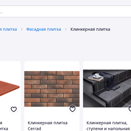
я плитка
Фасадная плитка
Клинкерная плитка
я
Клинкерная плитка
Клинкерная плитка,
итка
Cerrad
ступени и напольная