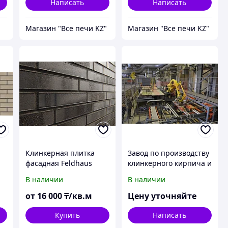
Написать
Написать
Магазин "Все печи KZ"
Магазин "Все печи KZ"
Клинкерная плитка
Завод по производству
фасадная Feldhaus
клинкерного кирпича и
плитки
В наличии
В наличии
.
от
16 000
₸/кв.м
Цену уточняйте
Купить
Написать