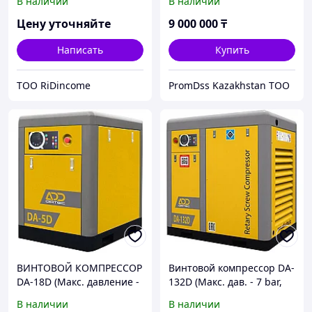
В наличии
В наличии
Цену уточняйте
9 000 000
₸
Написать
Купить
ТОО RiDincome
PromDss Kazakhstan TOO
ВИНТОВОЙ КОМПРЕССОР
Винтовой компрессор DA-
DA-18D (Макс. давление -
132D (Макс. дав. - 7 bar,
7 bar)
23.37 m3/min, 132 кВт)
В наличии
В наличии