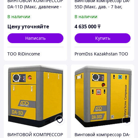
ВИНТОВОЙ КОМПРЕССОР
Винтовой компрессор DA-
DA-11D (Макс. давление -
55D (Макс. дав. - 7 bar,
8 bar)
10.14 m3/min)
В наличии
В наличии
Цену уточняйте
4 635 000
₸
Написать
Купить
ТОО RiDincome
PromDss Kazakhstan TOO
ВИНТОВОЙ КОМПРЕССОР
Винтовой компрессор DA-