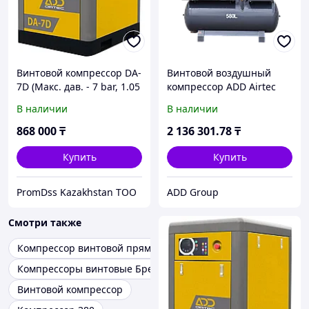
Винтовой компрессор DA-
Винтовой воздушный
7D (Макс. дав. - 7 bar, 1.05
компрессор ADD Airtec
m3/min)
DNAD-15D
В наличии
В наличии
868 000
₸
2 136 301
.78
₸
Купить
Купить
PromDss Kazakhstan TOO
ADD Group
Смотри также
Компрессор винтовой прямой привод
Компрессоры винтовые Бренд add
Винтовой компрессор