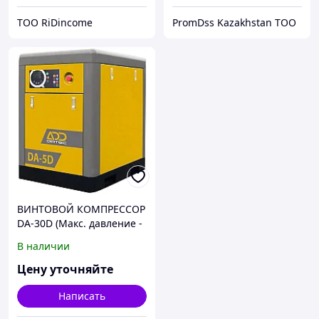
ТОО RiDincome
PromDss Kazakhstan TOO
ВИНТОВОЙ КОМПРЕССОР
DA-30D (Макс. давление -
8 bar)
В наличии
Цену уточняйте
Написать