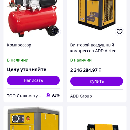
Компрессор
Винтовой воздушный
компрессор ADD Airtec
DA-30D
В наличии
В наличии
Цену уточняйте
2 316 284
.97
₸
Написать
Купить
92%
ТОО Стальметурал
ADD Group