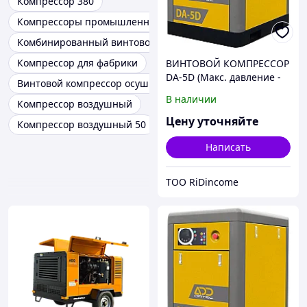
Компрессор 380
Компрессоры промышленные
Комбинированный винтовой компрессор
Компрессор для фабрики
ВИНТОВОЙ КОМПРЕССОР
DA-5D (Макс. давление -
Винтовой компрессор осушитель
10 bar)
В наличии
Компрессор воздушный
Цену уточняйте
Компрессор воздушный 50
Написать
ТОО RiDincome