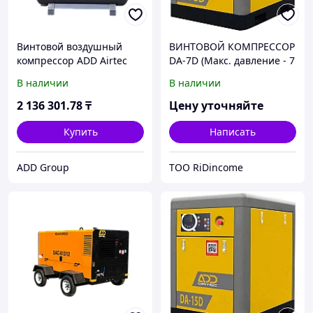
Винтовой воздушный
ВИНТОВОЙ КОМПРЕССОР
компрессор ADD Airtec
DA-7D (Макс. давление - 7
DNAD-15D
bar)
В наличии
В наличии
2 136 301
.78
₸
Цену уточняйте
Купить
Написать
ADD Group
ТОО RiDincome