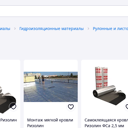
риалы
Гидроизоляционные материалы
 Ризолин
Монтаж мягкой кровли
Самоклеящаяся кров
Ризолин
Ризолин ФСа 2,5 мм