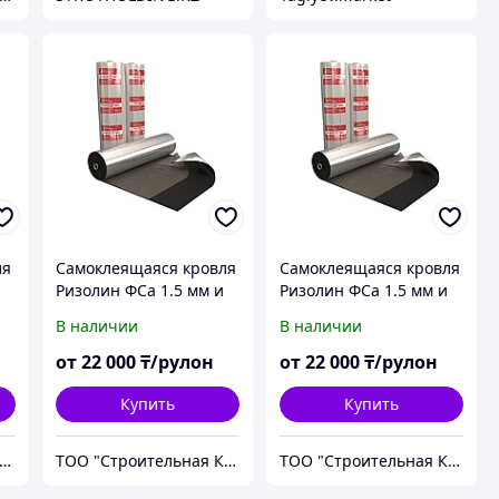
ля
Самоклеящаяся кровля
Самоклеящаяся кровля
Ризолин ФСа 1.5 мм и
Ризолин ФСа 1.5 мм и
2.5 мм купить в
2.5 мм купить в
В наличии
В наличии
Кызылорде
Талдыкоргане
от
22 000
₸/рулон
от
22 000
₸/рулон
Купить
Купить
О "Строительная Компания Твой Дом"
ТОО "Строительная Компания Твой Дом"
ТОО "Строительная Компания Твой Дом"