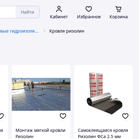
Найти
Кабинет
Избранное
Корзина
Рулонные и листовые гидроизоляционные материалы
Кровля ризолин
ля
Монтаж мягкой кровли
Самоклеящаяся кровля
Ризолин
Ризолин ФСа 2.5 мм