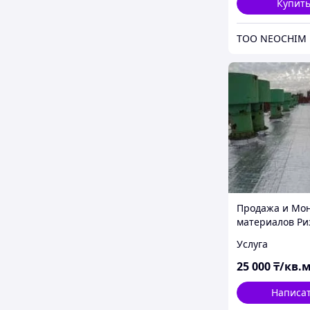
Купит
ТОО NEOCHIM
Продажа и Мо
материалов Ри
Услуга
25 000
₸/кв.
Написа