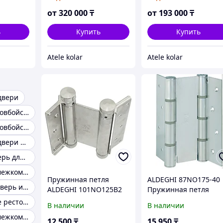
от
320 000
₸
от
193 000
₸
ь
Купить
Купить
Atele kolar
Atele kolar
двери
Маятниковая ковбойская дверь
Маятниковая ковбойская межкомнатная дверь
Маятниковые двери остекленные
Ковбойская дверь для ресторанов
Маятниковая межкомнатная дверь для кафе
Пружинная петля
ALDEGHI 87NO175-40
Маятниковая дверь из мдф
ALDEGHI 101NO125B2
Пружинная петля
(ковбойская,барная)
(ковбойская,барная)
Дверь для кафе ресторанов пиццерий
В наличии
В наличии
Маятниковая межкомнатная дверь двухстворчатая
12 500
₸
15 950
₸