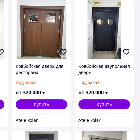
Ковбойская дверь для
Ковбойская двупольная
ресторана
дверь
Под заказ
Под заказ
от
320 000
₸
от
320 000
₸
Купить
Купить
Atele kolar
Atele kolar