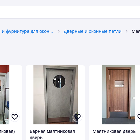
Аксессуары и фурнитура для окон и дверей
Дверные и оконные петли
Мая
иковая)
Барная маятниковая
Маятниковая дверь
дверь