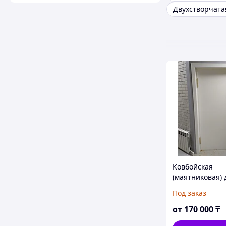
Ковбойская
(маятниковая) 
Под заказ
от
170 000
₸