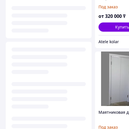
Под заказ
от
320 000
₸
Купит
Atele kolar
Маятниковая д
Под заказ