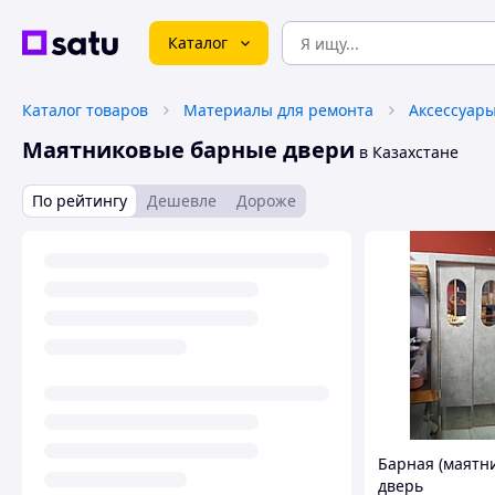
Каталог
Каталог товаров
Материалы для ремонта
Маятниковые барные двери
в Казахстане
По рейтингу
Дешевле
Дороже
Барная (маятн
дверь