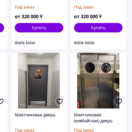
Под заказ
Под заказ
от
320 000
₸
от
320 000
₸
Купить
Купить
Atele kolar
Atele kolar
Маятниковая дверь
Маятниковая
(ковбойская) дверь
Под заказ
Под заказ