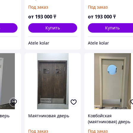
Под заказ
Под заказ
от
193 000
₸
от
193 000
₸
ь
Купить
Купить
Atele kolar
Atele kolar
верь
Маятниковая дверь
Ковбойская
(маятниковая) дверь
для ресторана
Под заказ
Под заказ