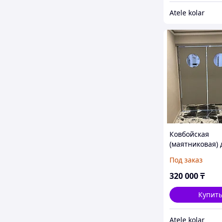
Atele kolar
Ковбойская
(маятниковая) 
Под заказ
320 000
₸
Купит
Atele kolar