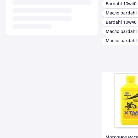
Bardahl 10w40
Масло bardahl
Bardahl 10w40 
Масло bardahl
Моторное мас