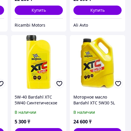
Купить
Купить
Ricambi Motors
Ali Avto
5W-40 Bardahl XTC
Моторное масло
5W40 Cинтетическое
Bardahl XTC 5W30 5L
моторное масло (1л)
В наличии
В наличии
5 300
₸
24 600
₸