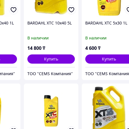
0x40 1L
BARDAHL XTC 10x40 5L
BARDAHL XTC 5x30 1L
В наличии
В наличии
14 800
₸
4 600
₸
ь
Купить
Купить
мпания"
ТОО "CEMS Компания"
ТОО "CEMS Компания