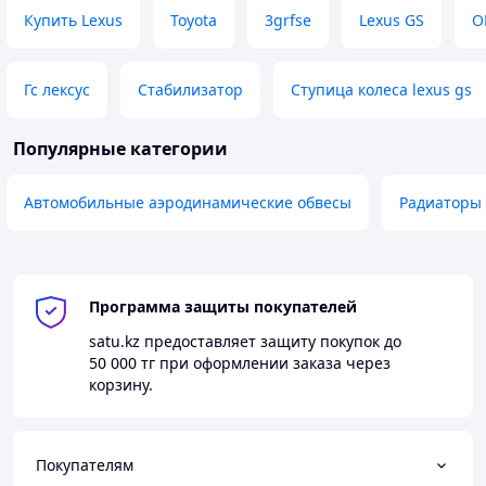
Купить Lexus
Toyota
3grfse
Lexus GS
O
Гс лексус
Стабилизатор
Ступица колеса lexus gs
Популярные категории
Автомобильные аэродинамические обвесы
Радиаторы
Программа защиты покупателей
satu.kz
предоставляет защиту покупок до
50 000 тг
при оформлении заказа через
корзину.
Покупателям