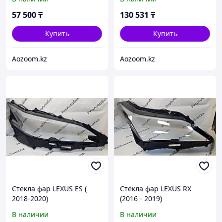
57 500
₸
130 531
₸
Купить
Купить
Aozoom.kz
Aozoom.kz
Стёкла фар LEXUS ES (
Стёкла фар LEXUS RX
2018-2020)
(2016 - 2019)
В наличии
В наличии