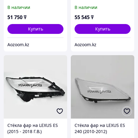
Г.В.)
В наличии
В наличии
51 750
₸
55 545
₸
Купить
Купить
Aozoom.kz
Aozoom.kz
Стёкла фар на LEXUS ES
Стёкла фар на LEXUS ES
(2015 - 2018 Г.В.)
240 (2010-2012)