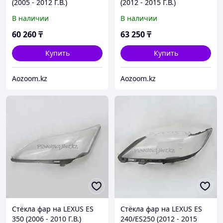
(2005 - 2012 Г.В.)
(2012 - 2015 Г.В.)
В наличии
В наличии
60 260
₸
63 250
₸
Купить
Купить
Aozoom.kz
Aozoom.kz
Стёкла фар на LEXUS ES
Стёкла фар на LEXUS ES
350 (2006 - 2010 Г.В.)
240/ES250 (2012 - 2015