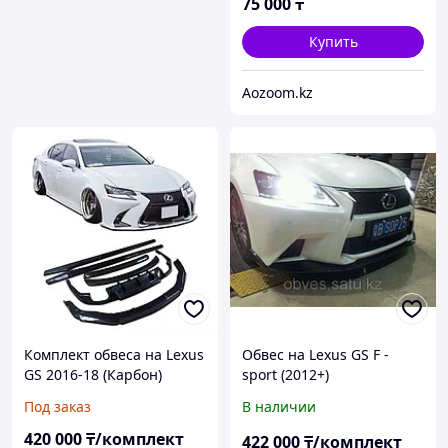
75 000
₸
Купить
Aozoom.kz
Комплект обвеса на Lexus
Обвес на Lexus GS F -
GS 2016-18 (Карбон)
sport (2012+)
Под заказ
В наличии
420 000
₸/комплект
422 000
₸/комплект