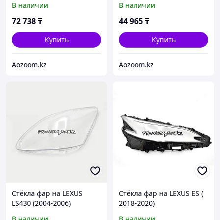
В наличии
В наличии
72 738
₸
44 965
₸
Купить
Купить
Aozoom.kz
Aozoom.kz
Стёкла фар на LEXUS
Стёкла фар на LEXUS ES (
LS430 (2004-2006)
2018-2020)
В наличии
В наличии