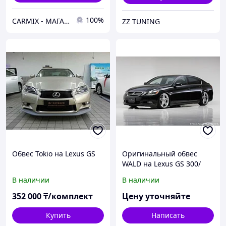
100%
СARMIX - МАГАЗИН АВТОЗАПЧАСТЕЙ В НУР-СУЛТАНЕ (АСТАНА)
ZZ TUNING
Обвес Tokio на Lexus GS
Оригинальный обвес
WALD на Lexus GS 300/
350/ 430
В наличии
В наличии
352 000
₸/комплект
Цену уточняйте
Купить
Написать