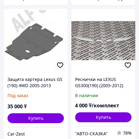
Защита картера Lexus GS
Реснички на LEXUS
(190) 4WD 2005-2013
GS300(190) (2005-2012)
Под заказ
В наличии
4 000
₸/комплект
35 000
₸
Купить
Купить
78%
"АВТО-СКАЗКА"
Car-Zest