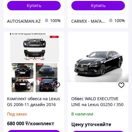
Купить
Купить
100%
100%
AUTOSAIMAN.KZ
СARMIX - МАГАЗИН АВТОЗАПЧАСТЕЙ В НУР-СУЛТАНЕ (АСТАНА)
Комплект обвеса на Lexus
Обвес WALD EXECUTIVE
GS 2006-11 дизайн 2016
LINE на Lexus GS250 / 350
5L (SMK)
/ 450h
Под заказ
В наличии
680 000
₸/комплект
Цену уточняйте