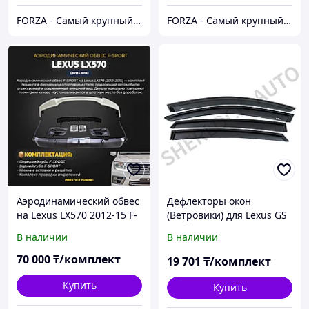
FORZA - Самый крупный тюнинг-маркет в Казахстане
FORZA - Самый крупный тюнинг-маркет в Казахстане
Аэродинамический обвес
Дефлекторы окон
на Lexus LX570 2012-15 F-
(Ветровики) для Lexus GS
sport Белый жемчуг (070)
(кузов 190) 2005-2011
В наличии
В наличии
70 000
₸/комплект
19 701
₸/комплект
Купить
Купить