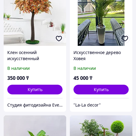
Клен осенний
Искусственное дерево
искусственный
Ховея
В наличии
В наличии
350 000
₸
45 000
₸
Купить
Купить
Студия фитодизайна EverGreen
"La-La decor"