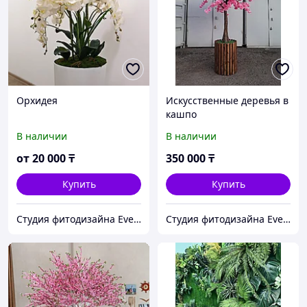
Орхидея
Искусственные деревья в
кашпо
В наличии
В наличии
от
20 000
₸
350 000
₸
Купить
Купить
Студия фитодизайна EverGreen
Студия фитодизайна EverGreen