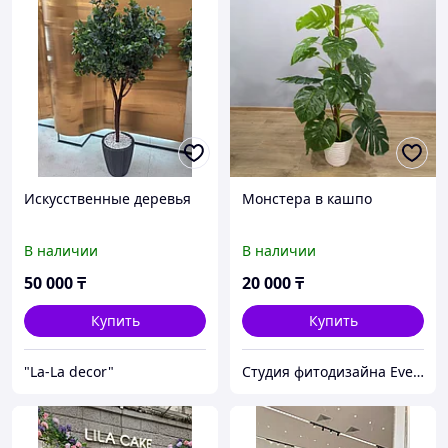
Искусственные деревья
Монстера в кашпо
В наличии
В наличии
50 000
₸
20 000
₸
Купить
Купить
"La-La decor"
Студия фитодизайна EverGreen