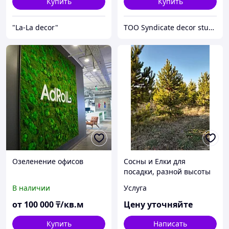
Купить
Купить
"La-La decor"
TOO Syndicate decor studio
Озеленение офисов
Сосны и Елки для
посадки, разной высоты
В наличии
Услуга
от
100 000
₸/кв.м
Цену уточняйте
Купить
Написать