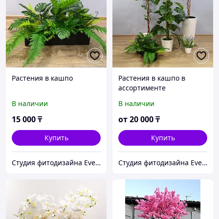
Растения в кашпо
Растения в кашпо в
ассортименте
В наличии
В наличии
15 000
₸
от
20 000
₸
Купить
Купить
Студия фитодизайна EverGreen
Студия фитодизайна EverGreen