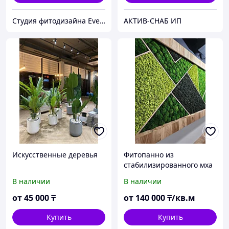
Студия фитодизайна EverGreen
АКТИВ-СНАБ ИП
Искусственные деревья
Фитопанно из
стабилизированного мха
В наличии
В наличии
от
45 000
₸
от
140 000
₸/кв.м
Купить
Купить