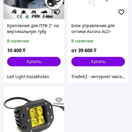
Крепление для ПТФ 2" на
Блок управления для
вертикальную тубу
оптики Aurora ALO-
Aurora
AF1005
В наличии
В наличии
10 400
₸
от
39 600
₸
Купить
Купить
Led Light Kazakhstan
TradeKZ - интернет-магазин