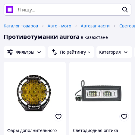
Каталог товаров
Авто - мото
Автозапчасти
Светов
Противотуманки aurora
в Казахстане
Фильтры
По рейтингу
Категория
Фары дополнительного
Светодиодная оптика