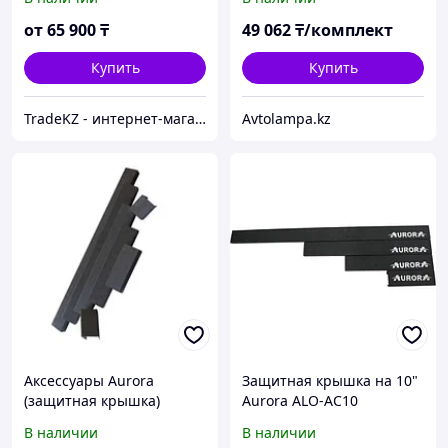
от
65 900
₸
49 062
₸/комплект
Купить
Купить
TradeKZ - интернет-магазин
Avtolampa.kz
Аксессуары Aurora
Защитная крышка на 10"
(защитная крышка)
Aurora ALO-AC10
В наличии
В наличии