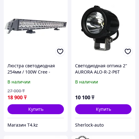
Люстра светодиодная
Светодиодная оптика 2"
254мм / 100W Cree -
AURORA ALO-R-2-P6T
OPOO
В наличии
В наличии
27 000
₸
18 900
₸
10 100
₸
Купить
Купить
Магазин T4.kz
Sherlock-auto