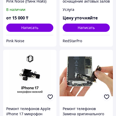
Pink Noise (Пинк Нойз)
оснащение актовых залов
под ключ
В наличии
Услуга
от
15 000
₸
Цену уточняйте
Написать
Написать
Pink Noise
RedStarPro
Ремонт телефонов Apple
Ремонт телефонов
iPhone 17 микрофон
Замена оригинального