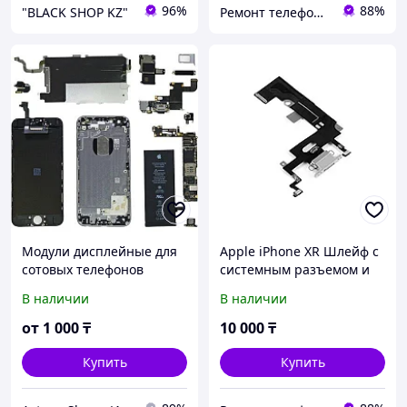
96%
88%
"BLACK SHOP KZ"
Ремонт телефонов, ноутбуков, в Алматы Запчасти - TelePORT
Модули дисплейные для
Apple iPhone XR Шлейф с
сотовых телефонов
системным разъемом и
микрофоном Оригинал /
В наличии
В наличии
снятый
от
1 000
₸
10 000
₸
Купить
Купить