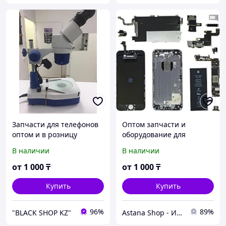
Запчасти для телефонов
Оптом запчасти и
оптом и в розницу
оборудование для
телефонов
В наличии
В наличии
от
1 000
₸
от
1 000
₸
Купить
Купить
96%
89%
"BLACK SHOP KZ"
Astana Shop - Интернет Магазин