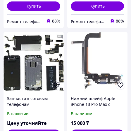
Купить
Купить
88%
88%
Ремонт телефонов, ноутбуков, в Алматы Запчасти - TelePORT
Ремонт телефонов, ноутбуков, в Алматы Запчасти - TelePORT
Запчасти к сотовым
Нижний шлейф Apple
телефонам
iPhone 13 Pro Max с
разъемом зарядки,
В наличии
В наличии
наушников, микрофоном
Цену уточняйте
15 000
₸