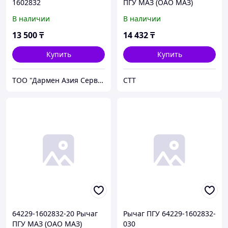
1602832
ПГУ МАЗ (ОАО МАЗ)
В наличии
В наличии
13 500
₸
14 432
₸
Купить
Купить
ТОО "Дармен Азия Сервис"
СТТ
64229-1602832-20 Рычаг
Рычаг ПГУ 64229-1602832-
ПГУ МАЗ (ОАО МАЗ)
030