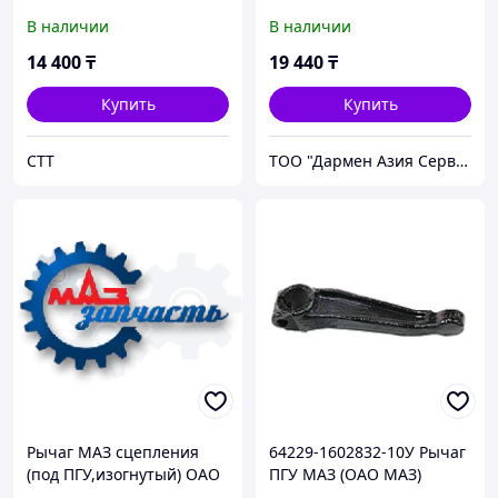
В наличии
В наличии
14 400
₸
19 440
₸
Купить
Купить
СТТ
ТОО "Дармен Азия Сервис"
Рычаг МАЗ сцепления
64229-1602832-10У Рычаг
(под ПГУ,изогнутый) ОАО
ПГУ МАЗ (ОАО МАЗ)
МАЗ 64229-1602832-10,