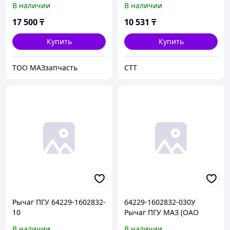
В наличии
В наличии
шт
17 500
₸
10 531
₸
Купить
Купить
ТОО МАЗзапчасть
СТТ
Рычаг ПГУ 64229-1602832-
64229-1602832-030У
10
Рычаг ПГУ МАЗ (ОАО
МАЗ)
В наличии
В наличии