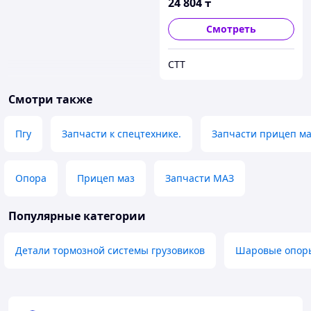
24 804
₸
Смотреть
СТТ
Смотри также
Пгу
Запчасти к спецтехнике.
Запчасти прицеп м
Опора
Прицеп маз
Запчасти МАЗ
Популярные категории
Детали тормозной системы грузовиков
Шаровые опор