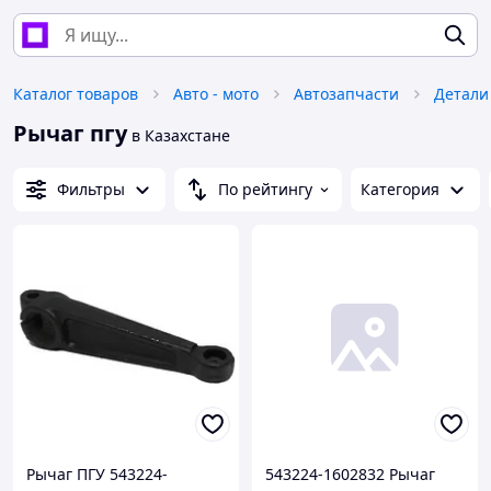
Каталог товаров
Авто - мото
Автозапчасти
Детали
Рычаг пгу
в Казахстане
Фильтры
По рейтингу
Категория
Рычаг ПГУ 543224-
543224-1602832 Рычаг