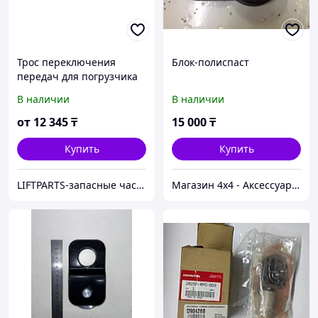
Трос переключения
Блок-полиспаст
передач для погрузчика
TOYOTA
В наличии
В наличии
от
12 345
₸
15 000
₸
Купить
Купить
LIFTPARTS-запасные части на вилочные погрузчики
Магазин 4x4 - Аксессуары и запчасти для внедорожников