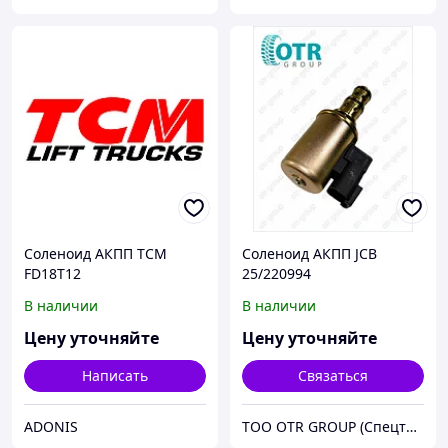
Соленоид АКПП TCM
Соленоид АКПП JCB
FD18T12
25/220994
В наличии
В наличии
Цену уточняйте
Цену уточняйте
Написать
Связаться
ADONIS
ТОО OTR GROUP (Спецтехника, зпачасти и шины)