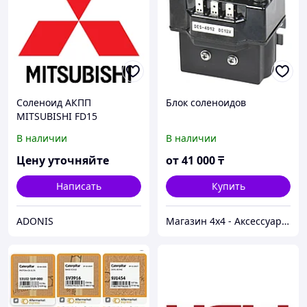
Соленоид АКПП
Блок соленоидов
MITSUBISHI FD15
В наличии
В наличии
Цену уточняйте
от
41 000
₸
Написать
Купить
ADONIS
Магазин 4x4 - Аксессуары и запчасти для внедорожников