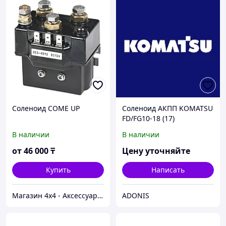
Соленоид COME UP
Соленоид АКПП KOMATSU
FD/FG10-18 (17)
В наличии
В наличии
от
46 000
₸
Цену уточняйте
Купить
Написать
Магазин 4x4 - Аксессуары и запчасти для внедорожников
ADONIS