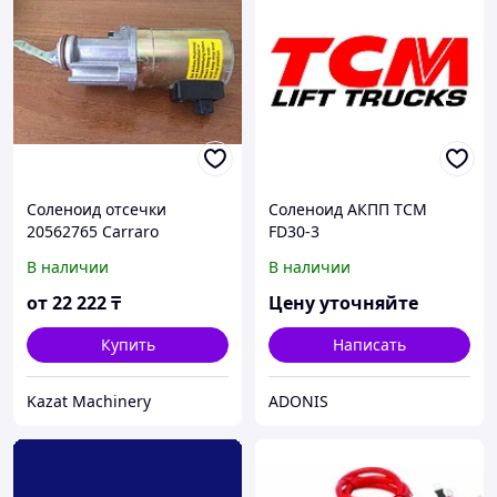
Соленоид отсечки
Соленоид АКПП TCM
20562765 Carraro
FD30-3
В наличии
В наличии
от
22 222
₸
Цену уточняйте
Купить
Написать
Kazat Machinery
ADONIS