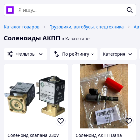
Каталог товаров
Грузовики, автобусы, спецтехника
Ав
Соленоиды АКПП
в Казахстане
Фильтры
По рейтингу
Категория
Соленоид клапана 230V
Соленоид АКПП Dana