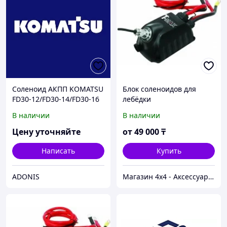
Соленоид АКПП KOMATSU
Блок соленоидов для
FD30-12/FD30-14/FD30-16
лебёдки
В наличии
В наличии
Цену уточняйте
от
49 000
₸
Написать
Купить
ADONIS
Магазин 4x4 - Аксессуары и запчасти для внедорожников