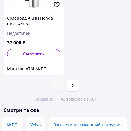
Соленоид АКПП Honda
CRV , Acura
Недоступен
37 000
₸
Смотреть
Магазин АТМ АКПП
1
2
Показано 1 - 48 товаров из 60+
Смотри также
АКПП
Volvo
Запчасти на вилочный погрузчик