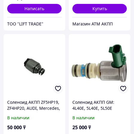
давления
Написать
Купить
ТОО "LIFT TRADE"
Магазин АТМ АКПП
Соленоид АКПП ZF5HP19,
Соленоид АКПП GM:
ZF4HP20, AUDI, Mercedes,
4L40E, 5L40E, 5L50E
В наличии
В наличии
50 000
₸
25 000
₸