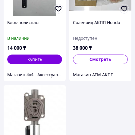
Блок-полиспаст
Соленоид АКПП Honda
В наличии
Недоступен
14 000
₸
38 000
₸
Купить
Смотреть
Магазин 4x4 - Аксессуары и запчасти для внедорожников
Магазин АТМ АКПП