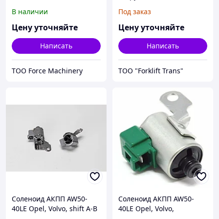
Toyota
В наличии
Под заказ
Цену уточняйте
Цену уточняйте
Написать
Написать
ТОО Force Machinery
ТОО "Forklift Trans"
Соленоид АКПП AW50-
Соленоид АКПП AW50-
40LE Opel, Volvo, shift A-B
40LE Opel, Volvo,