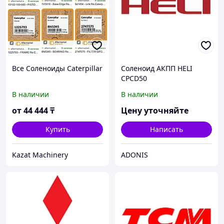
Все Соленоиды Caterpillar
Соленоид АКПП HELI
CPCD50
В наличии
В наличии
от
44 444
₸
Цену уточняйте
Купить
Написать
Kazat Machinery
ADONIS