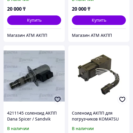
20 000
₸
20 000
₸
Купить
Купить
Магазин АТМ АКПП
Магазин АТМ АКПП
4211145 соленоид АКПП
Соленоид АКПП для
Dana Spicer / Sandvik
погрузчиков KOMATSU
дизель - бензин (16-20
В наличии
В наличии
серия) 1,0-3,0т