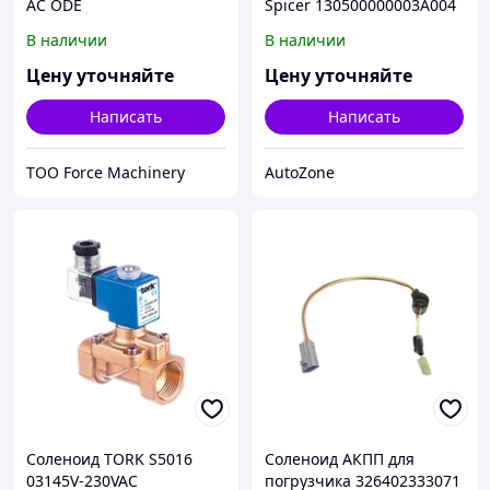
AC ODE
Spicer 130500000003A004
В наличии
В наличии
Цену уточняйте
Цену уточняйте
Написать
Написать
ТОО Force Machinery
AutoZone
Соленоид TORK S5016
Соленоид АКПП для
03145V-230VAC
погрузчика 326402333071