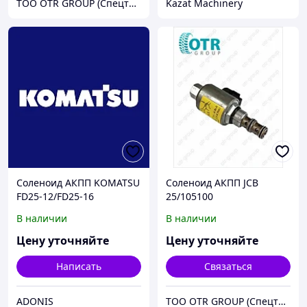
ТОО OTR GROUP (Спецтехника, зпачасти и шины)
Kazat Machinery
Соленоид АКПП KOMATSU
Соленоид АКПП JCB
FD25-12/FD25-16
25/105100
В наличии
В наличии
Цену уточняйте
Цену уточняйте
Написать
Связаться
ADONIS
ТОО OTR GROUP (Спецтехника, зпачасти и шины)