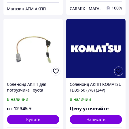
100%
СARMIX - МАГАЗИН АВТОЗАПЧАСТЕЙ В НУР-СУЛТАНЕ (АСТАНА)
Магазин АТМ АКПП
Соленоид АКПП для
Соленоид АКПП KOMATSU
погрузчика Toyota
FD35-50 (7/8) (24V)
В наличии
В наличии
от
12 345
₸
Цену уточняйте
Купить
Написать