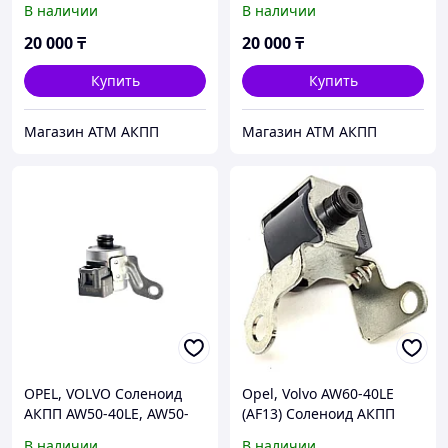
В наличии
В наличии
20 000
₸
20 000
₸
Купить
Купить
Магазин АТМ АКПП
Магазин АТМ АКПП
OPEL, VOLVO Соленоид
Opel, Volvo AW60-40LE
АКПП AW50-40LE, AW50-
(AF13) Соленоид АКПП
42LE, AW50-42LM
Lock-Up (TCC)
В наличии
В наличии