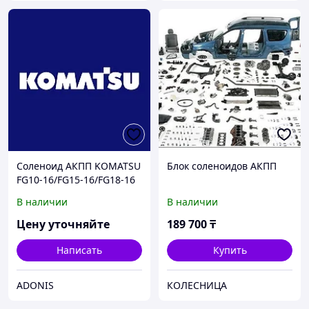
Соленоид АКПП KOMATSU
Блок соленоидов АКПП
FG10-16/FG15-16/FG18-16
В наличии
В наличии
Цену уточняйте
189 700
₸
Написать
Купить
ADONIS
КОЛЕСНИЦА