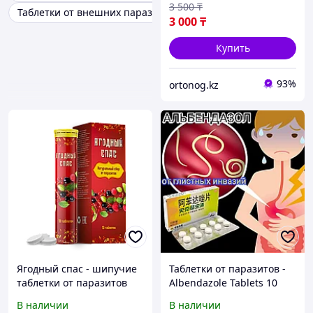
3 500
₸
Таблетки от внешних паразитов
3 000
₸
Купить
93%
ortonog.kz
Ягодный спас - шипучие
Таблетки от паразитов -
таблетки от паразитов
Albendazole Tablets 10
таблеток
В наличии
В наличии