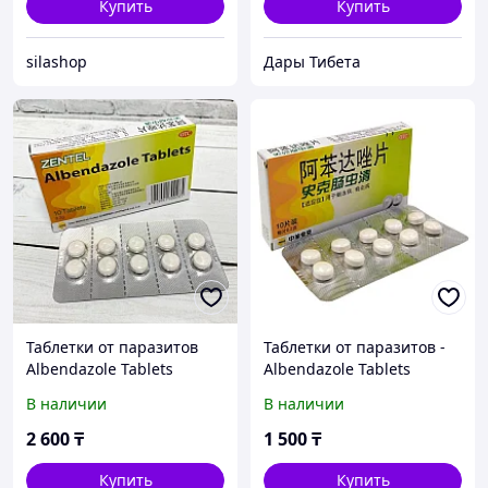
Купить
Купить
silashop
Дары Тибета
Таблетки от паразитов
Таблетки от паразитов -
Albendazole Tablets
Albendazole Tablets
В наличии
В наличии
2 600
₸
1 500
₸
Купить
Купить