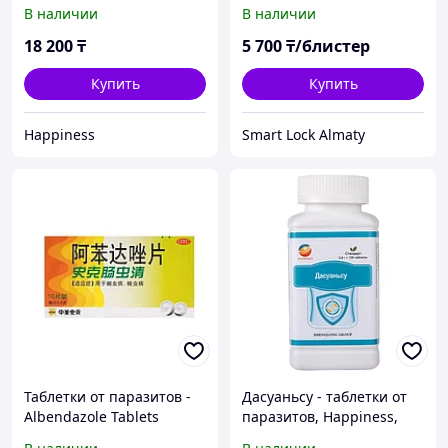
В наличии
В наличии
18 200
₸
5 700
₸/блистер
Купить
Купить
Happiness
Smart Lock Almaty
Таблетки от паразитов -
Дасуаньсу - таблетки от
Albendazole Tablets
паразитов, Happiness,
120 таб.