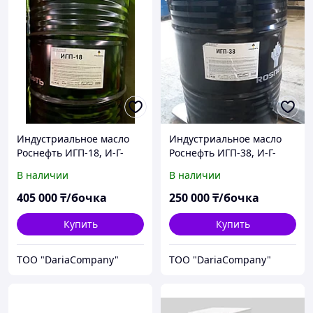
Индустриальное масло
Индустриальное масло
Роснефть ИГП-18, И-Г-
Роснефть ИГП-38, И-Г-
С-30
С-68
В наличии
В наличии
405 000
₸/бочка
250 000
₸/бочка
Купить
Купить
TOO "DariaCompany"
TOO "DariaCompany"