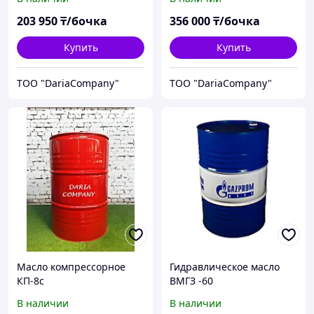
203 950
₸/бочка
356 000
₸/бочка
Купить
Купить
TOO "DariaCompany"
TOO "DariaCompany"
Масло компрессорное
Гидравлическое масло
КП-8с
ВМГЗ -60
В наличии
В наличии