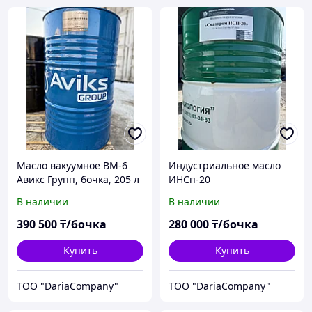
Масло вакуумное ВМ-6
Индустриальное масло
Авикс Групп, бочка, 205 л
ИНСп-20
В наличии
В наличии
390 500
₸/бочка
280 000
₸/бочка
Купить
Купить
TOO "DariaCompany"
TOO "DariaCompany"