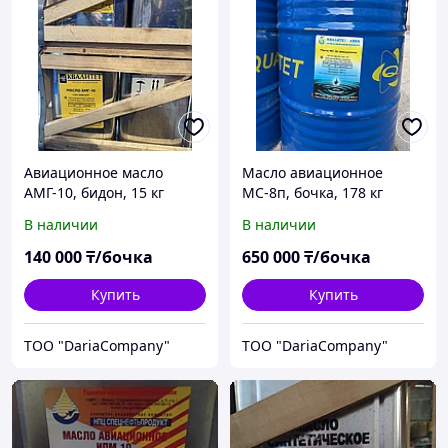
Авиационное масло
Масло авиационное
АМГ-10, бидон, 15 кг
МС-8п, бочка, 178 кг
В наличии
В наличии
140 000
₸/бочка
650 000
₸/бочка
Купить
Купить
TOO "DariaCompany"
TOO "DariaCompany"