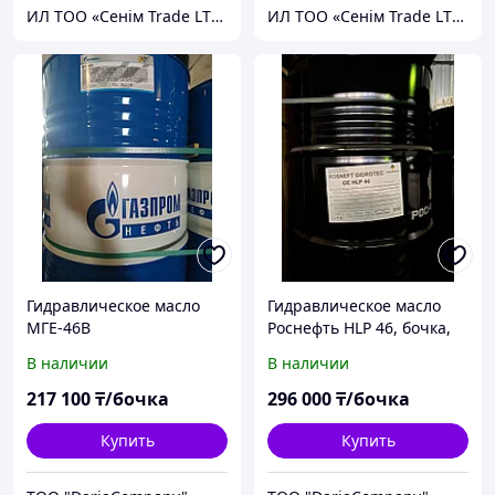
ИЛ ТОО «Сенiм Trade LTD»
ИЛ ТОО «Сенiм Trade LTD»
Гидравлическое масло
Гидравлическое масло
МГЕ-46B
Роснефть HLP 46, бочка,
205 л
В наличии
В наличии
217 100
₸/бочка
296 000
₸/бочка
Купить
Купить