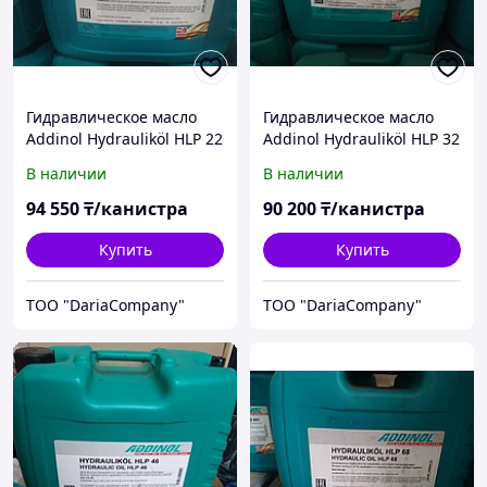
Гидравлическое масло
Гидравлическое масло
Addinol Hydrauliköl HLP 22
Addinol Hydrauliköl HLP 32
В наличии
В наличии
94 550
₸/канистра
90 200
₸/канистра
Купить
Купить
TOO "DariaCompany"
TOO "DariaCompany"