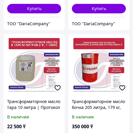
Купить
Купить
TOO "DariaCompany"
TOO "DariaCompany"
Трансформаторное масло
Трансформаторное масло
тара 10 литра | Протокол
бочка 205 литра, 179 кг,
испытаний бесплатно
Лукойл ГК
В наличии
В наличии
22 500
₸
350 000
₸