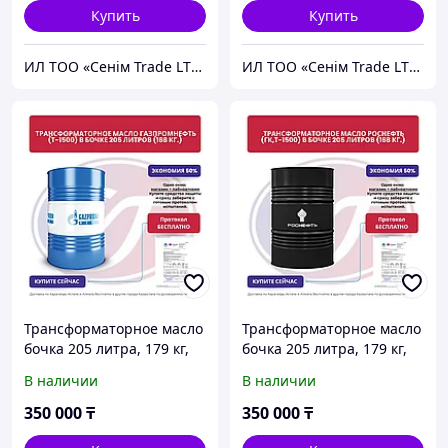
Купить
Купить
ИЛ ТОО «Сенiм Trade LTD»
ИЛ ТОО «Сенiм Trade LTD»
Трансформаторное масло
Трансформаторное масло
бочка 205 литра, 179 кг,
бочка 205 литра, 179 кг,
Газпромнефть Т-1500
Роснефть ГК, Т-1500
В наличии
В наличии
350 000
₸
350 000
₸