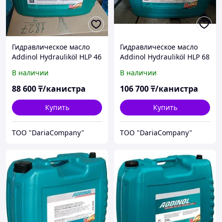
Гидравлическое масло
Гидравлическое масло
Addinol Hydrauliköl HLP 46
Addinol Hydrauliköl HLP 68
В наличии
В наличии
88 600
₸/канистра
106 700
₸/канистра
Купить
Купить
TOO "DariaCompany"
TOO "DariaCompany"