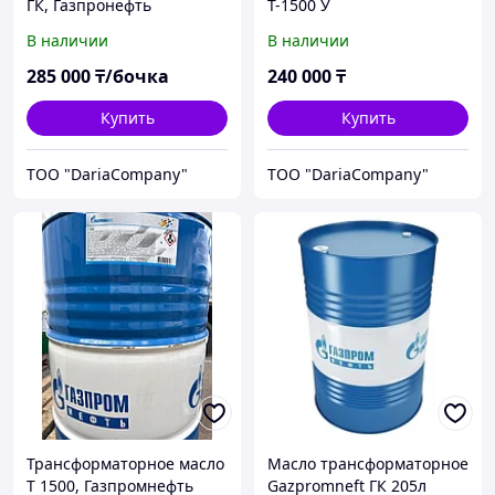
ГК, Газпронефть
Т-1500 У
В наличии
В наличии
285 000
₸/бочка
240 000
₸
Купить
Купить
TOO "DariaCompany"
TOO "DariaCompany"
Трансформаторное масло
Масло трансформаторное
Т 1500, Газпромнефть
Gazpromneft ГК 205л