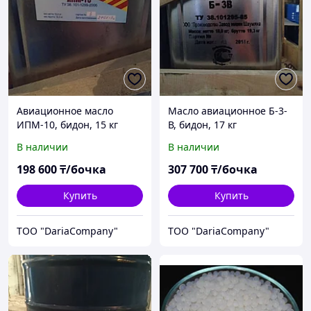
Авиационное масло
Масло авиационное Б-3-
ИПМ-10, бидон, 15 кг
В, бидон, 17 кг
В наличии
В наличии
198 600
₸/бочка
307 700
₸/бочка
Купить
Купить
TOO "DariaCompany"
TOO "DariaCompany"