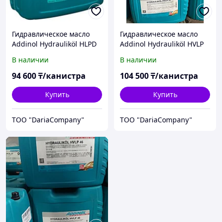
Гидравлическое масло
Гидравлическое масло
Addinol Hydrauliköl HLPD
Addinol Hydrauliköl HVLP
68
32 TT
В наличии
В наличии
94 600
₸/канистра
104 500
₸/канистра
Купить
Купить
TOO "DariaCompany"
TOO "DariaCompany"