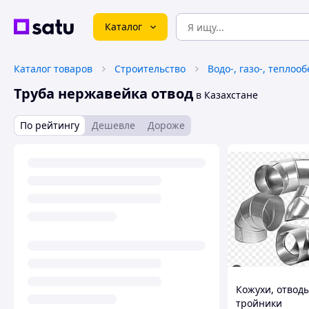
Каталог
Каталог товаров
Строительство
Водо-, газо-, теплоо
Труба нержавейка отвод
в Казахстане
По рейтингу
Дешевле
Дороже
Кожухи, отводы
тройники