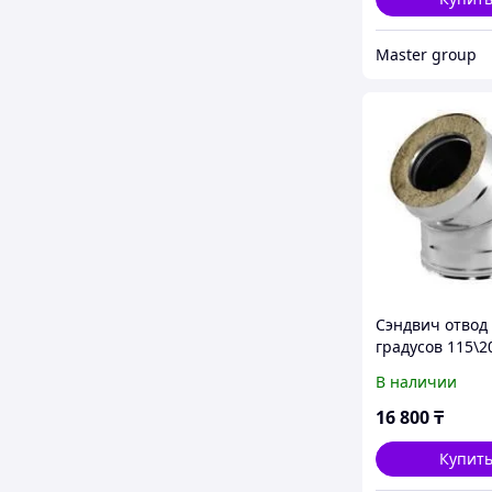
Master group
Сэндвич отвод
градусов 115\2
В наличии
16 800
₸
Купит