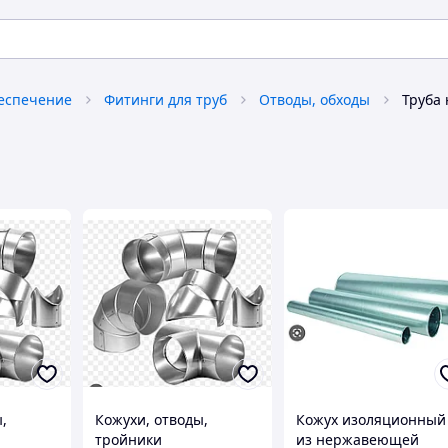
беспечение
Фитинги для труб
Отводы, обходы
Труба
,
Кожухи, отводы,
Кожух изоляционный
тройники
из нержавеющей