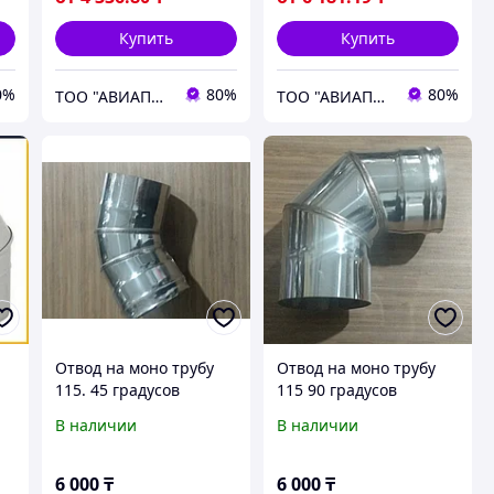
Купить
Купить
0%
80%
80%
ТОО "АВИАПРОМСТАЛЬ"
ТОО "АВИАПРОМСТАЛЬ"
Отвод на моно трубу
Отвод на моно трубу
115. 45 градусов
115 90 градусов
В наличии
В наличии
6 000
₸
6 000
₸