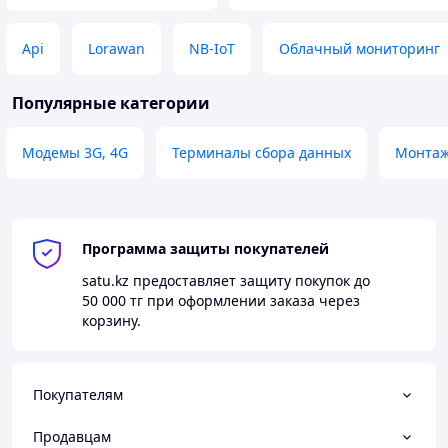
Api
Lorawan
NB-IoT
Облачный мониторинг
Популярные категории
Модемы 3G, 4G
Терминалы сбора данных
Монта
Программа защиты покупателей
satu.kz
предоставляет защиту покупок до
50 000 тг
при оформлении заказа через
корзину.
Покупателям
Продавцам