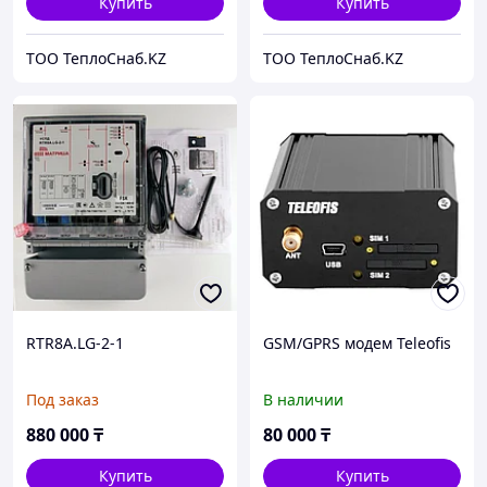
Купить
Купить
ТОО ТеплоСнаб.KZ
ТОО ТеплоСнаб.KZ
RTR8A.LG-2-1
GSM/GPRS модем Teleofis
Под заказ
В наличии
880 000
₸
80 000
₸
Купить
Купить