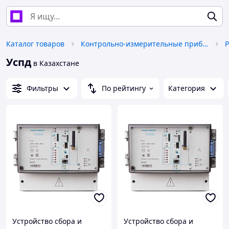
Каталог товаров
Контрольно-измерительные приборы
Р
Успд
в Казахстане
Фильтры
По рейтингу
Категория
Устройство сбора и
Устройство сбора и