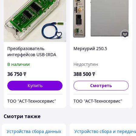
Преобразователь
Меркурий 250.5
интерфейсов USB-IRDA
(VR-001)
В наличии
Недоступен
36 750
₸
388 500
₸
Купить
Смотреть
ТОО "АСТ-Техносервис"
ТОО "АСТ-Техносервис"
Смотри также
Устройства сбора данных
Устройство сбора и передач