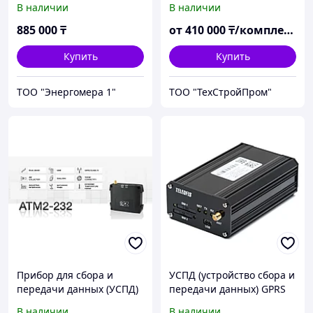
В наличии
В наличии
повреждений ПИККОН
885 000
₸
от
410 000
₸/комплект
Купить
Купить
ТОО "Энергомера 1"
ТОО "ТехСтройПром"
Прибор для сбора и
УСПД (устройство сбора и
передачи данных (УСПД)
передачи данных) GPRS
терминал TELEOFIS
В наличии
В наличии