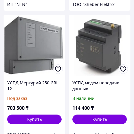
ИП "NTN"
ТОО "Sheber Elektro"
УСПД Меркурий 250 GRL
УСПД модем передачи
12
данных
Под заказ
В наличии
703 500
₸
114 400
₸
Купить
Купить