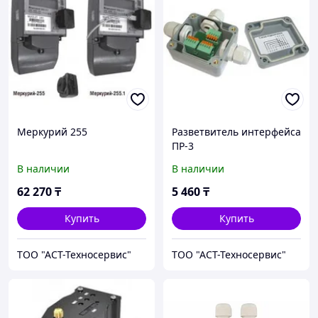
Меркурий 255
Разветвитель интерфейса
ПР-3
В наличии
В наличии
62 270
₸
5 460
₸
Купить
Купить
ТОО "АСТ-Техносервис"
ТОО "АСТ-Техносервис"