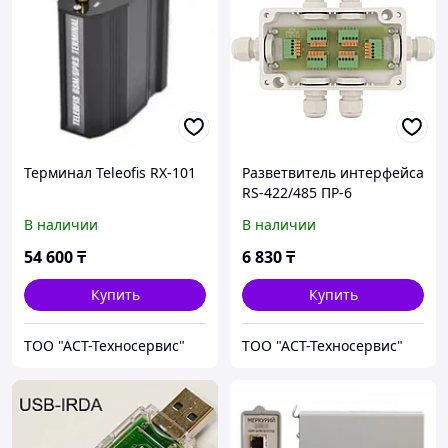
Терминал Teleofis RX-101
Разветвитель интерфейса
RS-422/485 ПР-6
В наличии
В наличии
54 600
₸
6 830
₸
Купить
Купить
ТОО "АСТ-Техносервис"
ТОО "АСТ-Техносервис"