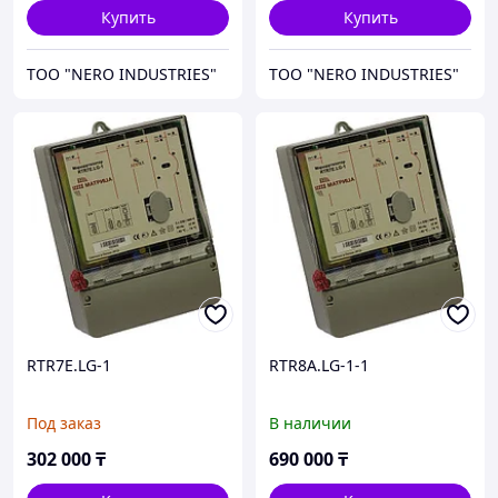
R.L.
Купить
Купить
ТОО "NERO INDUSTRIES"
ТОО "NERO INDUSTRIES"
RTR7E.LG-1
RTR8A.LG-1-1
Под заказ
В наличии
302 000
₸
690 000
₸