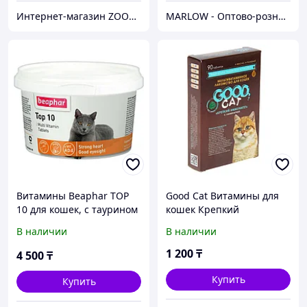
Интернет-магазин ZOOVET.KZ
MARLOW - Оптово-розничный склад.
Витамины Beaphar TOP
Good Cat Витамины для
10 для кошек, с таурином
кошек Крепкий
иммунитет, 90 таб.
В наличии
В наличии
1 200
₸
4 500
₸
Купить
Купить