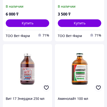
В наличии
В наличии
6 000
₸
3 500
₸
Купить
Купить
71%
71%
ТОО Вет-Фарм
ТОО Вет-Фарм
Вит 17 Энерджи 250 мл
Аминолайт 100 мл