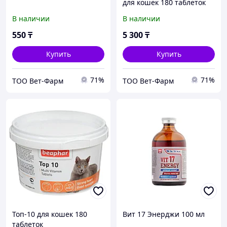
для кошек 180 таблеток
В наличии
В наличии
550
₸
5 300
₸
Купить
Купить
71%
71%
ТОО Вет-Фарм
ТОО Вет-Фарм
Топ-10 для кошек 180
Вит 17 Энерджи 100 мл
таблеток