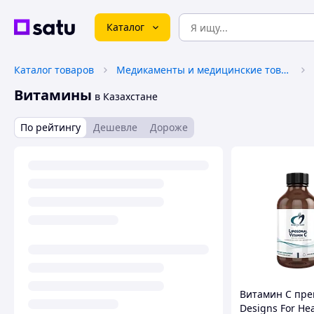
Каталог
Каталог товаров
Медикаменты и медицинские товары
Витамины
в Казахстане
По рейтингу
Дешевле
Дороже
Витамин С пре
Designs For Hea