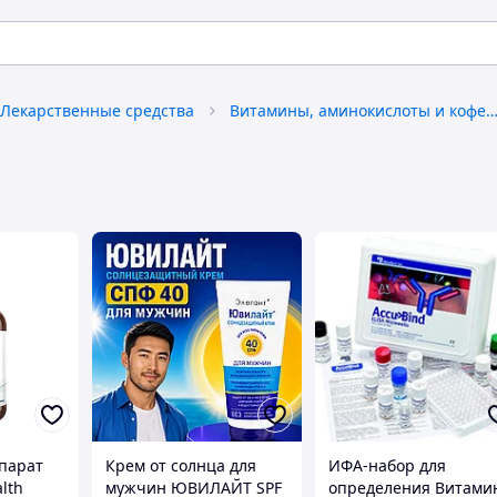
Лекарственные средства
Витамины, аминокислоты и коферм
парат
Крем от солнца для
ИФА-набор для
lth
мужчин ЮВИЛАЙТ SPF
определения Витами