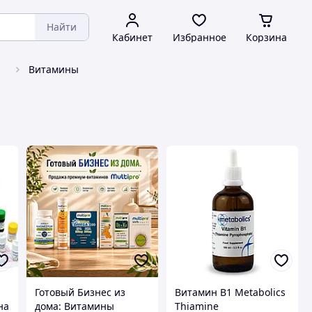
Найти
Кабинет
Избранное
Корзина
енты
Витамины
Готовый Бизнес из
Витамин B1 Metabolics
на
дома: Витамины
Thiamine