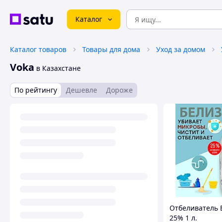
Каталог
Каталог товаров
Товары для дома
Уход за домом
Voka
в Казахстане
По рейтингу
Дешевле
Дороже
Отбеливатель 
25% 1 л.