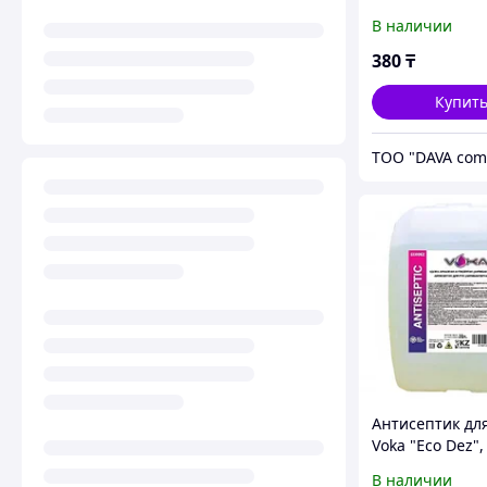
В наличии
380
₸
Купит
ТОО "DAVA com
Антисептик для
Voka "Eco Dez",
В наличии