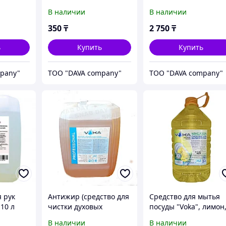
В наличии
В наличии
350
₸
2 750
₸
ь
Купить
Купить
pany"
ТОО "DAVA company"
ТОО "DAVA company"
 рук
Антижир (средство для
Средство для мытья
 10 л
чистки духовых
посуды "Voka", лимон,
шкафов и грилей)
л
В наличии
В наличии