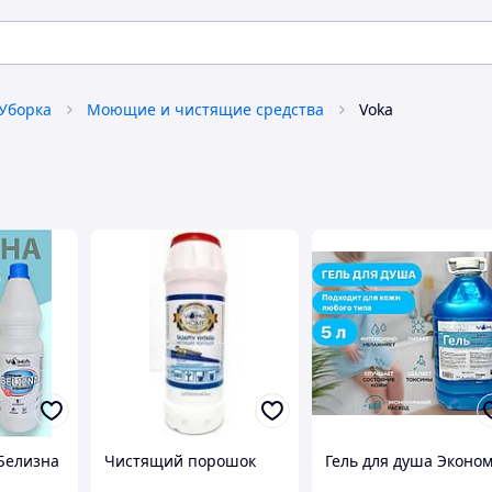
Уборка
Моющие и чистящие средства
Voka
Белизна
Чистящий порошок
Гель для душа Эконо