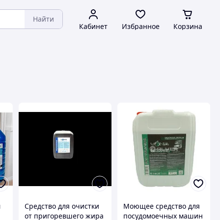
Найти
Кабинет
Избранное
Корзина
м
Средство для очистки
Моющее средство для
от пригоревшего жира
посудомоечных машин