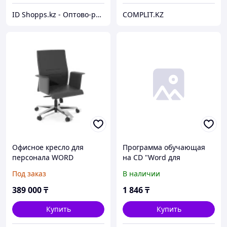
ID Shopps.kz - Оптово-розничный Склад
COMPLIT.KZ
Офисное кресло для
Программа обучающая
персонала WORD
на CD "Word для
гуманитариев"
Под заказ
В наличии
389 000
₸
1 846
₸
Купить
Купить