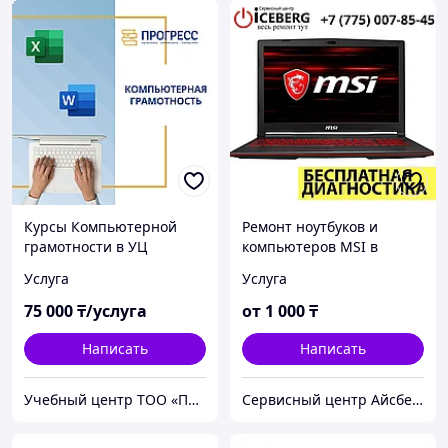
Курсы Компьютерной
Ремонт ноутбуков и
грамотности в УЦ
компьютеров MSI в
"Прогресс" Алматы
Алматы
Услуга
Услуга
75 000
₸/услуга
от
1 000
₸
Написать
Написать
Учебный центр ТОО «ПРОГРЕСС&CO»
Сервисный центр Айсберг24