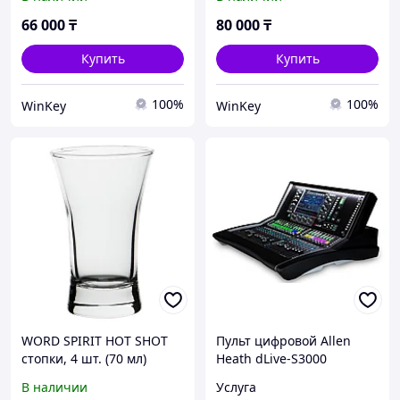
66 000
₸
80 000
₸
Купить
Купить
100%
100%
WinKey
WinKey
WORD SPIRIT HOT SHOT
Пульт цифровой Allen
стопки, 4 шт. (70 мл)
Heath dLive-S3000
В наличии
Услуга