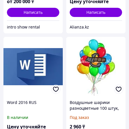
от
200 000
₸
Цену уточняйте
Написать
Написать
intro show rental
Alianza.kz
Word 2016 RUS
Воздушные шарики
разноцветные 100 штук,
Happy word
В наличии
Под заказ
Цену уточняйте
2 960
₸