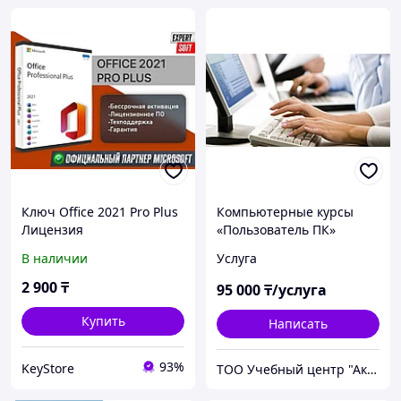
Ключ Office 2021 Pro Plus
Компьютерные курсы
Лицензия
«Пользователь ПК»
В наличии
Услуга
2 900
₸
95 000
₸/услуга
Купить
Написать
93%
KeyStore
ТОО Учебный центр "Академия Бизнеса"