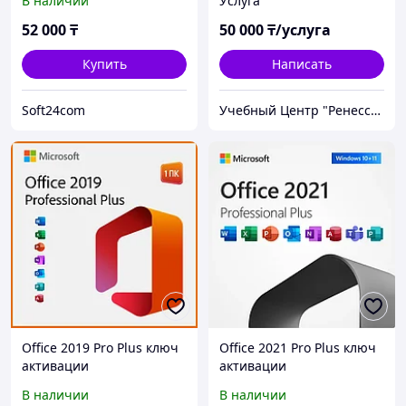
В наличии
Услуга
52 000
₸
50 000
₸/услуга
Купить
Написать
Soft24com
Учебный Центр "Ренессанс"
Office 2019 Pro Plus ключ
Office 2021 Pro Plus ключ
активации
активации
В наличии
В наличии