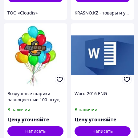
ТОО «Cloudis»
KRASNO.KZ - товары и услуги индустрии красоты и здоровья. Все дороги ведут в KRASNO.KZ!
Воздушные шарики
Word 2016 ENG
разноцветные 100 штук,
Happy word
В наличии
В наличии
Цену уточняйте
Цену уточняйте
Написать
Написать