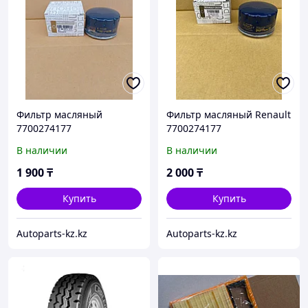
Фильтр масляный
Фильтр масляный Renault
7700274177
7700274177
В наличии
В наличии
1 900
₸
2 000
₸
Купить
Купить
Autoparts-kz.kz
Autoparts-kz.kz