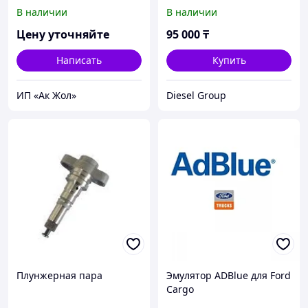
грузовых автомобилей
КАМАЗ-ЕВРО-4 дв.
В наличии
В наличии
CUMMINS BOSCH
Цену уточняйте
95 000
₸
Написать
Купить
ИП «Ак Жол»
Diesel Group
Плунжерная пара
Эмулятор ADBlue для Ford
Cargo