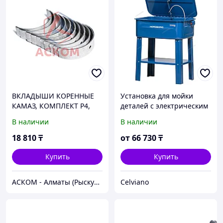
ВКЛАДЫШИ КОРЕННЫЕ
Установка для мойки
КАМАЗ, КОМПЛЕКТ Р4,
деталей с электрическим
ДЗВ
насосом, 75 л
В наличии
В наличии
18 810
₸
от
66 730
₸
Купить
Купить
АСКОМ - Алматы (Рыскулова)
Celviano