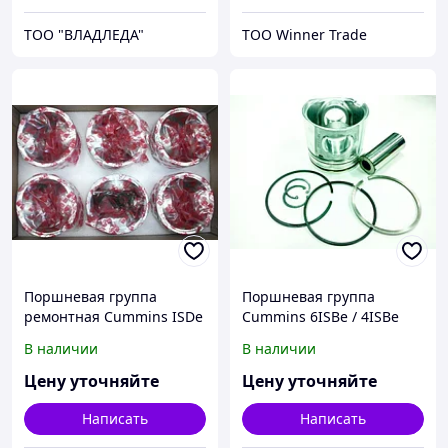
ТОО "ВЛАДЛЕДА"
ТОО Winner Trade
Поршневая группа
Поршневая группа
ремонтная Cummins ISDe
Cummins 6ISBe / 4ISBe
/ ISBe Для автомобилей
Для автомобиля Камаз
В наличии
В наличии
Камаз
Цену уточняйте
Цену уточняйте
Написать
Написать