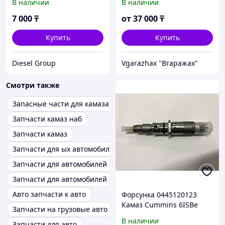
В наличии
В наличии
7 000
₸
от
37 000
₸
Купить
Купить
Diesel Group
Vgarazhax "Вгаражах"
Смотри также
Запасные части для камаза
Запчасти камаз наб
Запчасти камаз
Запчасти для ых автомобилей
Запчасти для автомобилей оригинал
Запчасти для автомобилей
Авто запчасти к авто
Форсунка 0445120123
Камаз Cummins 6ISBe
Запчасти на грузовые авто
В наличии
Запчасти для авто