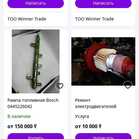
ЛИАЗ
Написать
Написать
ТОО Winner Trade
ТОО Winner Trade
Рампа топливная Bosch
Ремонт
0445226042
электродвигателей
постоянного тока
В наличии
Услуга
от
150 000
₸
от
10 000
₸
Купить
Написать