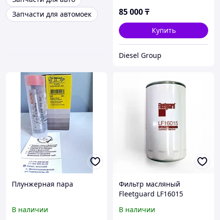
85 000
₸
Запчасти для автомоек
Купить
Diesel Group
Плунжерная пара
Фильтр масляный
Fleetguard LF16015
Cummins ISBe для
В наличии
В наличии
автомобилей КАМАЗ