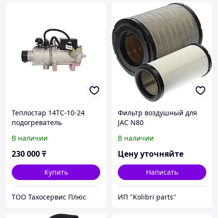
Теплостар 14ТС-10-24
Фильтр воздушный для
подогреватель
JAC N80
предпусковой
В наличии
В наличии
230 000
₸
Цену уточняйте
Купить
Написать
ТОО Тахосервис Плюс
ИП "Kolibri parts"