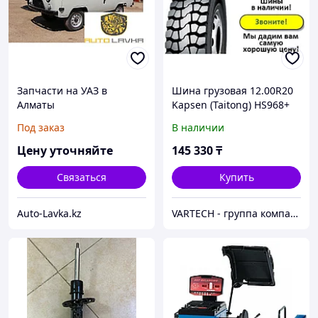
Запчасти на УАЗ в
Шина грузовая 12.00R20
Алматы
Kapsen (Taitong) HS968+
(полукарьер) в Алматы
Под заказ
В наличии
Цену уточняйте
145 330
₸
Связаться
Купить
Auto-Lavka.kz
VARTECH - группа компаний