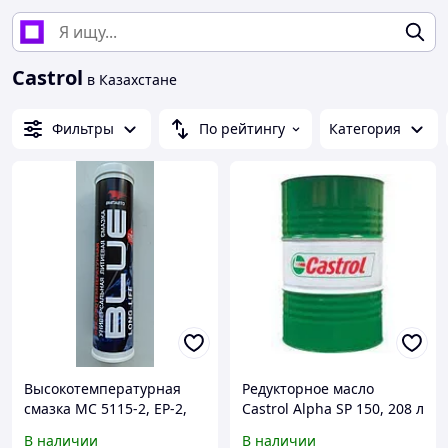
Castrol
в Казахстане
Фильтры
По рейтингу
Категория
Высокотемпературная
Редукторное масло
смазка МС 5115-2, EP-2,
Castrol Alpha SP 150, 208 л
картридж 400 мл
В наличии
В наличии