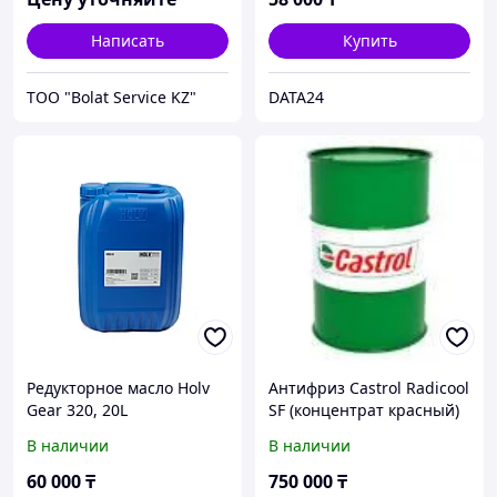
Написать
Купить
ТОО "Bolat Service KZ"
DATA24
Редукторное масло Holv
Антифриз Castrol Radicool
Gear 320, 20L
SF (концентрат красный)
В наличии
В наличии
60 000
₸
750 000
₸