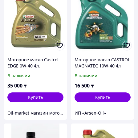
Моторное масло Castrol
Моторное масло CASTROL
EDGE 0W-40 4л.
MAGNATEC 10W-40 4л
В наличии
В наличии
35 000
₸
16 500
₸
Купить
Купить
Oil-market магазин моторных масел и автозапчастей
ИП «Arsen-Oil»