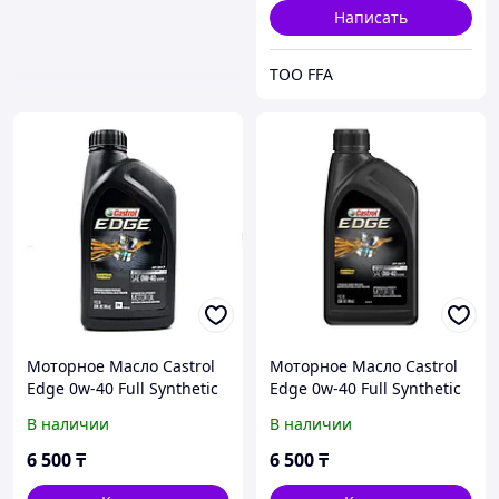
BMS3-32B
Написать
ТОО FFA
Моторное Масло Castrol
Моторное Масло Castrol
Edge 0w-40 Full Synthetic
Edge 0w-40 Full Synthetic
1L США
1L США
В наличии
В наличии
6 500
₸
6 500
₸