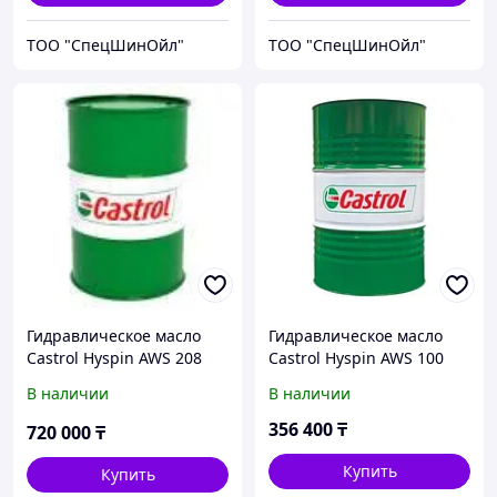
ТОО "СпецШинОйл"
ТОО "СпецШинОйл"
Гидравлическое масло
Гидравлическое масло
Castrol Hyspin AWS 208
Castrol Hyspin AWS 100
литров
208л (143ABD)
В наличии
В наличии
356 400
₸
720 000
₸
Купить
Купить