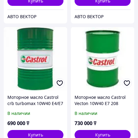
Купить
Купить
АВТО ВЕКТОР
АВТО ВЕКТОР
Моторное масло Castrol
Моторное масло Castrol
crb turbomax 10W40 E4/E7
Vecton 10W40 E7 208
(C7), 208 л
литров
В наличии
В наличии
690 000
₸
730 000
₸
Купить
Купить