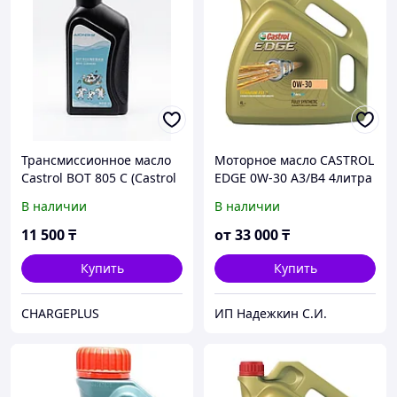
Трансмиссионное масло
Моторное масло CASTROL
Castrol BOT 805 C (Castrol
EDGE 0W-30 A3/B4 4литра
ON EV W1)
В наличии
В наличии
11 500
₸
от
33 000
₸
Купить
Купить
CHARGEPLUS
ИП Надежкин С.И.