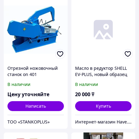
Отрезной ножовочный
Масло в редуктор SHELL
станок on 401
EV-PLUS, новый образец
383
В наличии
В наличии
Цену уточняйте
20 000
₸
Написать
Купить
TOO «STANKOPLUS»
Интернет-магазин Have.kz