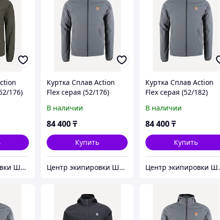
ction
Куртка Сплав Action
Куртка Сплав Action
(52/176)
Flex серая (52/176)
Flex серая (52/182)
В наличии
В наличии
84 400
₸
84 400
₸
ь
Купить
Купить
Центр экипировки Штурм
Центр экипировки Штурм
Центр э