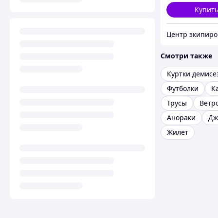
Купит
Смотри также
Куртки демис
Футболки
К
Трусы
Ветр
Анораки
Дж
Жилет