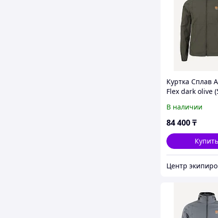
Куртка Сплав A
Flex dark olive 
В наличии
84 400
₸
Купит