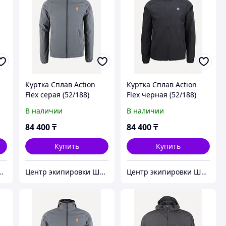
Куртка Сплав Action
Куртка Сплав Action
Flex серая (52/188)
Flex черная (52/188)
В наличии
В наличии
84 400
₸
84 400
₸
Купить
Купить
кипировки Штурм
Центр экипировки Штурм
Центр экипировки Штурм