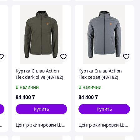
Куртка Сплав Action
Куртка Сплав Action
Flex dark olive (48/182)
Flex серая (48/182)
В наличии
В наличии
84 400
₸
84 400
₸
Купить
Купить
кипировки Штурм
Центр экипировки Штурм
Центр экипировки Штурм