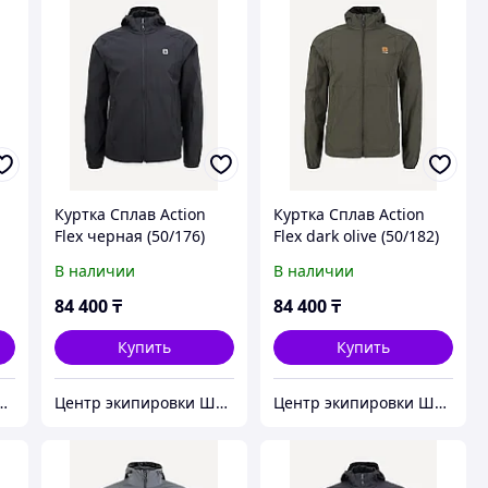
Куртка Сплав Action
Куртка Сплав Action
Flex черная (50/176)
Flex dark olive (50/182)
В наличии
В наличии
84 400
₸
84 400
₸
Купить
Купить
кипировки Штурм
Центр экипировки Штурм
Центр экипировки Штурм