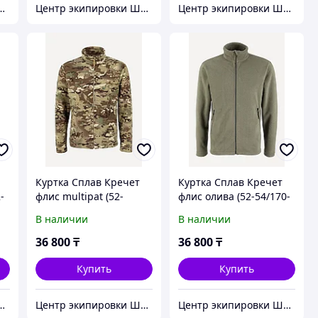
кипировки Штурм
Центр экипировки Штурм
Центр экипировки Штурм
Куртка Сплав Кречет
Куртка Сплав Кречет
-
флис multipat (52-
флис олива (52-54/170-
54/170-176)
176)
В наличии
В наличии
36 800
₸
36 800
₸
Купить
Купить
кипировки Штурм
Центр экипировки Штурм
Центр экипировки Штурм