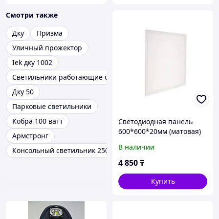
Смотри также
Дку
Призма
Уличный прожектор
Iek дку 1002
Светильники работающие от солнца
Дку 50
Парковые светильники
Кобра 100 ватт
Светодиодная панель
600*600*20мм (матовая)
Армстронг
80вт
В наличии
Консольный светильник 250вт
4 850
₸
Купить