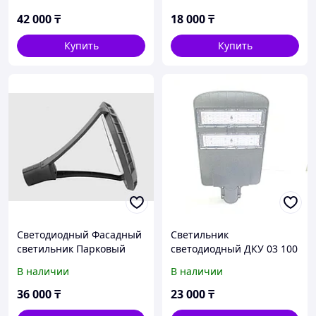
42 000
₸
18 000
₸
Купить
Купить
Светодиодный Фасадный
Светильник
светильник Парковый
светодиодный ДКУ 03 100
60вт
вт
В наличии
В наличии
36 000
₸
23 000
₸