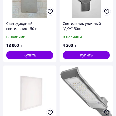
Светодиодный
Светильник уличный
светильник 150 вт
"ДКУ" 50вт
В наличии
В наличии
18 000
₸
4 200
₸
Купить
Купить