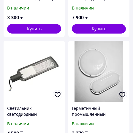
консольный 150вт
В наличии
В наличии
3 300
₸
7 900
₸
Купить
Купить
Светильник
Герметичный
светодиодный
промышленный
консольный 50 вт
светильник Круглый RD-
В наличии
В наличии
20 20W\150*48 mm