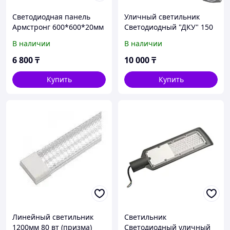
Светодиодная панель
Уличный светильник
Армстронг 600*600*20мм
Светодиодный "ДКУ" 150
80 вт
вт
В наличии
В наличии
6 800
₸
10 000
₸
Купить
Купить
Линейный светильник
Светильник
1200мм 80 вт (призма)
Светодиодный уличный