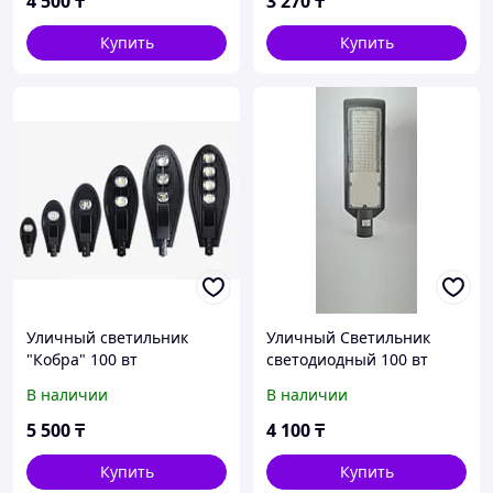
4 500
₸
3 270
₸
Купить
Купить
Уличный светильник
Уличный Светильник
"Кобра" 100 вт
светодиодный 100 вт
"Эконом версия"
В наличии
В наличии
5 500
₸
4 100
₸
Купить
Купить