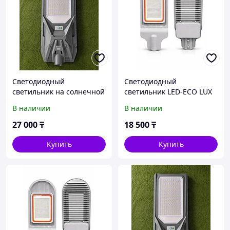
Светодиодный
Светодиодный
светильник на солнечной
светильник LED-ECO LUX
батареи 200 вт
ДКУ 100 вт
В наличии
В наличии
27 000
₸
18 500
₸
Купить
Купить