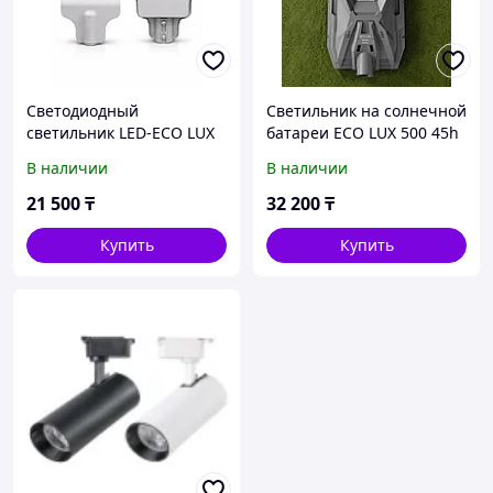
Светодиодный
Светильник на солнечной
светильник LED-ECO LUX
батареи ECO LUX 500 45h
ДКУ 150 вт
В наличии
В наличии
21 500
₸
32 200
₸
Купить
Купить