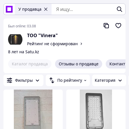
У продавца
Был online:
03.08
TOO "Vinera"
Рейтинг не сформирован
8 лет на Satu.kz
Каталог продавца
Отзывы о продавце
Контакты
Фильтры
По рейтингу
Категория