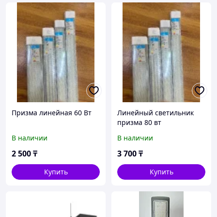
Призма линейная 60 Вт
Линейный светильник
призма 80 вт
В наличии
В наличии
2 500
₸
3 700
₸
Купить
Купить