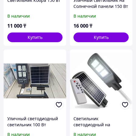
Светильник Кобра 150 вт
Уличный светильник на
Солнечной панели 150 Вт
В наличии
В наличии
11 000
₸
16 000
₸
Купить
Купить
Уличный светодиодный
Светильник
светильник 100 Вт
светодиодный на
солнечный батареи 240вт
В наличии
В наличии