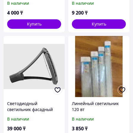
В наличии
В наличии
4 000
₸
9 200
₸
Купить
Купить
Светодиодный
Линейный светильник
светильник фасадный
120 вт
100вт Парковый
В наличии
В наличии
39 000
₸
3 850
₸