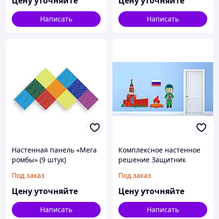
Цену уточняйте
Цену уточняйте
Написать
Написать
Настенная панель «Мега
Комплексное настенное
ромбы» (9 штук)
решение Защитник
Отечества
Под заказ
Под заказ
Цену уточняйте
Цену уточняйте
Написать
Написать