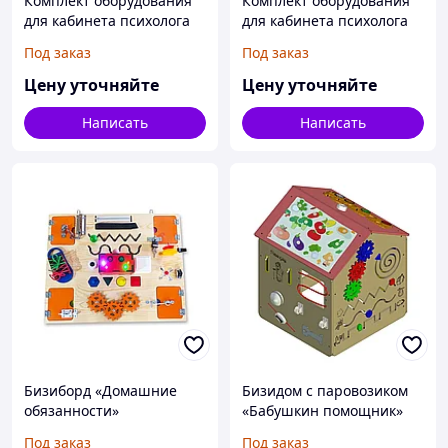
Комплект оборудования
Комплект оборудования
для кабинета психолога
для кабинета психолога
№2 (готовое решение)
№1 (готовое решение)
Под заказ
Под заказ
Цену уточняйте
Цену уточняйте
Написать
Написать
Бизиборд «Домашние
Бизидом с паровозиком
обязанности»
«Бабушкин помощник»
Под заказ
Под заказ