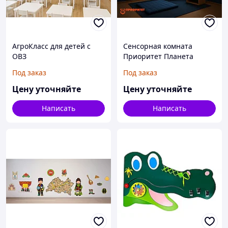
АгроКласс для детей с
Сенсорная комната
ОВЗ
Приоритет Планета
Спокойствия (полный
Под заказ
Под заказ
набор для 40 м2)
Цену уточняйте
Цену уточняйте
Написать
Написать