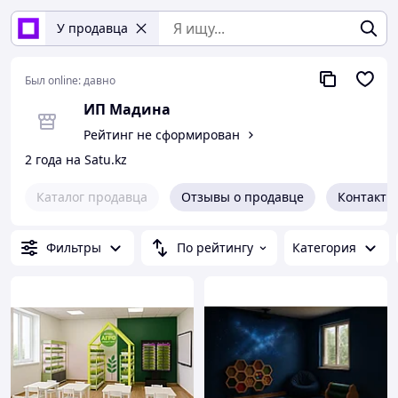
У продавца
Был online:
давно
ИП Мадина
Рейтинг не сформирован
2 года на Satu.kz
Каталог продавца
Отзывы о продавце
Контакты
Фильтры
По рейтингу
Категория