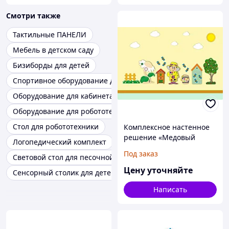
Смотри также
Тактильные ПАНЕЛИ
Мебель в детском саду
Бизиборды для детей
Спортивное оборудование для детских садов
Оборудование для кабинета логопеда
Оборудование для робототехники
Стол для робототехники
Комплексное настенное
решение «Медовый
Логопедический комплект
край»
Под заказ
Световой стол для песочной анимации
Цену уточняйте
Сенсорный столик для детей
Написать