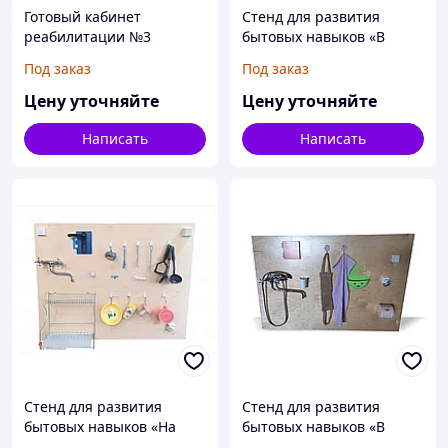
Готовый кабинет
Стенд для развития
реабилитации №3
бытовых навыков «В
расширенная версия
прихожей комнате»
Под заказ
Под заказ
Цену уточняйте
Цену уточняйте
Написать
Написать
Стенд для развития
Стенд для развития
бытовых навыков «На
бытовых навыков «В
кухне»
ванной комнате»