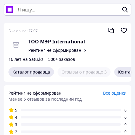
Был online:
27.07
ТОО МЭР International
Рейтинг не сформирован
16 лет на Satu.kz
500+ заказов
Каталог продавца
Отзывы о продавце
3
Контак
Рейтинг не сформирован
Все оценки
Менее 5 отзывов за последний год
5
0
4
0
3
0
2
0