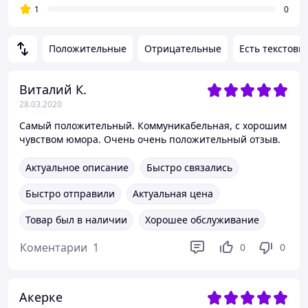
1
0
Положительные
Отрицательные
Есть текстовы
Виталий К.
28.03.2020
Самый положительный. Коммуникабельная, с хорошим
чувством юмора. Очень очень положительный отзыв.
Актуальное описание
Быстро связались
Быстро отправили
Актуальная цена
Товар был в наличии
Хорошее обслуживание
Коментарии
1
0
0
Акерке