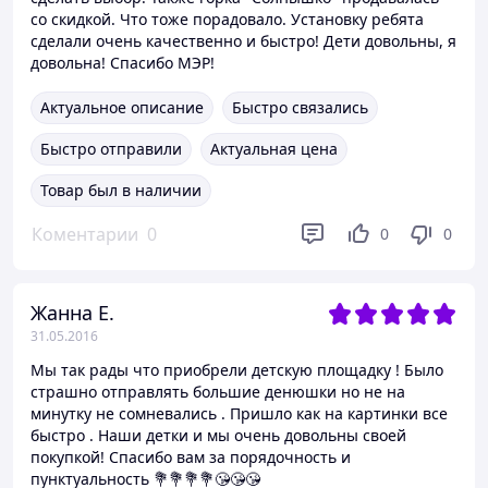
со скидкой. Что тоже порадовало. Установку ребята
сделали очень качественно и быстро! Дети довольны, я
довольна! Спасибо МЭР!
Актуальное описание
Быстро связались
Быстро отправили
Актуальная цена
Товар был в наличии
Коментарии
0
0
0
Жанна Е.
31.05.2016
Мы так рады что приобрели детскую площадку ! Было
страшно отправлять большие денюшки но не на
минутку не сомневались . Пришло как на картинки все
быстро . Наши детки и мы очень довольны своей
покупкой! Спасибо вам за порядочность и
пунктуальность 💐💐💐💐😘😘😘