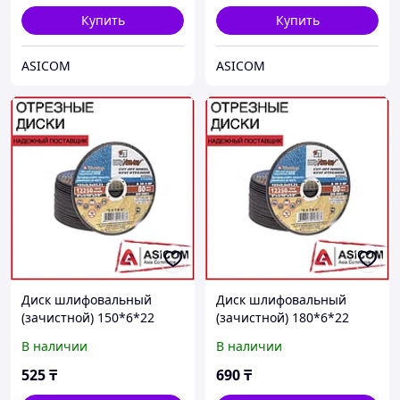
Купить
Купить
ASICOM
ASICOM
Диск шлифовальный
Диск шлифовальный
(зачистной) 150*6*22
(зачистной) 180*6*22
(Луга, Россия)
(Луга, Россия)
В наличии
В наличии
525
₸
690
₸