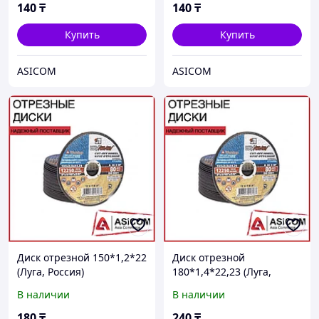
140
₸
140
₸
Купить
Купить
ASICOM
ASICOM
Диск отрезной 150*1,2*22
Диск отрезной
(Луга, Россия)
180*1,4*22,23 (Луга,
Россия)
В наличии
В наличии
180
₸
240
₸