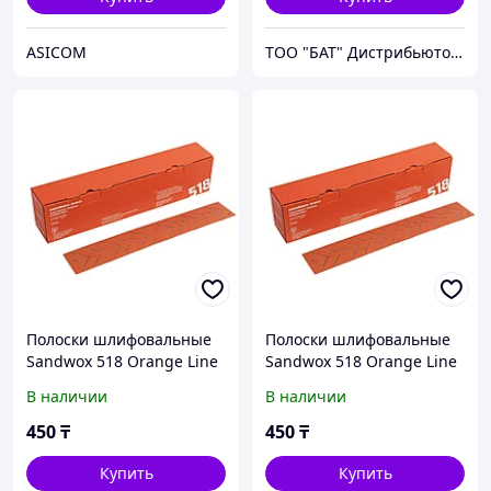
ASICOM
ТОО "БАТ" Дистрибьютор фирмы NOVOL
Полоски шлифовальные
Полоски шлифовальные
Sandwox 518 Orange Line
Sandwox 518 Orange Line
P180
P240
В наличии
В наличии
450
₸
450
₸
Купить
Купить