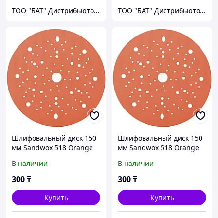
ТОО "БАТ" Дистрибьютор фирмы NOVOL
ТОО "БАТ" Дистрибьютор фирмы NOVOL
Шлифовальный диск 150
Шлифовальный диск 150
мм Sandwox 518 Orange
мм Sandwox 518 Orange
Line Multiholes P180
Line Multiholes P240
В наличии
В наличии
300
₸
300
₸
Купить
Купить