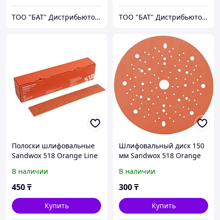
ТОО "БАТ" Дистрибьютор фирмы NOVOL
ТОО "БАТ" Дистрибьютор фирмы NOVOL
Полоски шлифовальные
Шлифовальный диск 150
Sandwox 518 Orange Line
мм Sandwox 518 Orange
P320
Line Multiholes P120
В наличии
В наличии
450
₸
300
₸
Купить
Купить