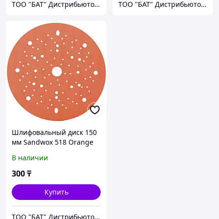
ТОО "БАТ" Дистрибьютор фирмы NOVOL
ТОО "БАТ" Дистрибьютор фирмы NOVOL
Шлифовальный диск 150
мм Sandwox 518 Orange
Line Multiholes P320
В наличии
300
₸
Купить
ТОО "БАТ" Дистрибьютор фирмы NOVOL