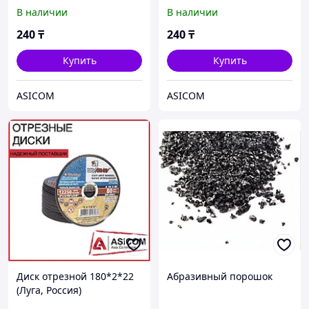
Россия)
В наличии
В наличии
240
₸
240
₸
Купить
Купить
ASICOM
ASICOM
Диск отрезной 180*2*22
Абразивный порошок
(Луга, Россия)