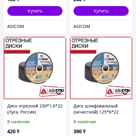
Купить
Купить
ASICOM
ASICOM
Диск отрезной 230*1,6*22
Диск шлифовальный
(Луга, Россия)
(зачистной) 125*6*22
(Луга, Россия)
В наличии
В наличии
420
₸
390
₸