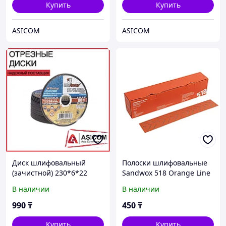
Купить
Купить
ASICOM
ASICOM
Диск шлифовальный
Полоски шлифовальные
(зачистной) 230*6*22
Sandwox 518 Orange Line
(Луга, Россия)
P120
В наличии
В наличии
990
₸
450
₸
Купить
Купить