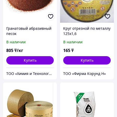
Гранатовый абразивный
Круг отрезной по металлу
песок
125х1,6
В наличии
В наличии
805
₸/кг
165
₸
Купить
Купить
ТОО «Химия и Технология»
ТОО «Фирма Корунд Н»