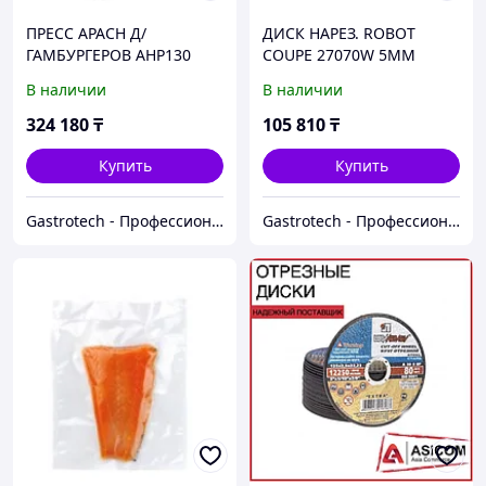
ПРЕСС APACH Д/
ДИСК НАРЕЗ. ROBOT
ГАМБУРГЕРОВ AHP130
COUPE 27070W 5ММ
ВОЛНИСТЫЙ MINERAL+
В наличии
В наличии
324 180
₸
105 810
₸
Купить
Купить
Gastrotech - Профессиональное оборудование
Gastrotech - Профессиональное оборудование