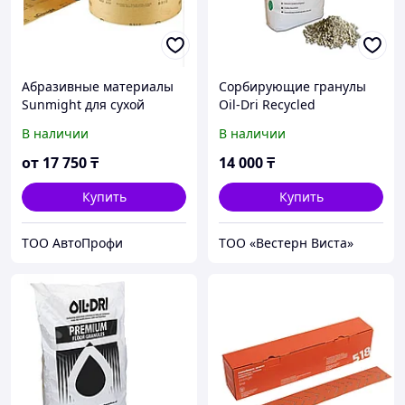
Абразивные материалы
Cорбирующие гранулы
Sunmight для сухой
Oil-Dri Recycled
шлифовки
В наличии
В наличии
от
17 750
₸
14 000
₸
Купить
Купить
ТОО АвтоПрофи
ТОО «Вестерн Виста»