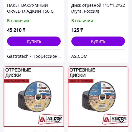
ПАКЕТ ВАКУУМНЫЙ
Диск отрезной 115*1,2*22
ORVED ГЛАДКИЙ 150 G
(Луга, Россия)
30Х40 2533040
В наличии
В наличии
45 210
₸
125
₸
Купить
Купить
Gastrotech - Профессиональное оборудование
ASICOM