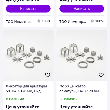
вертикальный
Написать
Написать
100%
100%
ТОО Инметпром
ТОО Инметпром
Фиксатор для арматуры
Фс 50 фиксатор
50, D= 3-120 мм, Вид:
арматуры, D= 3-120 мм,
стульчик; звездочка;
Вид: стульчик; звездочка;
В наличии
В наличии
кубик..., S= 1,6-120 мм
кубик..., S= 1,6-120 мм
Цену уточняйте
Цену уточняйте