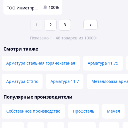
100%
ТОО Инметпром
1
2
3
...
Показано 1 - 48 товаров из 10000+
Смотри также
Арматура стальная горячекатаная
Арматура 11.75
Арматура Ст3пс
Арматура 11.7
Металлобаза арм
Популярные производители
Собственное производство
Профсталь
Мечел