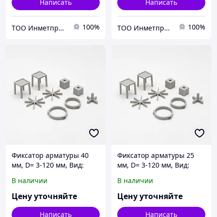
Написать
Написать
100%
100%
ТОО Инметпром
ТОО Инметпром
Фиксатор арматуры 40
Фиксатор арматуры 25
мм, D= 3-120 мм, Вид:
мм, D= 3-120 мм, Вид:
стульчик; звездочка;
стульчик; звездочка;
В наличии
В наличии
кубик..., S= 1,6-120 мм
кубик..., S= 1,6-120 мм
Цену уточняйте
Цену уточняйте
Написать
Написать