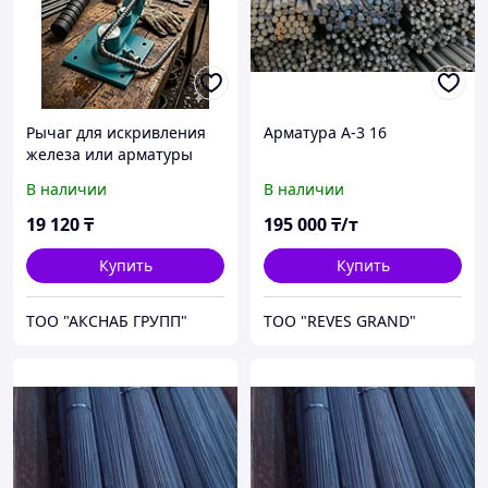
Рычаг для искривления
Арматура А-3 16
железа или арматуры
12мм Yakar Турция
В наличии
В наличии
19 120
₸
195 000
₸/т
Купить
Купить
ТОО "АКСНАБ ГРУПП"
ТОО "REVES GRAND"