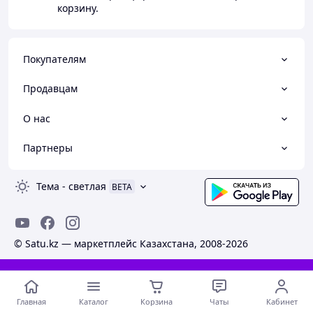
корзину.
Покупателям
Продавцам
О нас
Партнеры
Тема
-
светлая
BETA
© Satu.kz — маркетплейс Казахстана, 2008-2026
Стать продавцом на Сату и создать сайт
бесплатно
Главная
Каталог
Корзина
Чаты
Кабинет