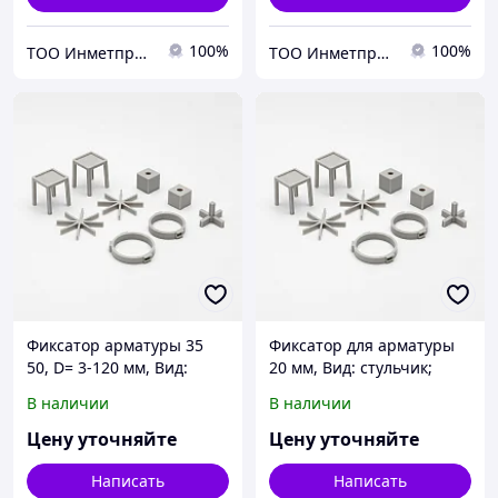
100%
100%
ТОО Инметпром
ТОО Инметпром
Фиксатор арматуры 35
Фиксатор для арматуры
50, D= 3-120 мм, Вид:
20 мм, Вид: стульчик;
стульчик; звездочка;
звездочка; кубик..., S= 1,6-
В наличии
В наличии
кубик..., S= 1,6-120 мм
120 мм
Цену уточняйте
Цену уточняйте
Написать
Написать