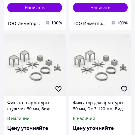
Написать
Написать
100%
100%
ТОО Инметпром
ТОО Инметпром
Фиксатор арматуры
Фиксатор для арматуры
стульчик 50 мм, Вид:
50 мм, D= 3-120 мм, Вид:
стульчик; звездочка;
стульчик; звездочка;
В наличии
В наличии
кубик..., S= 1,6-120 мм
кубик..., S= 1,6-120 мм
Цену уточняйте
Цену уточняйте