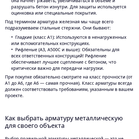
она начнет ржаветь, увеличиваться в объеме и
разрушать бетон изнутри. Для защиты используется
оцинковка или специальные покрытия.
Под термином арматура железная мы чаще всего
подразумеваем стальные стержни. Они бывают:
Гладкие (класс A1): Используются в ненагруженных
или вспомогательных конструкциях.
Рифленые (A3, A500C и выше): Обязательны для
всех ответственных конструкций! Рифление
обеспечивает лучшее сцепление с бетоном, что
критически важно для передачи нагрузки.
При покупке обязательно смотрите на класс прочности (от
A1 до А6, где A6 — самая прочная). Класс арматуры всегда
должен соответствовать требованиям, указанным в вашем
проекте.
Как выбрать арматуру металлическую
для своего объекта
Выбор правильной арматуры металлической — это не