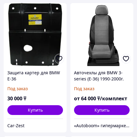
Защита картер для BMW
Авточехлы для BMW 3-
E-36
series (E-36) 1990-2000г.
седан, бесплатная
Под заказ
Под заказ
доставка
30 000
₸
от
64 000
₸/комплект
Купить
Купить
Car-Zest
«Autoboom» гипермаркет автотоваров