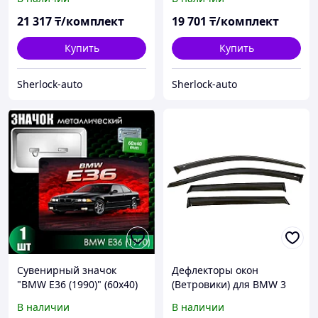
21 317
₸/комплект
19 701
₸/комплект
Купить
Купить
Sherlock-auto
Sherlock-auto
Сувенирный значок
Дефлекторы окон
"BMW E36 (1990)" (60х40)
(Ветровики) для BMW 3
(E36) 1991-1998 универсал
В наличии
В наличии