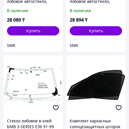
лобовое автостекло,
лобовое автостекло,
автостекла
автостекла
В наличии
В наличии
28 080
₸
28 894
₸
Купить
Купить
SMK
SMK
Стекло лобовое в клей
Комплект каркасных
БМВ 3-SERIES E36 91-99
солнцезащитных шторок