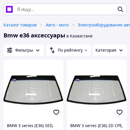
Каталог товаров
Авто - мото
Электрооборудование ав
Bmw e36 аксессуары
в Казахстане
Фильтры
По рейтингу
Категория
BMW 3 series (E36) SED,
BMW 3 series (E36) 2D CPE,