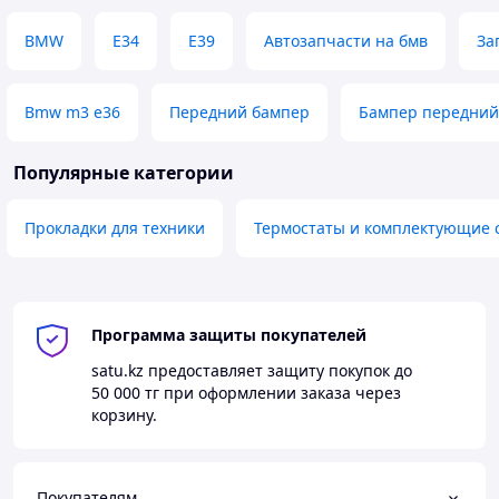
BMW
E34
E39
Автозапчасти на бмв
За
Bmw m3 e36
Передний бампер
Бампер передний
Популярные категории
Прокладки для техники
Термостаты и комплектующие 
Программа защиты покупателей
satu.kz
предоставляет защиту покупок до
50 000 тг
при оформлении заказа через
корзину.
Покупателям