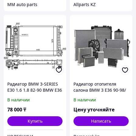
MM auto parts
Allparts KZ
Радиатор BMW 3-SERIES
Радиатор отопителя
E30 1.6 1.8 82-90 BMW E36
салона BMW 3 E36 90-98/
1.6 1.8 2.0 2.3 2.5 2.8 BMW
5 E39 95-03 (трубчатый)
В наличии
В наличии
E34 1.8 2.0 2.5 88-96
78 000
₸
Цену уточняйте
Купить
Написать