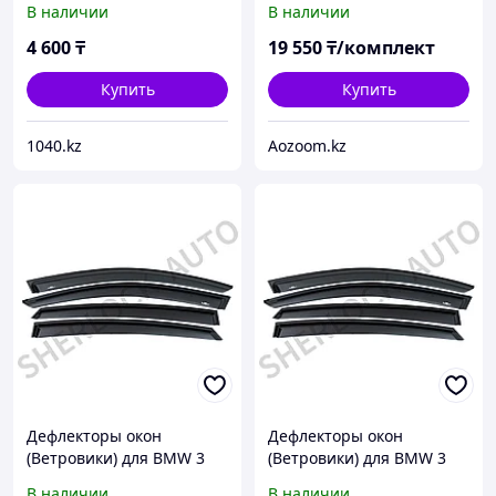
В наличии
В наличии
4 600
₸
19 550
₸/комплект
Купить
Купить
1040.kz
Aozoom.kz
Дефлекторы окон
Дефлекторы окон
(Ветровики) для BMW 3
(Ветровики) для BMW 3
(E36) 1991-1998 купэ
(E36) 1991-1998 седан
В наличии
В наличии