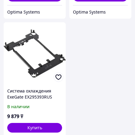
Optima Systems
Optima Systems
Система охлаждения
ExeGate EX295393RUS
Комплект крепления
В наличии
9 879
₸
Купить