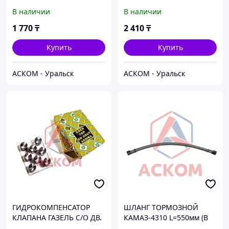
оригинал)
ГОЛЫЙ
В наличии
В наличии
1 770
₸
2 410
₸
Купить
Купить
АСКОМ - Уральск
АСКОМ - Уральск
ГИДРОКОМПЕНСАТОР
ШЛАНГ ТОРМОЗНОЙ
КЛАПАНА ГАЗЕЛЬ С/О ДВ.
КАМАЗ-4310 L=550мм (В
405,406 (INA) ТЯЖЕЛАЯ
ОПЛЕТКЕ)