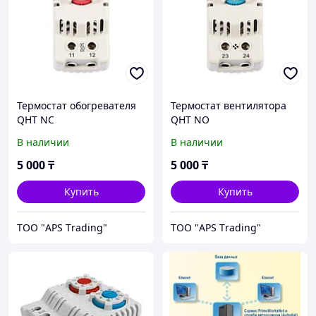
Термостат обогревателя
Термостат вентилятора
QHT NC
QHT NO
В наличии
В наличии
5 000
₸
5 000
₸
Купить
Купить
ТОО "APS Тrading"
ТОО "APS Тrading"