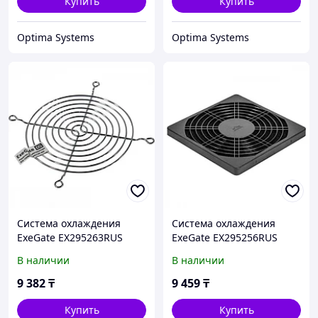
Купить
Купить
Optima Systems
Optima Systems
Система охлаждения
Система охлаждения
ExeGate EX295263RUS
ExeGate EX295256RUS
Комплект крепления
Комплект крепления
В наличии
В наличии
9 382
₸
9 459
₸
Купить
Купить