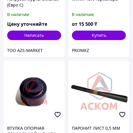
(Евро С)
В наличии
В наличии
Цену уточняйте
от
15 500
₸
Написать
Купить
TOO AZS-MARKET
PROMKZ
ВТУЛКА ОПОРНАЯ
ПАРОНИТ ЛИСТ 0,5 ММ