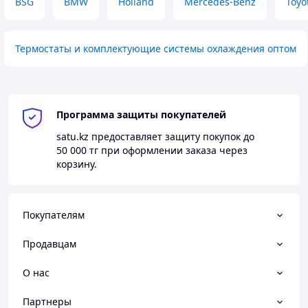
BSG
BMW
Holland
Mercedes-Benz
Toyo
Термостаты и комплектующие системы охлаждения оптом
Программа защиты покупателей
satu.kz
предоставляет защиту покупок до
50 000 тг
при оформлении заказа через
корзину.
Покупателям
Продавцам
О нас
Партнеры