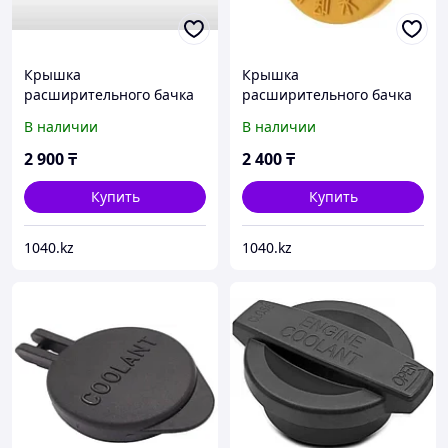
Крышка
Крышка
расширительного бачка
расширительного бачка
Toyota/Lexus - 16405-
Subaru 45153AA000
В наличии
В наличии
31070
2 900
₸
2 400
₸
Купить
Купить
1040.kz
1040.kz