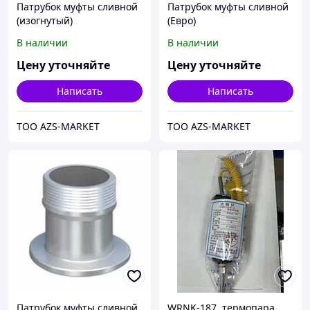
Патрубок муфты сливной
Патрубок муфты сливной
(изогнутый)
(Евро)
В наличии
В наличии
Цену уточняйте
Цену уточняйте
Написать
Написать
TOO AZS-MARKET
TOO AZS-MARKET
Патрубок муфты сливной
WRNK-187, термопара