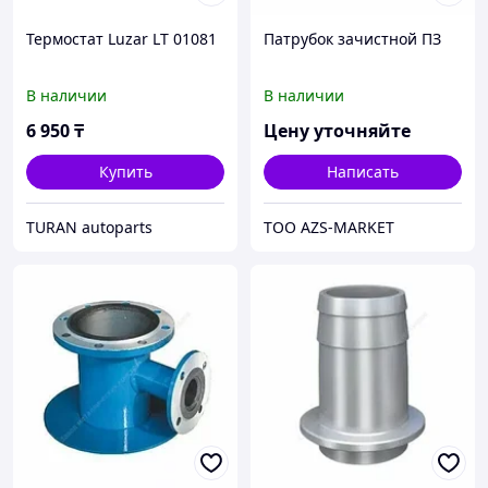
Термостат Luzar LT 01081
Патрубок зачистной ПЗ
В наличии
В наличии
6 950
₸
Цену уточняйте
Купить
Написать
TURAN autoparts
TOO AZS-MARKET