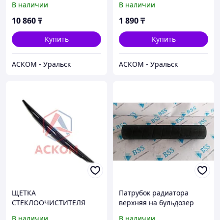
В наличии
В наличии
КОНСТРУКЦИЯ (8 шт.)
10 860
₸
1 890
₸
Купить
Купить
АСКОМ - Уральск
АСКОМ - Уральск
ЩЕТКА
Патрубок радиатора
СТЕКЛООЧИСТИТЕЛЯ
верхняя на бульдозер
ПАТРИОТ (УАЗ оригинал)
SHANTUI SD32.
В наличии
В наличии