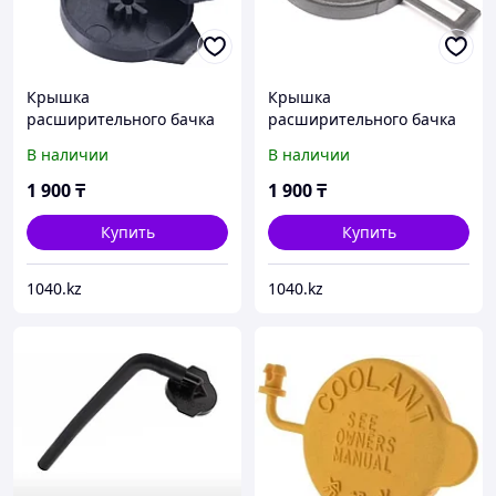
Крышка
Крышка
расширительного бачка
расширительного бачка
Toyota - 1647123030
Toyota - 1647123010
В наличии
В наличии
1 900
₸
1 900
₸
Купить
Купить
1040.kz
1040.kz