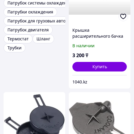
Патрубок системы охлаждения
Патрубки охлаждения
Патрубок для грузовых автомобилей
Патрубок двигателя
Крышка
расширительного бачка
Термостат
Шланг
Lexus, Toyota - 1647551010
В наличии
Трубки
3 200
₸
Купить
1040.kz