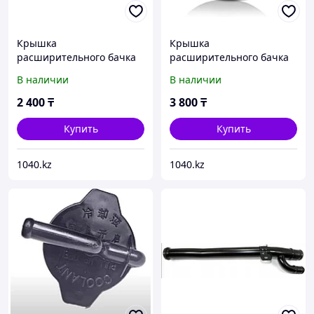
Крышка
Крышка
расширительного бачка
расширительного бачка
Hyundai, Kia 254403K000
Hyundai/Kia 25441B1000
В наличии
В наличии
2 400
₸
3 800
₸
Купить
Купить
1040.kz
1040.kz