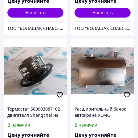
Цену уточняйте
Цену уточняйте
Написать
Написать
ТОО "БОЛАШАҚ СНАБСЕРВИС"
ТОО "БОЛАШАҚ СНАБСЕРВИС"
Термостат S00003087+02
Расширительный бачок
двигателя Shangchai на
автокрана XCMG
китайскую спецтехнику.
(металлический)
В наличии
В наличии
Цену уточняйте
Цену уточняйте