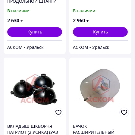
ПРОДОЛЬНОЙ ШТАНГИ
ХАНТЕР, ПАТРИОТ (УАЗ
В наличии
В наличии
оригинал)
2 630
₸
2 960
₸
Купить
Купить
АСКОМ - Уральск
АСКОМ - Уральск
ВКЛАДЫШ ШКВОРНЯ
БАЧОК
ПАТРИОТ (2 УСИКА) (УАЗ
РАСШИРИТЕЛЬНЫЙ