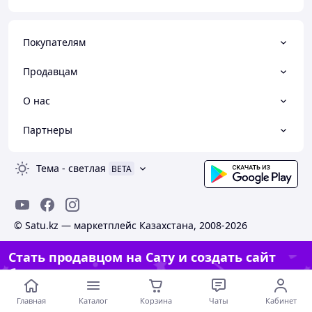
Покупателям
Продавцам
О нас
Партнеры
Тема
-
светлая
BETA
© Satu.kz — маркетплейс Казахстана, 2008-2026
Стать продавцом на Сату и создать сайт
бесплатно
Создать сайт
Главная
Каталог
Корзина
Чаты
Кабинет