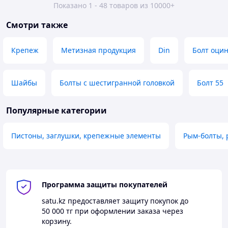
Показано 1 - 48 товаров из 10000+
Смотри также
Крепеж
Метизная продукция
Din
Болт оци
Шайбы
Болты с шестигранной головкой
Болт 55
Популярные категории
Пистоны, заглушки, крепежные элементы
Рым-болты, 
Программа защиты покупателей
satu.kz
предоставляет защиту покупок до
50 000 тг
при оформлении заказа через
корзину.