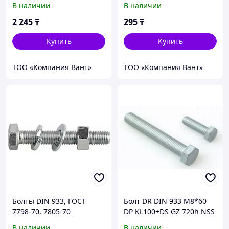
В наличии
В наличии
2 245
₸
295
₸
Купить
Купить
ТОО «Компания Вант»
ТОО «Компания Вант»
Болты DIN 933, ГОСТ
Болт DR DIN 933 М8*60
7798-70, 7805-70
DP KL100+DS GZ 720h NSS
В наличии
В наличии