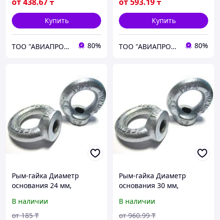
от
438
.67
₸
от
593
.19
₸
Купить
Купить
80%
80%
ТОО "АВИАПРОМСТАЛЬ"
ТОО "АВИАПРОМСТАЛЬ"
Рым-гайка Диаметр
Рым-гайка Диаметр
основания 24 мм,
основания 30 мм,
Покрытие цинк, DIN 582
Покрытие цинк, DIN 582
В наличии
В наличии
от
185
₸
от
960
.99
₸