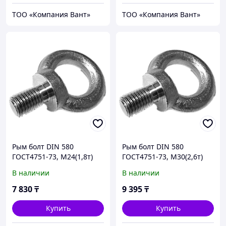
ТОО «Компания Вант»
ТОО «Компания Вант»
Рым болт DIN 580
Рым болт DIN 580
ГОСТ4751-73, М24(1,8т)
ГОСТ4751-73, М30(2,6т)
В наличии
В наличии
7 830
₸
9 395
₸
Купить
Купить