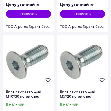
Цену уточняйте
Цену уточняйте
Написать
Написать
ТОО Агротех Гарант Сервис
ТОО Агротех Гарант Сервис
Винт нержавеющий
Винт нержавеющий
М10*30 потай с вн/
М5*20 потай с вн/
шестигр. А2 DIN 7991
шестигр. А2 DIN 7991
В наличии
В наличии