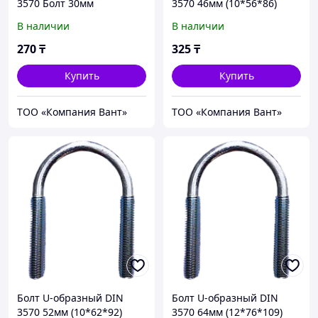
3570 Болт 30мм
3570 46мм (10*56*86)
(10*40*70)
В наличии
В наличии
270
₸
325
₸
Купить
Купить
ТОО «Компания Вант»
ТОО «Компания Вант»
Болт U-образный DIN
Болт U-образный DIN
3570 52мм (10*62*92)
3570 64мм (12*76*109)