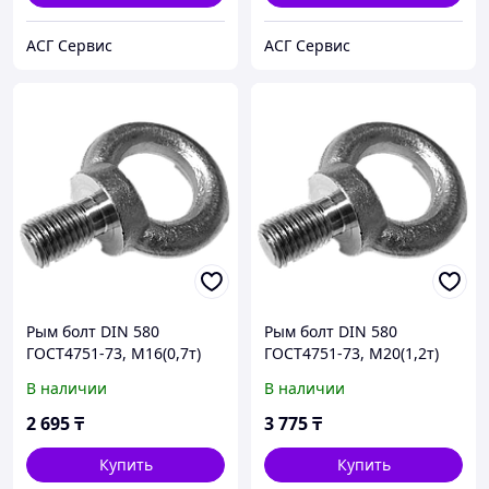
АСГ Сервис
АСГ Сервис
Рым болт DIN 580
Рым болт DIN 580
ГОСТ4751-73, М16(0,7т)
ГОСТ4751-73, М20(1,2т)
В наличии
В наличии
2 695
₸
3 775
₸
Купить
Купить