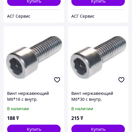
Купить
Купить
АСГ Сервис
АСГ Сервис
Винт нержавеющий
Винт нержавеющий
М6*16 с внутр.
М6*30 с внутр.
шестигранником А2 DIN
шестигранником А2 DIN
В наличии
В наличии
912
912
188
₸
215
₸
Купить
Купить