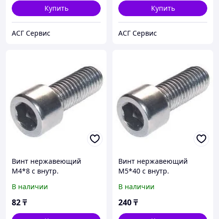
Купить
Купить
АСГ Сервис
АСГ Сервис
Винт нержавеющий
Винт нержавеющий
М4*8 с внутр.
М5*40 с внутр.
шестигранником А2 DIN
шестигранником А2 DIN
В наличии
В наличии
912
912
82
₸
240
₸