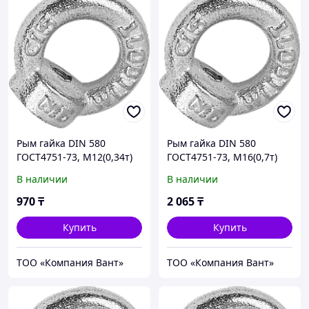
Рым гайка DIN 580
Рым гайка DIN 580
ГОСТ4751-73, М12(0,34т)
ГОСТ4751-73, М16(0,7т)
В наличии
В наличии
970
₸
2 065
₸
Купить
Купить
ТОО «Компания Вант»
ТОО «Компания Вант»