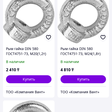
Рым гайка DIN 580
Рым гайка DIN 580
ГОСТ4751-73, М20(1,2т)
ГОСТ4751-73, М24(1,8т)
В наличии
В наличии
2 410
₸
4 810
₸
Купить
Купить
ТОО «Компания Вант»
ТОО «Компания Вант»