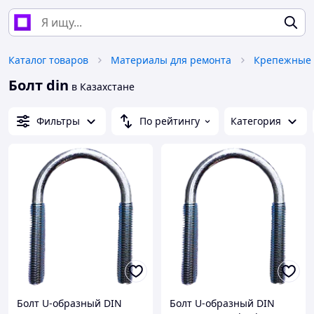
Каталог товаров
Материалы для ремонта
Крепежные 
Болт din
в Казахстане
Фильтры
По рейтингу
Категория
Болт U-образный DIN
Болт U-образный DIN