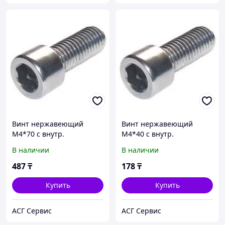
Винт нержавеющий
Винт нержавеющий
М4*70 с внутр.
М4*40 с внутр.
шестигранником А2 DIN
шестигранником А2 DIN
В наличии
В наличии
912
912
487
₸
178
₸
Купить
Купить
АСГ Сервис
АСГ Сервис