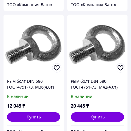
ТОО «Компания Вант»
ТОО «Компания Вант»
Рым болт DIN 580
Рым болт DIN 580
ГОСТ4751-73, М36(4,0т)
ГОСТ4751-73, М42(4,0т)
В наличии
В наличии
12 045
₸
20 445
₸
Купить
Купить