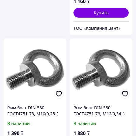
1 160
₸
Купить
ТОО «Компания Вант»
Рым болт DIN 580
Рым болт DIN 580
ГОСТ4751-73, М10(0,25т)
ГОСТ4751-73, М12(0,34т)
В наличии
В наличии
1 390
₸
1 880
₸