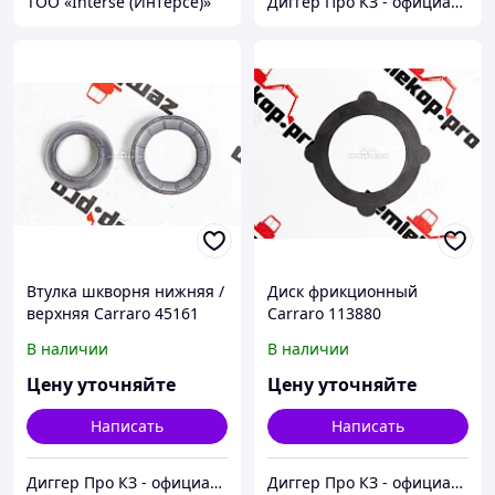
ТОО «Interse (Интерсе)»
Диггер Про КЗ - официальный представитель CARRARO и DANA SPICER
Втулка шкворня нижняя /
Диск фрикционный
верхняя Carraro 45161
Carraro 113880
В наличии
В наличии
Цену уточняйте
Цену уточняйте
Написать
Написать
Диггер Про КЗ - официальный представитель CARRARO и DANA SPICER
Диггер Про КЗ - официальный представитель CARRARO и DANA SPICER