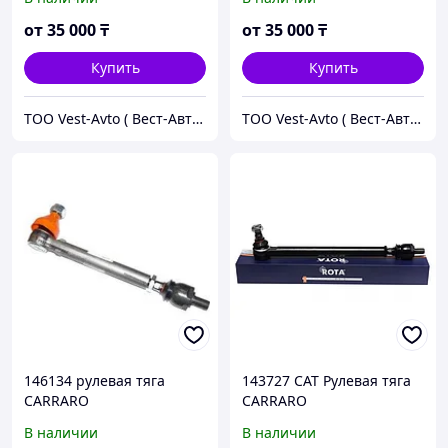
от
35 000
₸
от
35 000
₸
Купить
Купить
ТОО Vest-Avto ( Вест-Авто )
ТОО Vest-Avto ( Вест-Авто )
146134 рулевая тяга
143727 CAT Рулевая тяга
CARRARO
CARRARO
В наличии
В наличии