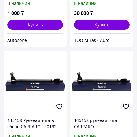
В наличии
В наличии
1 000
₸
30 000
₸
Купить
Купить
AutoZone
TOO Miras - Auto
145158 Рулевая тяга в
145158 рулевая тяга
сборе CARRARO 150192
CARRARO
В наличии
В наличии