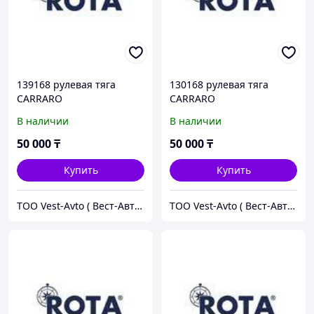
139168 рулевая тяга
130168 рулевая тяга
CARRARO
CARRARO
В наличии
В наличии
50 000
₸
50 000
₸
Купить
Купить
ТОО Vest-Avto ( Вест-Авто )
ТОО Vest-Avto ( Вест-Авто )