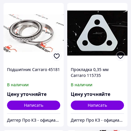
Подшипник Carraro 45181
Прокладка 0,35 мм
Carraro 115735
В наличии
В наличии
Цену уточняйте
Цену уточняйте
Написать
Написать
Диггер Про КЗ - официальный представитель CARRARO и DANA SPICER
Диггер Про КЗ - официальный представитель CARRARO и DANA SPICER