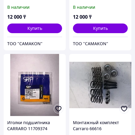
В наличии
В наличии
12 000
₸
12 000
₸
Купить
Купить
ТОО "CAMAKON"
ТОО "CAMAKON"
Иголки подшипника
Монтажный комплект
CARRARO 11709374
Carraro 66616