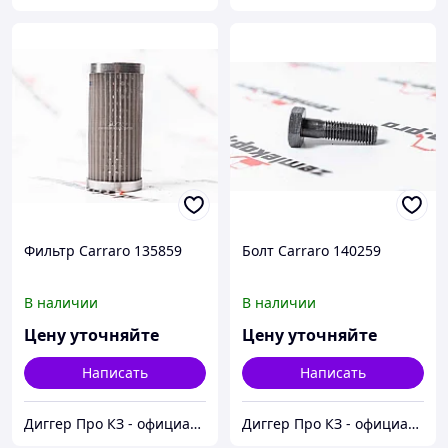
Фильтр Carraro 135859
Болт Carraro 140259
В наличии
В наличии
Цену уточняйте
Цену уточняйте
Написать
Написать
Диггер Про КЗ - официальный представитель CARRARO и DANA SPICER
Диггер Про КЗ - официальный представитель CARRARO и DANA SPICER