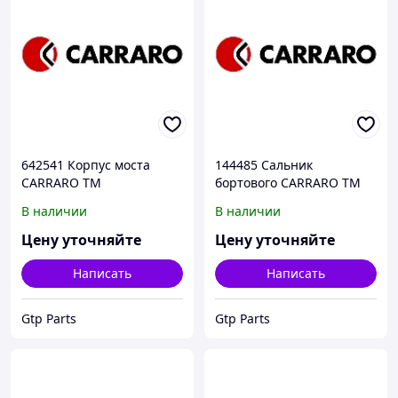
642541 Корпус моста
144485 Сальник
CARRARO TM
бортового CARRARO TM
В наличии
В наличии
Цену уточняйте
Цену уточняйте
Написать
Написать
Gtp Parts
Gtp Parts