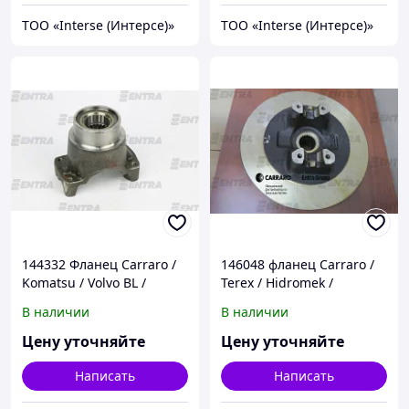
ТОО «Interse (Интерсе)»
ТОО «Interse (Интерсе)»
144332 Фланец Carraro /
146048 фланец Carraro /
Komatsu / Volvo BL /
Terex / Hidromek /
Hidromek / Cukurova
Komatsu
В наличии
В наличии
Цену уточняйте
Цену уточняйте
Написать
Написать