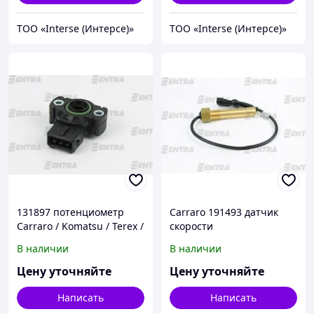
ТОО «Interse (Интерсе)»
ТОО «Interse (Интерсе)»
131897 потенциометр
Carraro 191493 датчик
Carraro / Komatsu / Terex /
скорости
John Deere / Claas
В наличии
В наличии
Цену уточняйте
Цену уточняйте
Написать
Написать