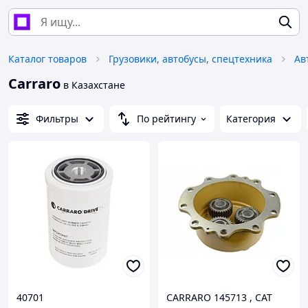
Каталог товаров
Грузовики, автобусы, спецтехника
Ав
Carraro
в Казахстане
Фильтры
По рейтингу
Категория
40701
CARRARO 145713 , CAT