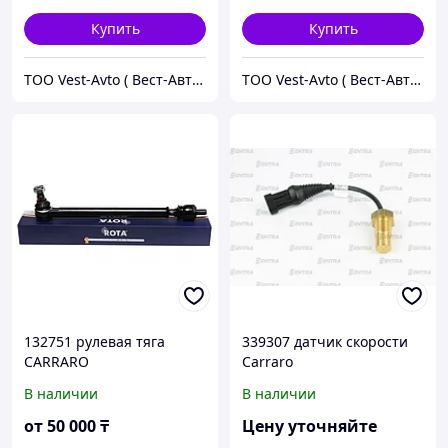
Купить
Купить
ТОО Vest-Avto ( Вест-Авто )
ТОО Vest-Avto ( Вест-Авто )
132751 рулевая тяга
339307 датчик скорости
CARRARO
Carraro
В наличии
В наличии
от
50 000
₸
Цену уточняйте