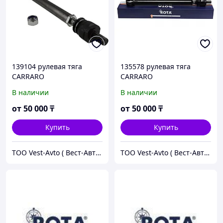
139104 рулевая тяга
135578 рулевая тяга
CARRARO
CARRARO
В наличии
В наличии
от
50 000
₸
от
50 000
₸
Купить
Купить
ТОО Vest-Avto ( Вест-Авто )
ТОО Vest-Avto ( Вест-Авто )