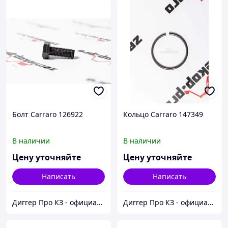
Болт Carraro 126922
Кольцо Carraro 147349
В наличии
В наличии
Цену уточняйте
Цену уточняйте
Написать
Написать
Диггер Про КЗ - официальный представитель CARRARO и DANA SPICER
Диггер Про КЗ - официальный представитель CARRARO и DANA SPICER