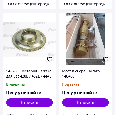
ТОО «Interse (Интерсе)»
ТОО «Interse (Интерсе)»
148288 шестерня Carraro
Мост в сборе Carraro
для Cat 428E / 432E / 444E
148408
В наличии
Под заказ
Цену уточняйте
Цену уточняйте
Написать
Написать