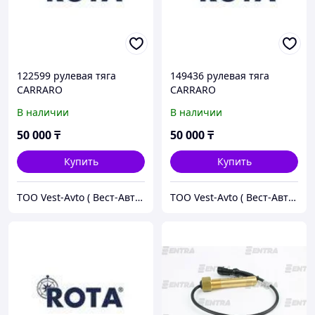
122599 рулевая тяга
149436 рулевая тяга
CARRARO
CARRARO
В наличии
В наличии
50 000
₸
50 000
₸
Купить
Купить
ТОО Vest-Avto ( Вест-Авто )
ТОО Vest-Avto ( Вест-Авто )